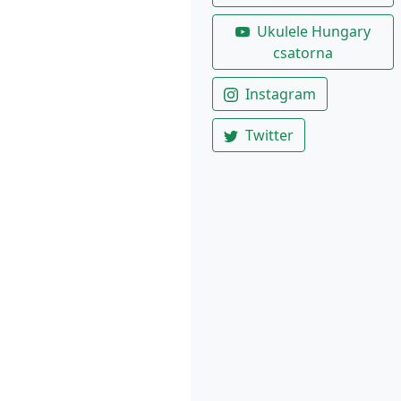
Ukulele Hungary
csatorna
Instagram
Twitter