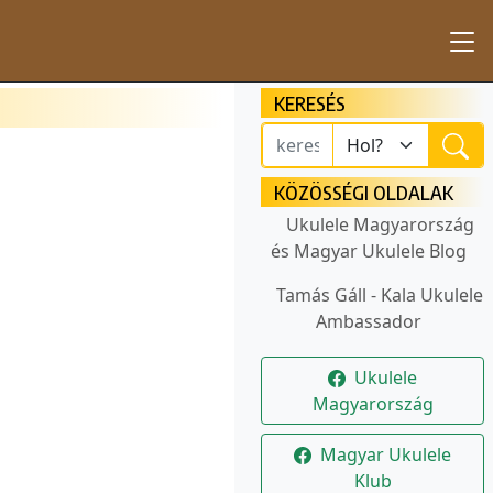
KERESÉS
KÖZÖSSÉGI OLDALAK
Ukulele Magyarország
és Magyar Ukulele Blog
Tamás Gáll - Kala Ukulele
Ambassador
Ukulele
Magyarország
Magyar Ukulele
Klub