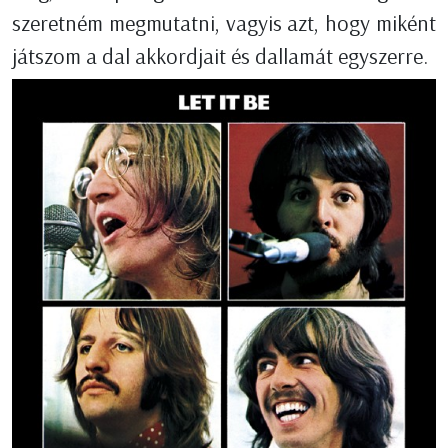
szeretném megmutatni, vagyis azt, hogy miként
játszom a dal akkordjait és dallamát egyszerre.