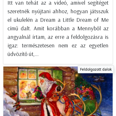
Itt van tehát az a videó, amivel segítéget
szeretnék nyújtani ahhoz, hogyan játsszuk
el ukulelén a Dream a Little Dream of Me
című dalt. Amit korábban a Mennyből az
angyalnál írtam, az erre a feldolgozásra is
igaz: természetesen nem ez az egyetlen
üdvözítő út,...
Feldolgozott dalok