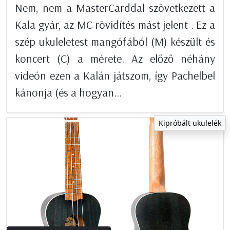
Nem, nem a MasterCarddal szövetkezett a
Kala gyár, az MC rövidítés mást jelent . Ez a
szép ukuleletest mangófából (M) készült és
koncert (C) a mérete. Az előző néhány
videón ezen a Kalán játszom, így Pachelbel
kánonja (és a hogyan...
Kipróbált ukulelék