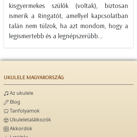
kisgyermekes szülők (voltak), biztosan
ismerik a Ringatót, amellyel kapcsolatban
talán nem túlzok, ha azt mondom, hogy a
legismertebb és a legnépszerűbb...
UKULELE MAGYARORSZÁG
Az ukulele
Blog
Tanfolyamok
Ukuleletalálkozók
Akkordok