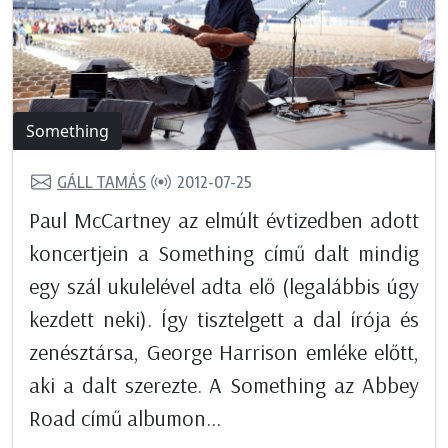
Something
GÁLL TAMÁS
2012-07-25
Paul McCartney az elmúlt évtizedben adott
koncertjein a Something című dalt mindig
egy szál ukulelével adta elő (legalábbis úgy
kezdett neki). Így tisztelgett a dal írója és
zenésztársa, George Harrison emléke előtt,
aki a dalt szerezte. A Something az Abbey
Road című albumon...