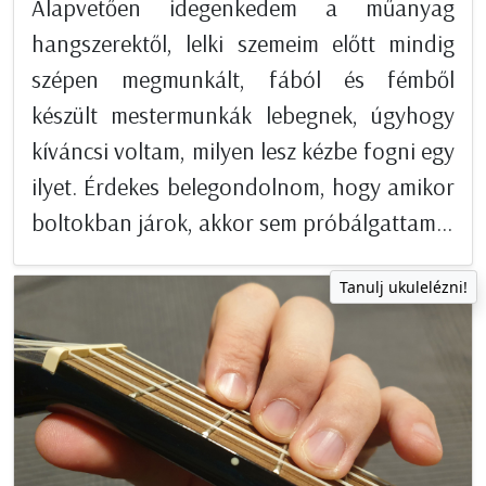
Alapvetően idegenkedem a műanyag
hangszerektől, lelki szemeim előtt mindig
szépen megmunkált, fából és fémből
készült mestermunkák lebegnek, úgyhogy
kíváncsi voltam, milyen lesz kézbe fogni egy
ilyet. Érdekes belegondolnom, hogy amikor
boltokban járok, akkor sem próbálgattam...
Tanulj ukulelézni!