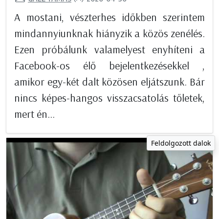
A mostani, vészterhes időkben szerintem
mindannyiunknak hiányzik a közös zenélés.
Ezen próbálunk valamelyest enyhíteni a
Facebook-os élő bejelentkezésekkel ,
amikor egy-két dalt közösen eljátszunk. Bár
nincs képes-hangos visszacsatolás tőletek,
mert én...
Feldolgozott dalok