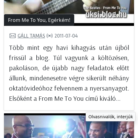
From Me To You, Egérkém!
GÁLL TAMÁS
2011-07-04
Több mint egy havi kihagyás után újból
frissül a blog. Túl vagyunk a költözésen,
pakoláson, de újabb nagy feladatok előtt
állunk, mindenesetre végre sikerült néhány
oktatóvideóhoz felvennem a nyersanyagot.
Elsőként a From Me To You című kiváló...
Olvasnivalók, interjúk