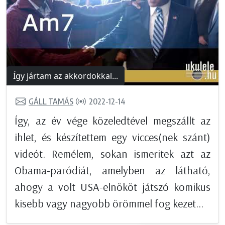
Így jártam az akkordokkal...
GÁLL TAMÁS
2022-12-14
Így, az év vége közeledtével megszállt az
ihlet, és készítettem egy vicces(nek szánt)
videót. Remélem, sokan ismeritek azt az
Obama-paródiát, amelyben az látható,
ahogy a volt USA-elnököt játszó komikus
kisebb vagy nagyobb örömmel fog kezet...