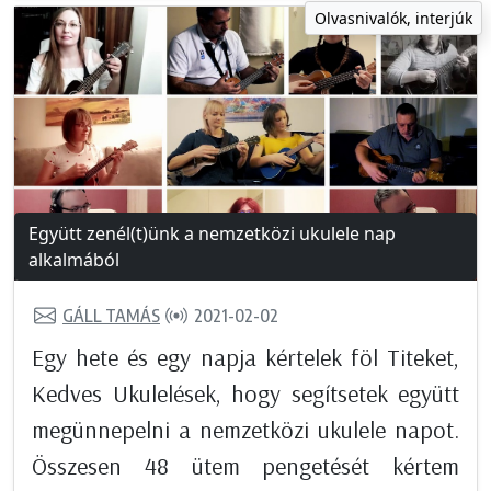
Olvasnivalók, interjúk
Együtt zenél(t)ünk a nemzetközi ukulele nap
alkalmából
GÁLL TAMÁS
2021-02-02
Egy hete és egy napja kértelek föl Titeket,
Kedves Ukulelések, hogy segítsetek együtt
megünnepelni a nemzetközi ukulele napot.
Összesen 48 ütem pengetését kértem