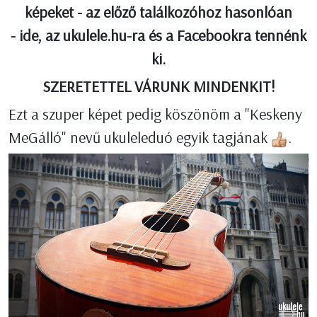
képeket - az előző találkozóhoz hasonlóan
- ide, az ukulele.hu-ra és a Facebookra tennénk
ki.
SZERETETTEL VÁRUNK MINDENKIT!
Ezt a szuper képet pedig köszönöm a "Keskeny
MeGálló" nevű ukuleleduó egyik tagjának
.