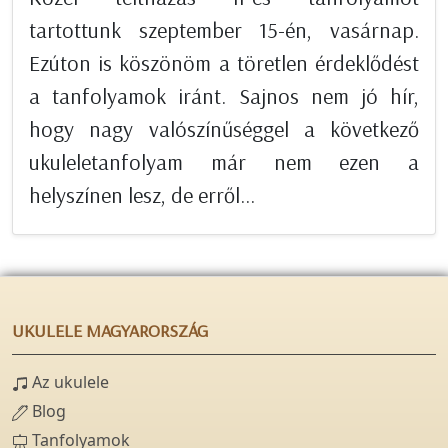
tartottunk szeptember 15-én, vasárnap.
Ezúton is köszönöm a töretlen érdeklődést
a tanfolyamok iránt. Sajnos nem jó hír,
hogy nagy valószínűséggel a következő
ukuleletanfolyam már nem ezen a
helyszínen lesz, de erről...
UKULELE MAGYARORSZÁG
Az ukulele
Blog
Tanfolyamok