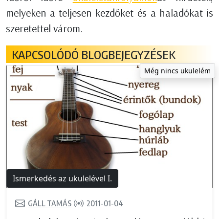
melyeken a teljesen kezdőket és a haladókat is
szeretettel várom.
KAPCSOLÓDÓ BLOGBEJEGYZÉSEK
Még nincs ukulelém
Ismerkedés az ukulelével I.
GÁLL TAMÁS
2011-01-04