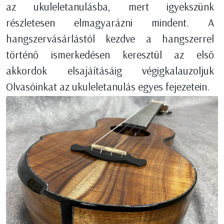
az ukuleletanulásba, mert igyekszünk
részletesen elmagyarázni mindent. A
hangszervásárlástól kezdve a hangszerrel
történő ismerkedésen keresztül az első
akkordok elsajáításáig végigkalauzoljuk
Olvasóinkat az ukuleletanulás egyes fejezetein.