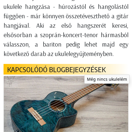
ukulele hangzása - húrozástól és hangolástól
függően - már könnyen összetéveszthető a gitár
hangjával. Aki az első hangszerét keresi,
elsősorban a szoprán-koncert-tenor hármasból
válasszon, a bariton pedig lehet majd egy
következő darab az ukulelegyűjteményben.
KAPCSOLÓDÓ BLOGBEJEGYZÉSEK
Még nincs ukulelém