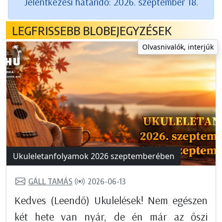
Jelentkezési határidő: 2026. szeptember 18.
LEGFRISSEBB BLOBEJEGYZÉSEK
Olvasnivalók, interjúk
Ukuleletanfolyamok 2026 szeptemberében
GÁLL TAMÁS
2026-06-13
Kedves (Leendő) Ukulelések! Nem egészen
két hete van nyár, de én már az őszi