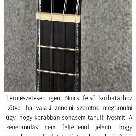
Természetesen igen. Nincs felső korhatárhoz
kötve, ha valaki zenélni szeretne megtanulni
úgy, hogy korábban sohasem tanult ilyesmit. A
zenetanulás nem feltétlenül jelenti, hogy