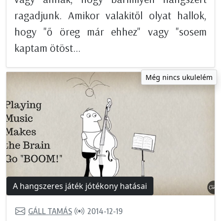
ragadjunk. Amikor valakitől olyat hallok,
hogy "ő öreg már ehhez" vagy "sosem
kaptam ötöst...
Még nincs ukulelém
A hangszeres játék jótékony hatásai
GÁLL TAMÁS
2014-12-19