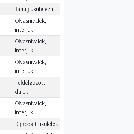
Tanulj ukulelézni
Olvasnivalók,
interjúk
Olvasnivalók,
interjúk
Olvasnivalók,
interjúk
Feldolgozott
dalok
Olvasnivalók,
interjúk
Kipróbált ukulelék