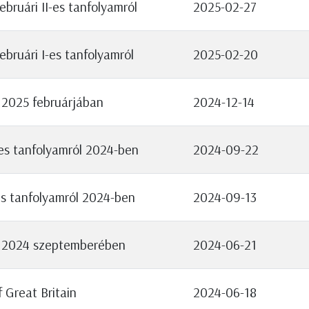
bruári II-es tanfolyamról
2025-02-27
bruári I-es tanfolyamról
2025-02-20
 2025 februárjában
2024-12-14
-es tanfolyamról 2024-ben
2024-09-22
es tanfolyamról 2024-ben
2024-09-13
k 2024 szeptemberében
2024-06-21
 Great Britain
2024-06-18