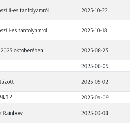
zi II-es tanfolyamról
2025-10-22
szi I-es tanfolyamról
2025-10-18
 2025 októberében
2025-08-23
2025-06-05
tázott
2025-05-02
lkül?
2025-04-09
e Rainbow
2025-03-08