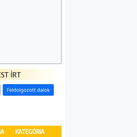
ST ÍRT
Feldolgozott dalok
MA
KATEGÓRIA