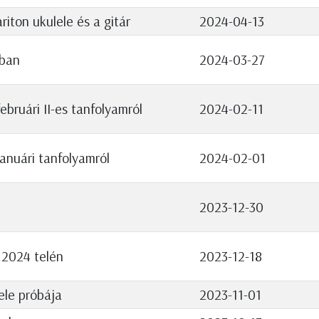
riton ukulele és a gitár
2024-04-13
-ban
2024-03-27
bruári II-es tanfolyamról
2024-02-11
anuári tanfolyamról
2024-02-01
2023-12-30
 2024 telén
2023-12-18
ele próbája
2023-11-01