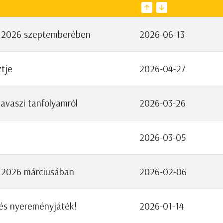
k 2026 szeptemberében
2026-06-13
ztje
2026-04-27
avaszi tanfolyamról
2026-03-26
2026-03-05
 2026 márciusában
2026-02-06
 és nyereményjáték!
2026-01-14