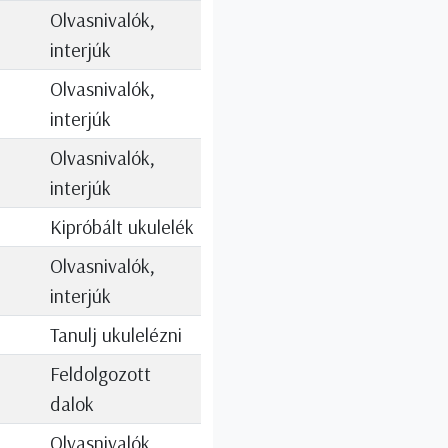
Olvasnivalók,
interjúk
Olvasnivalók,
interjúk
Olvasnivalók,
interjúk
Kipróbált ukulelék
Olvasnivalók,
interjúk
Tanulj ukulelézni
Feldolgozott
dalok
Olvasnivalók,