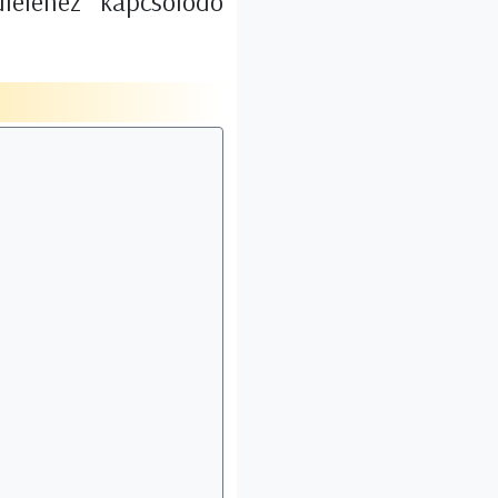
leléhez kapcsolódó