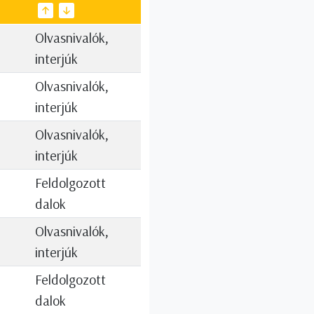
Olvasnivalók,
interjúk
Olvasnivalók,
interjúk
Olvasnivalók,
interjúk
Feldolgozott
dalok
Olvasnivalók,
interjúk
Feldolgozott
dalok