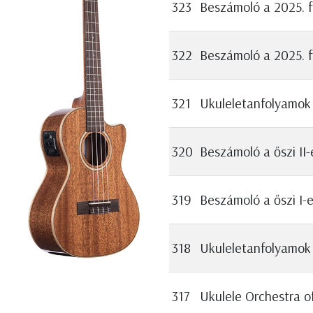
323
Beszámoló a 2025. fe
322
Beszámoló a 2025. fe
321
Ukuleletanfolyamok
320
Beszámoló a őszi II
319
Beszámoló a őszi I-
318
Ukuleletanfolyamo
317
Ukulele Orchestra of