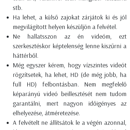
stb.
Ha lehet, a külső zajokat zárjátok ki és jól
megvilágított helyen készüljön a felvétel.
Ne hallatsszon az én videóm, ezt
szerkesztéskor képtelenség lenne kiszűrni a
háttérből.
Még egyszer kérem, hogy vízszintes videót
rögzítsetek, ha lehet, HD (de még jobb, ha
full HD) felbontásban. Nem megfelelő
képarányú videó beillesztését nem tudom
garantálni, mert nagyon időigényes az
elhelyezése, átméretezése.
A felvételt ne állítsátok le a végén azonnal,