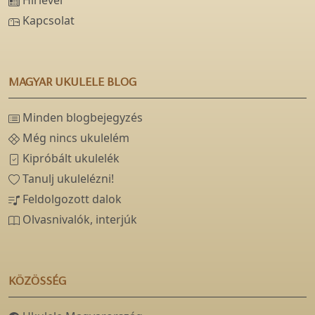
Kapcsolat
MAGYAR UKULELE BLOG
Minden blogbejegyzés
Még nincs ukulelém
Kipróbált ukulelék
Tanulj ukulelézni!
Feldolgozott dalok
Olvasnivalók, interjúk
KÖZÖSSÉG