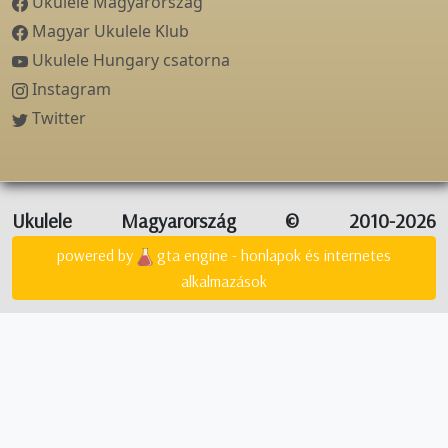
Ukulele Magyarország
Magyar Ukulele Klub
Ukulele Hungary csatorna
Instagram
Twitter
Ukulele Magyarország © 2010-2026
powered by
gta engine - honlapok és internetes
alkalmazások