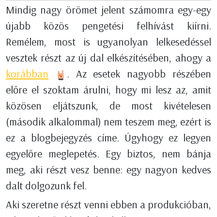
Mindig nagy örömet jelent számomra egy-egy
újabb közös pengetési felhívást kiírni.
Remélem, most is ugyanolyan lelkesedéssel
vesztek részt az új dal elkészítésében, ahogy a
korábban
. Az esetek nagyobb részében
előre el szoktam árulni, hogy mi lesz az, amit
közösen eljátszunk, de most kivételesen
(második alkalommal) nem teszem meg, ezért is
ez a blogbejegyzés címe. Úgyhogy ez legyen
egyelőre meglepetés. Egy biztos, nem bánja
meg, aki részt vesz benne: egy nagyon kedves
dalt dolgozunk fel.
Aki szeretne részt venni ebben a produkcióban,