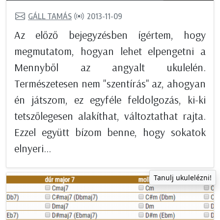
GÁLL TAMÁS
2013-11-09
Az előző bejegyzésben ígértem, hogy
megmutatom, hogyan lehet elpengetni a
Mennyből az angyalt ukulelén.
Természetesen nem "szentírás" az, ahogyan
én játszom, ez egyféle feldolgozás, ki-ki
tetszőlegesen alakíthat, változtathat rajta.
Ezzel együtt bízom benne, hogy sokatok
elnyeri...
Tanulj ukulelézni!