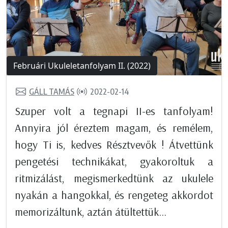
Februári Ukuleletanfolyam II. (2022)
GÁLL TAMÁS
2022-02-14
Szuper volt a tegnapi II-es tanfolyam!
Annyira jól éreztem magam, és remélem,
hogy Ti is, kedves Résztvevők ! Átvettünk
pengetési technikákat, gyakoroltuk a
ritmizálást, megismerkedtünk az ukulele
nyakán a hangokkal, és rengeteg akkordot
memorizáltunk, aztán átültettük...