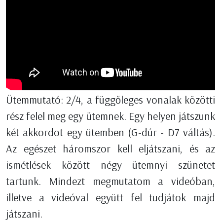
Ütemmutató: 2/4, a függőleges vonalak közötti
rész felel meg egy ütemnek. Egy helyen játszunk
két akkordot egy ütemben (G-dúr - D7 váltás).
Az egészet háromszor kell eljátszani, és az
ismétlések között négy ütemnyi szünetet
tartunk. Mindezt megmutatom a videóban,
illetve a videóval együtt fel tudjátok majd
játszani.