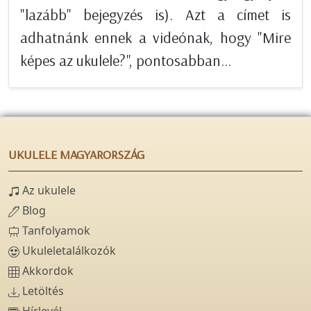
"lazább" bejegyzés is). Azt a címet is
adhatnánk ennek a videónak, hogy "Mire
képes az ukulele?", pontosabban...
UKULELE MAGYARORSZÁG
Az ukulele
Blog
Tanfolyamok
Ukuleletalálkozók
Akkordok
Letöltés
Hírlevél