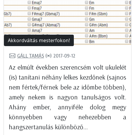
Akkordváltás mesterfokon!
GÁLL TAMÁS
2017-09-12
Az elmúlt években szerencsém volt ukulelét
(is) tanítani néhány lelkes kezdőnek (sajnos
nem fértek/férnek bele az időmbe többen),
amely nekem is nagyon tanulságos volt.
Ahány ember, annyiféle dolog megy
könnyebben vagy nehezebben a
hangszertanulás különböző...