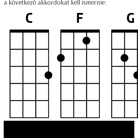
a következő akkordokat kell ismernie: