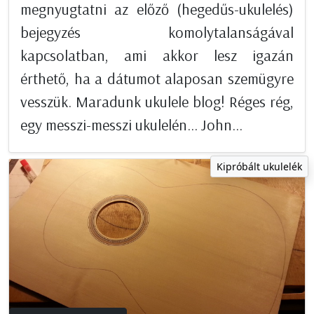
megnyugtatni az előző (hegedűs-ukulelés)
bejegyzés komolytalanságával
kapcsolatban, ami akkor lesz igazán
érthető, ha a dátumot alaposan szemügyre
vesszük. Maradunk ukulele blog! Réges rég,
egy messzi-messzi ukulelén... John...
Kipróbált ukulelék