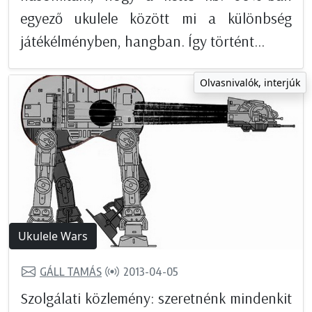
egyező ukulele között mi a különbség
játékélményben, hangban. Így történt...
Olvasnivalók, interjúk
Ukulele Wars
GÁLL TAMÁS
2013-04-05
Szolgálati közlemény: szeretnénk mindenkit