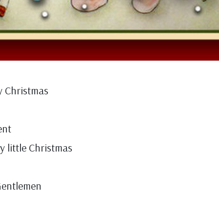
y Christmas
ent
 little Christmas
 Gentlemen