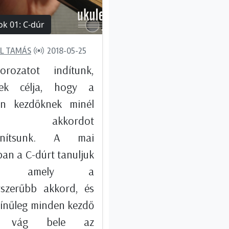
k 01: C-dúr
L TAMÁS
2018-05-25
rozatot indítunk,
nek célja, hogy a
sen kezdőknek minél
b akkordot
anítsunk. A mai
an a C-dúrt tanuljuk
g, amely a
yszerűbb akkord, és
zínűleg minden kezdő
el vág bele az