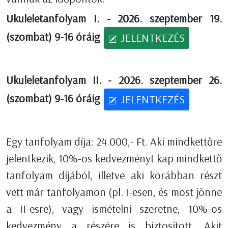
Ukuleletanfolyam I. - 2026. szeptember 19.
(szombat) 9-16 óráig
JELENTKEZÉS
Ukuleletanfolyam II. - 2026. szeptember 26.
(szombat) 9-16 óráig
JELENTKEZÉS
Egy tanfolyam díja: 24.000,- Ft. Aki mindkettőre
jelentkezik, 10%-os kedvezményt kap mindkettő
tanfolyam díjából, illetve aki korábban részt
vett már tanfolyamon (pl. I-esen, és most jönne
a II-esre), vagy ismételni szeretne, 10%-os
kedvezmény a részére is biztosított.
Akit