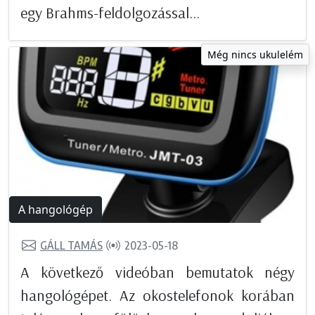
egy Brahms-feldolgozással...
Még nincs ukulelém
A hangológép
GÁLL TAMÁS
2023-05-18
A következő videóban bemutatok négy
hangológépet. Az okostelefonok korában