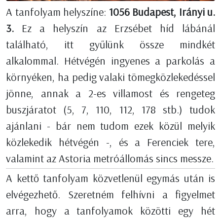
A tanfolyam helyszíne:
1056 Budapest, Irányi u.
3.
Ez a helyszín az Erzsébet híd lábánál
található, itt gyűlünk össze mindkét
alkalommal. Hétvégén ingyenes a parkolás a
környéken, ha pedig valaki tömegközlekedéssel
jönne, annak a 2-es villamost és rengeteg
buszjáratot (5, 7, 110, 112, 178 stb.) tudok
ajánlani - bár nem tudom ezek közül melyik
közlekedik hétvégén -, és a Ferenciek tere,
valamint az Astoria metróállomás sincs messze.
A kettő tanfolyam közvetlenül egymás után is
elvégezhető. Szeretném felhívni a figyelmet
arra, hogy a tanfolyamok közötti egy hét