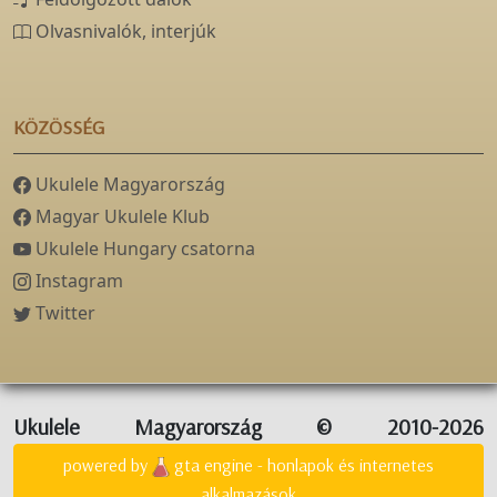
Olvasnivalók, interjúk
KÖZÖSSÉG
Ukulele Magyarország
Magyar Ukulele Klub
Ukulele Hungary csatorna
Instagram
Twitter
Ukulele Magyarország © 2010-2026
powered by
gta engine - honlapok és internetes
alkalmazások