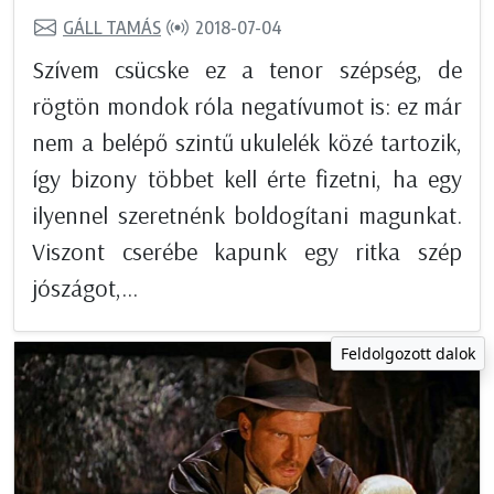
GÁLL TAMÁS
2018-07-04
Szívem csücske ez a tenor szépség, de
rögtön mondok róla negatívumot is: ez már
nem a belépő szintű ukulelék közé tartozik,
így bizony többet kell érte fizetni, ha egy
ilyennel szeretnénk boldogítani magunkat.
Viszont cserébe kapunk egy ritka szép
jószágot,...
Feldolgozott dalok