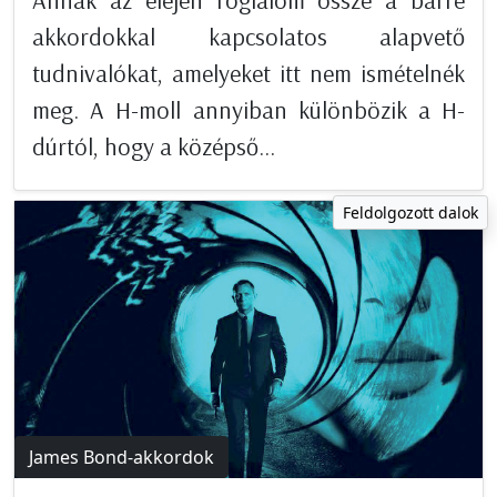
akkordokkal kapcsolatos alapvető
tudnivalókat, amelyeket itt nem ismételnék
meg. A H-moll annyiban különbözik a H-
dúrtól, hogy a középső...
Feldolgozott dalok
James Bond-akkordok