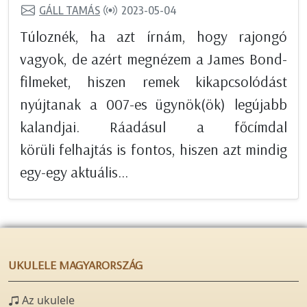
GÁLL TAMÁS
2023-05-04
Túloznék, ha azt írnám, hogy rajongó
vagyok, de azért megnézem a James Bond-
filmeket, hiszen remek kikapcsolódást
nyújtanak a 007-es ügynök(ök) legújabb
kalandjai. Ráadásul a főcímdal
körüli felhajtás is fontos, hiszen azt mindig
egy-egy aktuális...
UKULELE MAGYARORSZÁG
Az ukulele