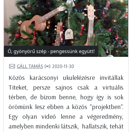
Ó, gyönyörű szép - pengessünk együtt!
GÁLL TAMÁS
2020-11-30
Közös karácsonyi ukulelézésre invitállak
Titeket, persze sajnos csak a virtuális
térben, de bízom benne, hogy így is sok
örömünk lesz ebben a közös "projektben".
Egy olyan videó lenne a végeredmény,
amelyben mindenki látszik, hallatszik, tehát