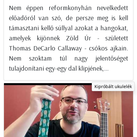
Nem éppen reformkonyhán nevelkedett
előadóról van szó, de persze meg is kell
támasztani kellő súllyal azokat a hangokat,
amelyek kijönnek Zöld Úr - született
Thomas DeCarlo Callaway - csókos ajkain.
Nem szoktam túl nagy jelentőséget
tulajdonítani egy-egy dal klipjének,...
Kipróbált ukulelék