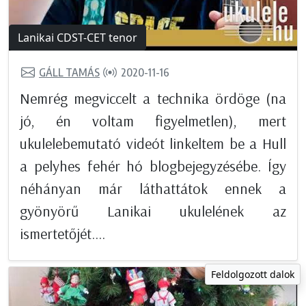
Lanikai CDST-CET tenor
GÁLL TAMÁS
2020-11-16
Nemrég megviccelt a technika ördöge (na
jó, én voltam figyelmetlen), mert
ukulelebemutató videót linkeltem be a Hull
a pelyhes fehér hó blogbejegyzésébe. Így
néhányan már láthattátok ennek a
gyönyörű Lanikai ukulelének az
ismertetőjét....
Feldolgozott dalok