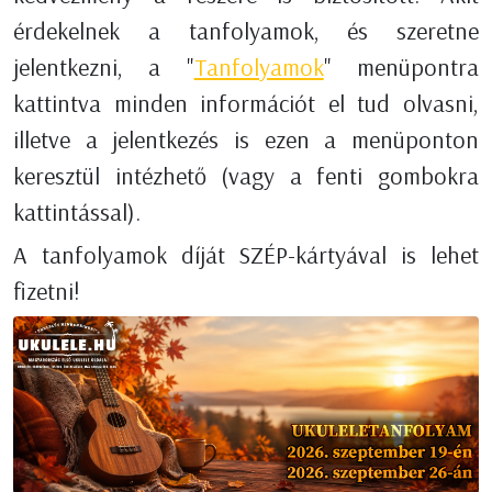
érdekelnek a tanfolyamok, és szeretne
jelentkezni, a "
Tanfolyamok
" menüpontra
kattintva minden információt el tud olvasni,
illetve a jelentkezés is ezen a menüponton
keresztül intézhető (vagy a fenti gombokra
kattintással).
A tanfolyamok díját SZÉP-kártyával is lehet
fizetni!