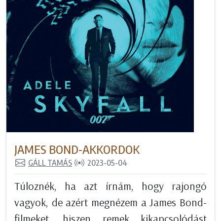
JAMES BOND-AKKORDOK
GÁLL TAMÁS
2023-05-04
Túloznék, ha azt írnám, hogy rajongó
vagyok, de azért megnézem a James Bond-
filmeket, hiszen remek kikapcsolódást