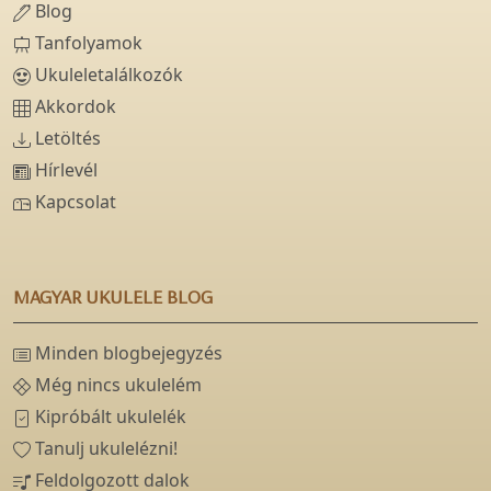
Blog
Tanfolyamok
Ukuleletalálkozók
Akkordok
Letöltés
Hírlevél
Kapcsolat
MAGYAR UKULELE BLOG
Minden blogbejegyzés
Még nincs ukulelém
Kipróbált ukulelék
Tanulj ukulelézni!
Feldolgozott dalok