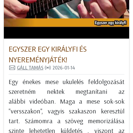
EGYSZER EGY KIRÁLYFI ÉS
NYEREMÉNYJÁTÉK!
GÁLL TAMÁS
2026-01-14
Egy énekes mese ukulelés feldolgozását
szeretném nektek megtanítani az
alábbi videóban. Maga a mese sok-sok
"versszakon", vagyis szakaszon keresztül
tart. Számomra a szöveg memorizálása
szinte lehetetlen küldetés , viszont az