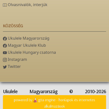
Olvasnivalók, interjúk
KÖZÖSSÉG
Ukulele Magyarország
Magyar Ukulele Klub
Ukulele Hungary csatorna
Instagram
Twitter
Ukulele Magyarország © 2010-2026
powered by
gta engine - honlapok és internetes
alkalmazások