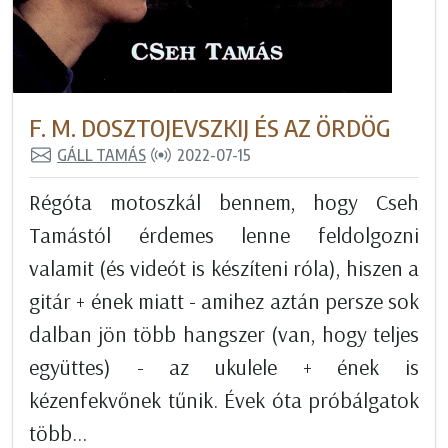
F. M. DOSZTOJEVSZKIJ ÉS AZ ÖRDÖG
GÁLL TAMÁS
2022-07-15
Régóta motoszkál bennem, hogy Cseh
Tamástól érdemes lenne feldolgozni
valamit (és videót is készíteni róla), hiszen a
gitár + ének miatt - amihez aztán persze sok
dalban jön több hangszer (van, hogy teljes
együttes) - az ukulele + ének is
kézenfekvőnek tűnik. Évek óta próbálgatok
több...