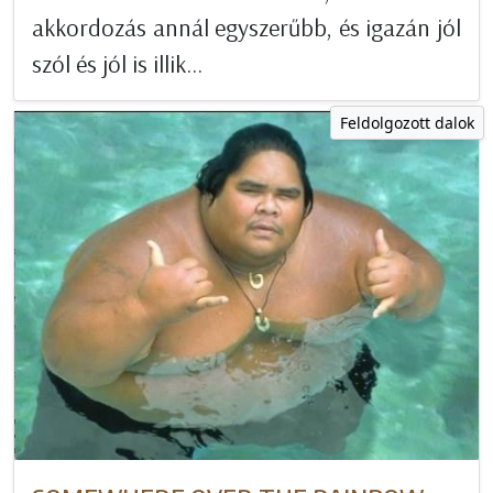
akkordozás annál egyszerűbb, és igazán jól
szól és jól is illik...
Feldolgozott dalok