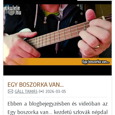
EGY BOSZORKA VAN...
GÁLL TAMÁS
2026-03-05
Ebben a blogbejegyzésben és videóban az
Egy boszorka van... kezdetű szlovák népdal