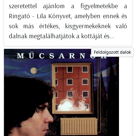
szeretettel ajánlom a figyelmetekbe a
Ringató - Lila Könyvet, amelyben ennek és
sok más értékes, kisgyermekeknek való
dalnak megtalálhatjátok a kottáját és...
Feldolgozott dalok