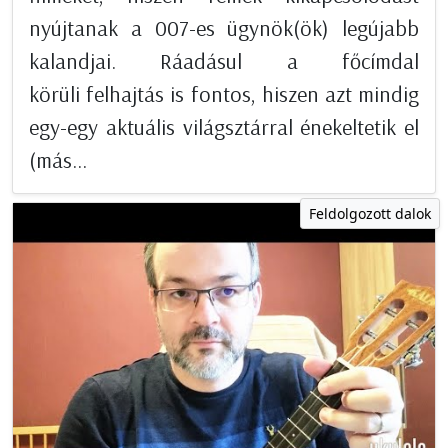
nyújtanak a 007-es ügynök(ök) legújabb
kalandjai. Ráadásul a főcímdal
körüli felhajtás is fontos, hiszen azt mindig
egy-egy aktuális világsztárral énekeltetik el
(más...
Feldolgozott dalok