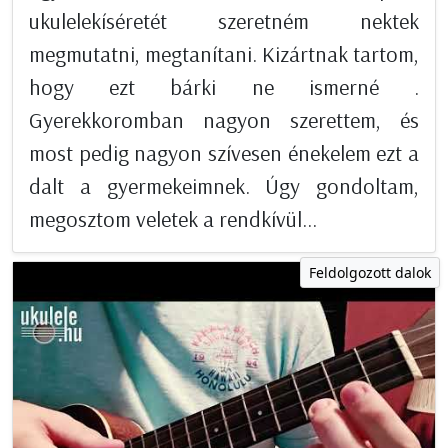
ukulelekíséretét szeretném nektek
megmutatni, megtanítani. Kizártnak tartom,
hogy ezt bárki ne ismerné .
Gyerekkoromban nagyon szerettem, és
most pedig nagyon szívesen énekelem ezt a
dalt a gyermekeimnek. Úgy gondoltam,
megosztom veletek a rendkívül...
Feldolgozott dalok