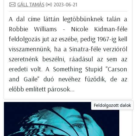
GÁLL TAMÁS
2023-06-21
A dal címe láttán legtöbbünknek talán a
Robbie Williams - Nicole Kidman-féle
feldolgozás jut az eszébe, pedig 1967-ig kell
visszamennünk, ha a Sinatra-féle verzióról
szeretnénk beszélni, ráadásul az sem az
eredeti volt. A Something Stupid "Carson
and Gaile" duó nevéhez fűződik, de az
előbb említett párosok...
Feldolgozott dalok