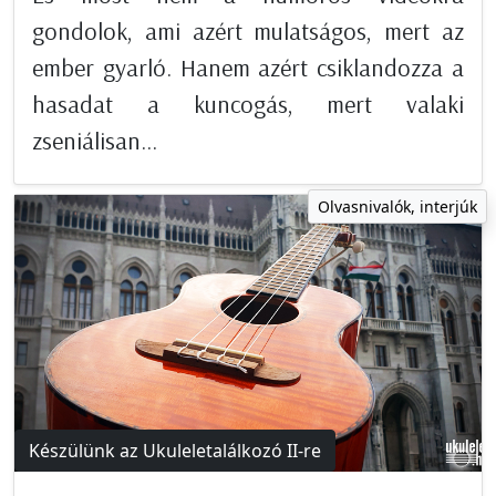
gondolok, ami azért mulatságos, mert az
ember gyarló. Hanem azért csiklandozza a
hasadat a kuncogás, mert valaki
zseniálisan...
Olvasnivalók, interjúk
Készülünk az Ukuleletalálkozó II-re