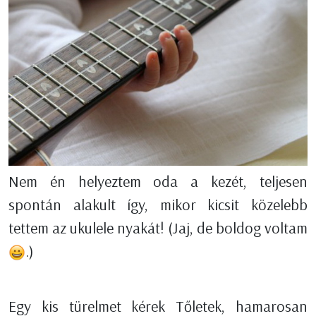
Nem én helyeztem oda a kezét, teljesen
spontán alakult így, mikor kicsit közelebb
tettem az ukulele nyakát! (Jaj, de boldog voltam
.)
Egy kis türelmet kérek Tőletek, hamarosan