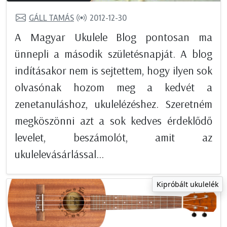
GÁLL TAMÁS
2012-12-30
A Magyar Ukulele Blog pontosan ma
ünnepli a második születésnapját. A blog
indításakor nem is sejtettem, hogy ilyen sok
olvasónak hozom meg a kedvét a
zenetanuláshoz, ukulelézéshez. Szeretném
megköszönni azt a sok kedves érdeklődő
levelet, beszámolót, amit az
ukulelevásárlással...
Kipróbált ukulelék