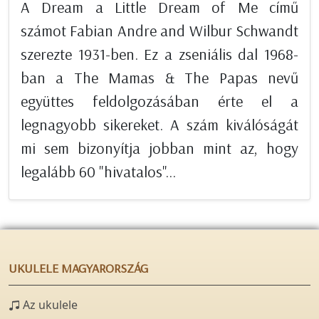
A Dream a Little Dream of Me című
számot Fabian Andre and Wilbur Schwandt
szerezte 1931-ben. Ez a zseniális dal 1968-
ban a The Mamas & The Papas nevű
együttes feldolgozásában érte el a
legnagyobb sikereket. A szám kiválóságát
mi sem bizonyítja jobban mint az, hogy
legalább 60 "hivatalos"...
UKULELE MAGYARORSZÁG
Az ukulele