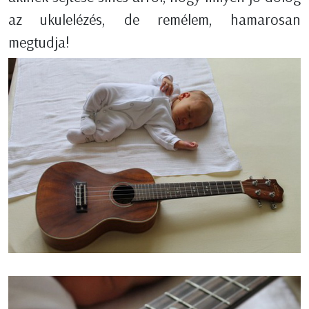
az ukulelézés, de remélem, hamarosan
megtudja!