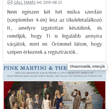
GÁLL TAMÁS
2019-08-22
Nem egészen két hét múlva szerdán
(szeptember 4-én) lesz az Ukuleletalálkozó
II., amelyre izgatottan készülünk, és
reméljük, hogy Ti is legalább annyira
várjátok, mint mi. Örömmel látom, hogy
szépen érkeznek a regisztrációk...
Olvasnivalók, interjúk