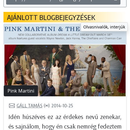
AJÁNLOTT BLOGBEJEGYZÉSEK
Olvasnivalók, interjúk
Pink Martini
GÁLL TAMÁS
2014-10-25
Idén húszéves ez az érdekes nevű zenekar,
és sajnálom, hogy én csak nemrég fedeztem