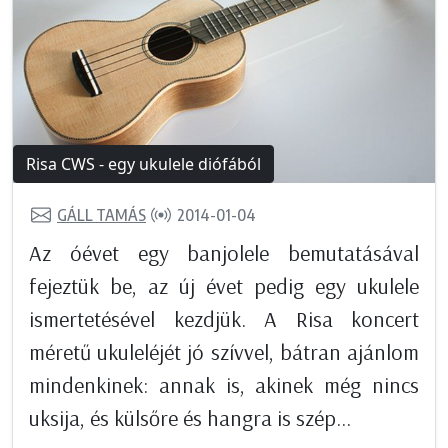
Risa CWS - egy ukulele diófából
GÁLL TAMÁS
2014-01-04
Az óévet egy banjolele bemutatásával
fejeztük be, az új évet pedig egy ukulele
ismertetésével kezdjük. A Risa koncert
méretű ukuleléjét jó szívvel, bátran ajánlom
mindenkinek: annak is, akinek még nincs
uksija, és külsőre és hangra is szép...