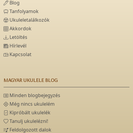
Blog
Tanfolyamok
Ukuleletalálkozók
Akkordok
Letöltés
Hírlevél
Kapcsolat
MAGYAR UKULELE BLOG
Minden blogbejegyzés
Még nincs ukulelém
Kipróbált ukulelék
Tanulj ukulelézni!
Feldolgozott dalok