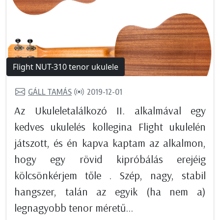
Flight NUT-310 tenor ukulele
GÁLL TAMÁS
2019-12-01
Az Ukuleletalálkozó II. alkalmával egy
kedves ukulelés kollegina Flight ukulelén
játszott, és én kapva kaptam az alkalmon,
hogy egy rövid kipróbálás erejéig
kölcsönkérjem tőle . Szép, nagy, stabil
hangszer, talán az egyik (ha nem a)
legnagyobb tenor méretű...