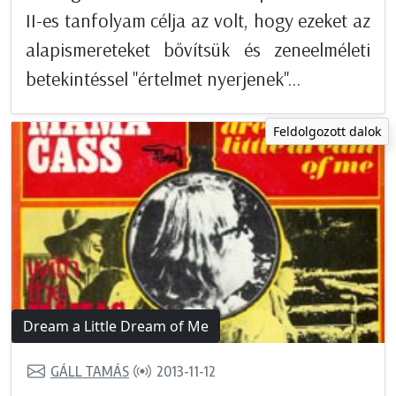
II-es tanfolyam célja az volt, hogy ezeket az
alapismereteket bővítsük és zeneelméleti
betekintéssel "értelmet nyerjenek"...
Feldolgozott dalok
Dream a Little Dream of Me
GÁLL TAMÁS
2013-11-12