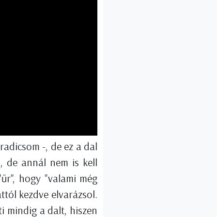
radicsom -, de ez a dal
, de annál nem is kell
"űr", hogy "valami még
ttól kezdve elvarázsol.
i mindig a dalt, hiszen