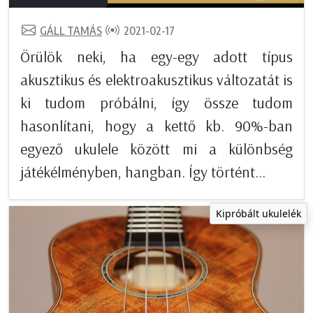
GÁLL TAMÁS
2021-02-17
Örülök neki, ha egy-egy adott típus
akusztikus és elektroakusztikus változatát is
ki tudom próbálni, így össze tudom
hasonlítani, hogy a kettő kb. 90%-ban
egyező ukulele között mi a különbség
játékélményben, hangban. Így történt...
Kipróbált ukulelék