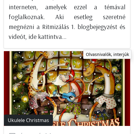
interneten, amelyek ezzel a témával
foglalkoznak. Aki esetleg szeretné
megnézni a Ritmizálás 1. blogbejegyzést és
videót, ide kattintva...
Olvasnivalók, interjúk
Ukulele Christmas