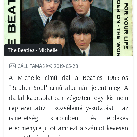
The Beatles - Michelle
GÁLL TAMÁS
2019-05-28
A Michelle című dal a Beatles 1965-ös
"Rubber Soul" című albumán jelent meg. A
dallal kapcsolatban végeztem egy kis nem
reprezentatív közvélemény-kutatást az
ismeretségi körömben, és érdekes
eredményre jutottam: ezt a számot kevesen