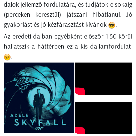
dalok jellemző fordulatára, és tudjátok-e sokáig
(perceken keresztül) játszani hibátlanul. Jó
gyakorlást és jó kézfárasztást kívánok
.
Az eredeti dalban egyébként először 1:50 körül
hallatszik a háttérben ez a kis dallamfordulat
.