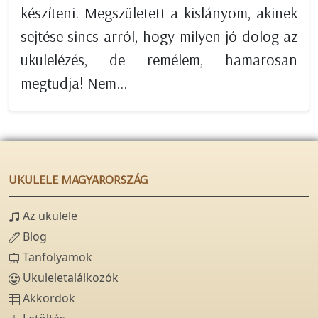
készíteni. Megszületett a kislányom, akinek
sejtése sincs arról, hogy milyen jó dolog az
ukulelézés, de remélem, hamarosan
megtudja! Nem...
UKULELE MAGYARORSZÁG
Az ukulele
Blog
Tanfolyamok
Ukuleletalálkozók
Akkordok