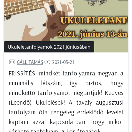
Ukuleletanfolyamok 2021 júniusában
GÁLL TAMÁS
2021-05-21
FRISSÍTÉS: mindkét tanfolyamra megvan a
minimális létszám, így biztos, hogy
mindkettő tanfolyamot megtartjuk! Kedves
(Leendő) Ukulelések! A tavaly augusztusi
tanfolyam óta rengeteg érdeklődő levelet
kaptam azzal kapcsolatban, hogy mikor
várható tanfolyam. A korlátozások...