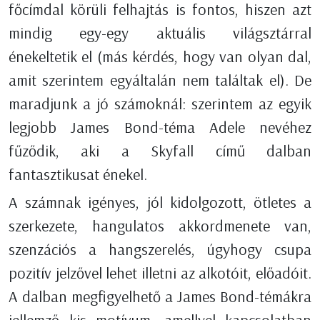
főcímdal körüli felhajtás is fontos, hiszen azt
mindig egy-egy aktuális világsztárral
énekeltetik el (más kérdés, hogy van olyan dal,
amit szerintem egyáltalán nem találtak el). De
maradjunk a jó számoknál: szerintem az egyik
legjobb James Bond-téma Adele nevéhez
fűződik, aki a Skyfall című dalban
fantasztikusat énekel.
A számnak igényes, jól kidolgozott, ötletes a
szerkezete, hangulatos akkordmenete van,
szenzációs a hangszerelés, úgyhogy csupa
pozitív jelzővel lehet illetni az alkotóit, előadóit.
A dalban megfigyelhető a James Bond-témákra