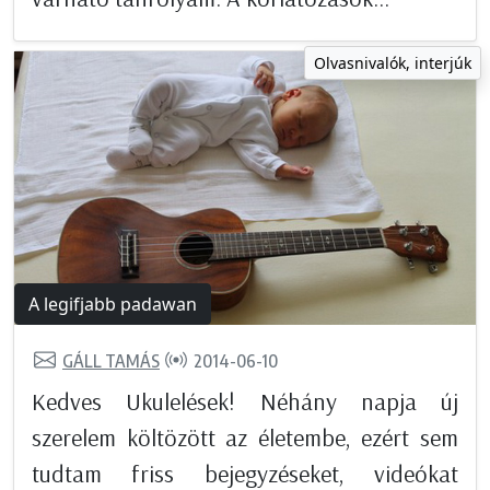
Olvasnivalók, interjúk
A legifjabb padawan
GÁLL TAMÁS
2014-06-10
Kedves Ukulelések! Néhány napja új
szerelem költözött az életembe, ezért sem
tudtam friss bejegyzéseket, videókat