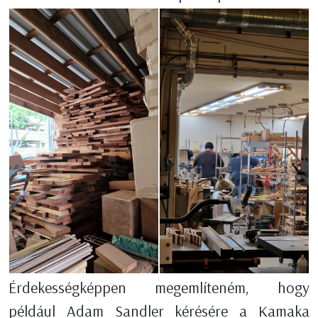
Érdekességképpen megemlíteném, hogy
például Adam Sandler kérésére a Kamaka