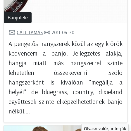
Banjolele
GÁLL TAMÁS
2011-04-30
A pengetős hangszerek közül az egyik örök
kedvencem a banjo. Jellegzetes alakja,
hangja miatt más hangszerrel szinte
lehetetlen összekeverni. Szóló
hangszerként is kiválóan "megállja a
helyét", de bluegrass, country, dixieland
együttesek szinte elképzelhetetlenek banjo
nélkül....
Olvasnivalók, interjúk