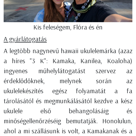
Kis feleségem, Flóra és én
A gyárlátogatás
A legtöbb nagynevű hawaii ukulelemárka (azaz
a híres "3 K": Kamaka, Kanilea, Koaloha)
ingyenes műhelylátogatást szervez az
érdeklődőknek, melynek során az
ukulelekészítés egész folyamatát a fa
tárolásától és megmunkálásától kezdve a kész
ukulele első behangolásáig és
minőségellenőrzéséig bemutatják. Honolulun,
ahol a mi szállásunk is volt, a Kamakanak és a