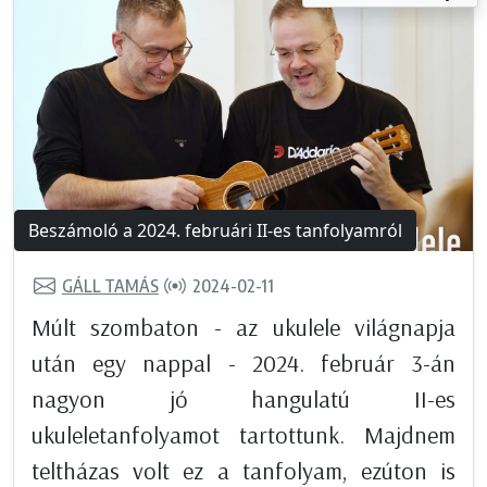
Beszámoló a 2024. februári II-es tanfolyamról
GÁLL TAMÁS
2024-02-11
Múlt szombaton - az ukulele világnapja
után egy nappal - 2024. február 3-án
nagyon jó hangulatú II-es
ukuleletanfolyamot tartottunk. Majdnem
teltházas volt ez a tanfolyam, ezúton is