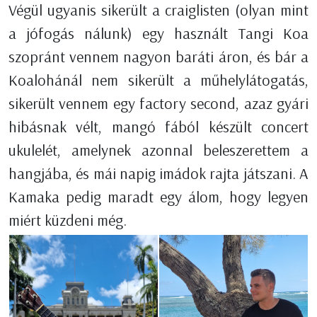
Végül ugyanis sikerült a craiglisten (olyan mint
a jófogás nálunk) egy használt Tangi Koa
szopránt vennem nagyon baráti áron, és bár a
Koalohánál nem sikerült a műhelylátogatás,
sikerült vennem egy factory second, azaz gyári
hibásnak vélt, mangó fából készült concert
ukulelét, amelynek azonnal beleszerettem a
hangjába, és mái napig imádok rajta játszani. A
Kamaka pedig maradt egy álom, hogy legyen
miért küzdeni még.