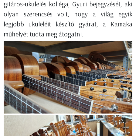
gitáros-ukulelés kolléga, Gyuri bejegyzését, aki
olyan szerencsés volt, hogy a világ egyik
legjobb ukuleléit készítő gyárat, a Kamaka
műhelyét tudta meglátogatni.