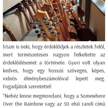
Írtam is neki, hogy érdeklődjek a részletek felől,
mert természetesen nagyon felkeltette az
érdeklődésemet a története. Gyuri volt olyan
kedves, hogy egy hosszú szöveges, képes,
videós élménybeszámolóval lepett meg.
Fogadjátok szeretettel:
"Nehéz lenne megmondani, hogy a Somewhere
Over the Rainbow vagy az 50 első randi című