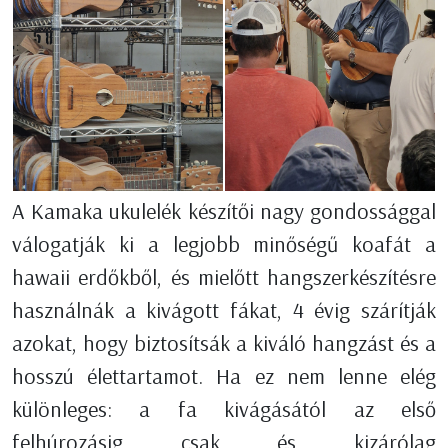
A Kamaka ukulelék készítői nagy gondossággal
válogatják ki a legjobb minőségű koafát a
hawaii erdőkből, és mielőtt hangszerkészítésre
használnák a kivágott fákat, 4 évig szárítják
azokat, hogy biztosítsák a kiváló hangzást és a
hosszú élettartamot. Ha ez nem lenne elég
különleges: a fa kivágásától az első
felhúrozásig csak és kizárólag