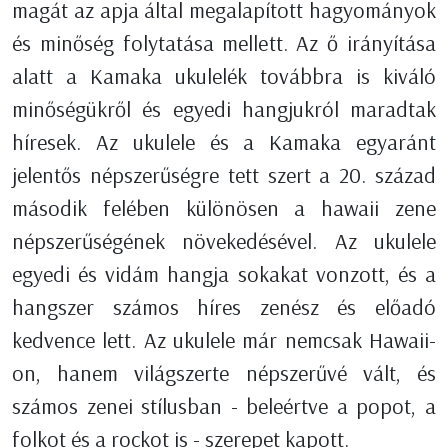
magát az apja által megalapított hagyományok
és minőség folytatása mellett. Az ő irányítása
alatt a Kamaka ukulelék továbbra is kiváló
minőségükről és egyedi hangjukról maradtak
híresek
. Az ukulele és a Kamaka egyaránt
jelentős népszerűségre tett szert a 20. század
második felében különösen a hawaii zene
népszerűségének növekedésével. Az ukulele
egyedi és vidám hangja sokakat vonzott, és a
hangszer számos híres zenész és előadó
kedvence lett. Az ukulele már nemcsak Hawaii-
on, hanem világszerte népszerűvé vált, és
számos zenei stílusban - beleértve a popot, a
folkot és a rockot is - szerepet kapott.