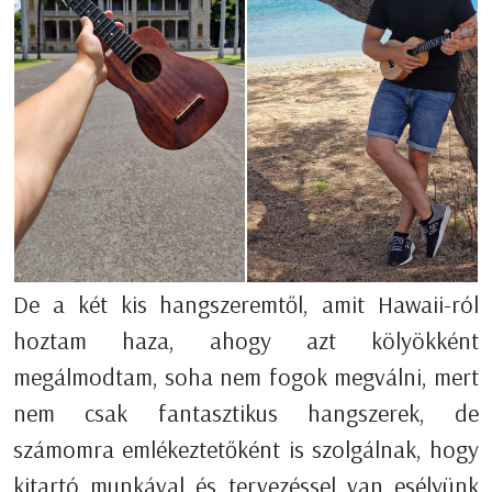
De a két kis hangszeremtől, amit Hawaii-ról
hoztam haza, ahogy azt kölyökként
megálmodtam, soha nem fogok megválni, mert
nem csak fantasztikus hangszerek, de
számomra emlékeztetőként is szolgálnak, hogy
kitartó munkával és tervezéssel van esélyünk