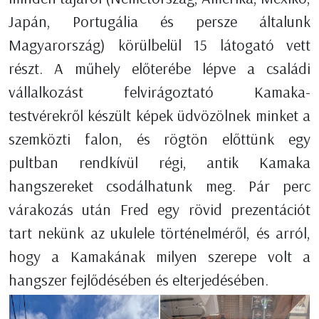
Japán, Portugália és persze általunk
Magyarország) körülbelül 15 látogató vett
részt. A műhely előterébe lépve a családi
vállalkozást felvirágoztató Kamaka-
testvérekről készült képek üdvözölnek minket a
szemközti falon, és rögtön előttünk egy
pultban rendkívül régi, antik Kamaka
hangszereket csodálhatunk meg. Pár perc
várakozás után Fred egy rövid prezentációt
tart nekünk az ukulele történelméről, és arról,
hogy a Kamakának milyen szerepe volt a
hangszer fejlődésében és elterjedésében.