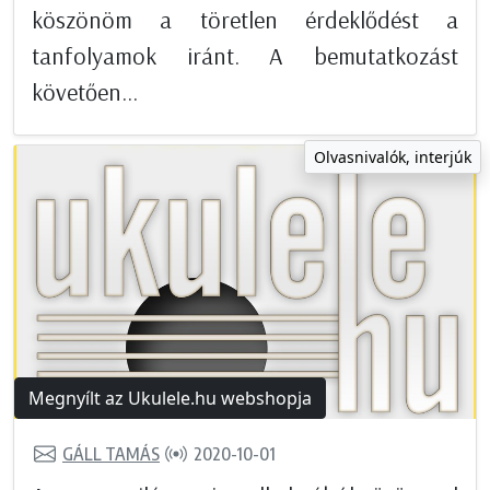
köszönöm a töretlen érdeklődést a
tanfolyamok iránt. A bemutatkozást
követően...
Olvasnivalók, interjúk
Megnyílt az Ukulele.hu webshopja
GÁLL TAMÁS
2020-10-01