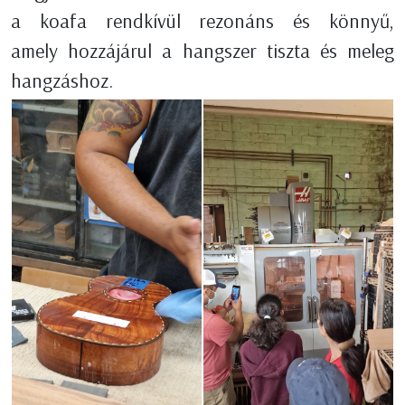
a koafa rendkívül rezonáns és könnyű,
amely hozzájárul a hangszer tiszta és meleg
hangzáshoz.