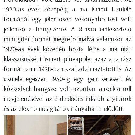
1920-as évek közepéig a ma ismert Ukulele
formánál egy jelentősen vékonyabb test volt
jellemző a hangszerre. A 8-asra emlékeztető
mini gitár formát megreformálva valamikor az
1920-as évek közepén hozta létre a ma már
klasszikusként ismert pineapple, azaz ananász
formát, amit 1928-ban szabadalmaztatott is. Az
ukulele egészen 1950-ig egy igen keresett és
közkedvelt hangszer volt, azonban a rock & roll
megjelenésével az érdeklődés inkább a gitárok
és az elektromos gitárok irányába terelődött.