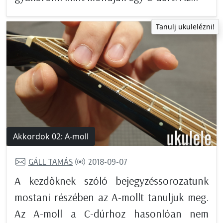
Tanulj ukulelézni!
Akkordok 02: A-moll
GÁLL TAMÁS
2018-09-07
A kezdőknek szóló bejegyzéssorozatunk
mostani részében az A-mollt tanuljuk meg.
Az A-moll a C-dúrhoz hasonlóan nem