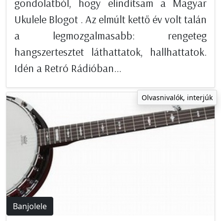
gondolatból, hogy elindítsam a Magyar
Ukulele Blogot . Az elmúlt kettő év volt talán
a legmozgalmasabb: rengeteg
hangszertesztet láthattatok, hallhattatok.
Idén a Retró Rádióban...
Olvasnivalók, interjúk
Banjolele