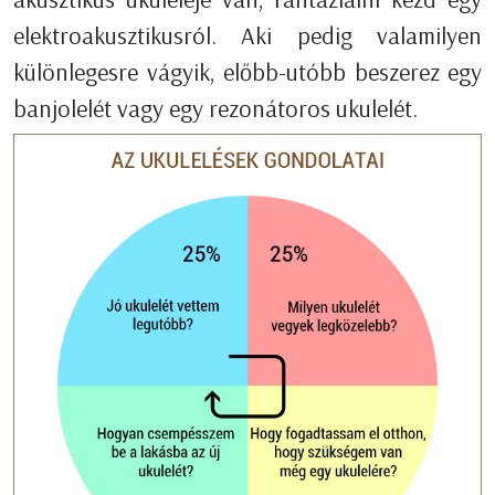
elektroakusztikusról. Aki pedig valamilyen
különlegesre vágyik, előbb-utóbb beszerez egy
banjolelét vagy egy rezonátoros ukulelét.