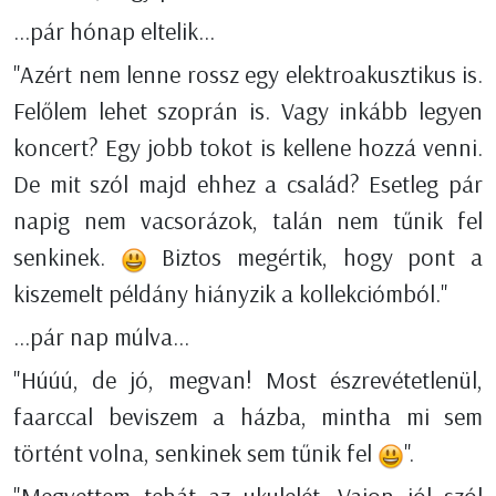
...pár hónap eltelik...
"Azért nem lenne rossz egy elektroakusztikus is.
Felőlem lehet szoprán is. Vagy inkább legyen
koncert? Egy jobb tokot is kellene hozzá venni.
De mit szól majd ehhez a család? Esetleg pár
napig nem vacsorázok, talán nem tűnik fel
senkinek.
Biztos megértik, hogy pont a
kiszemelt példány hiányzik a kollekciómból."
...pár nap múlva...
"Húúú, de jó, megvan! Most észrevétetlenül,
faarccal beviszem a házba, mintha mi sem
történt volna, senkinek sem tűnik fel
".