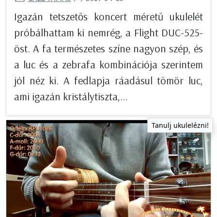
Igazán tetszetős koncert méretű ukulelét
próbálhattam ki nemrég, a Flight DUC-525-
öst. A fa természetes színe nagyon szép, és
a luc és a zebrafa kombinációja szerintem
jól néz ki. A fedlapja ráadásul tömör luc,
ami igazán kristálytiszta,...
Tanulj ukulelézni!