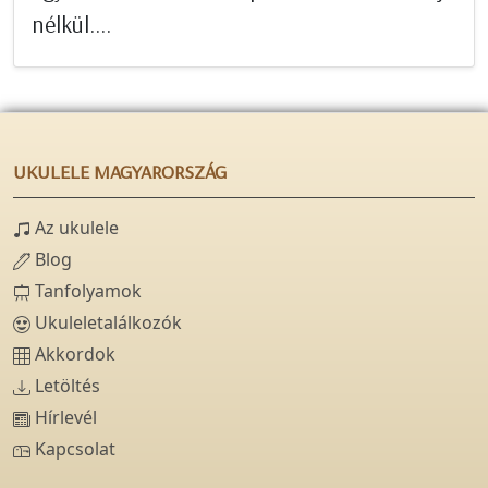
nélkül....
UKULELE MAGYARORSZÁG
Az ukulele
Blog
Tanfolyamok
Ukuleletalálkozók
Akkordok
Letöltés
Hírlevél
Kapcsolat