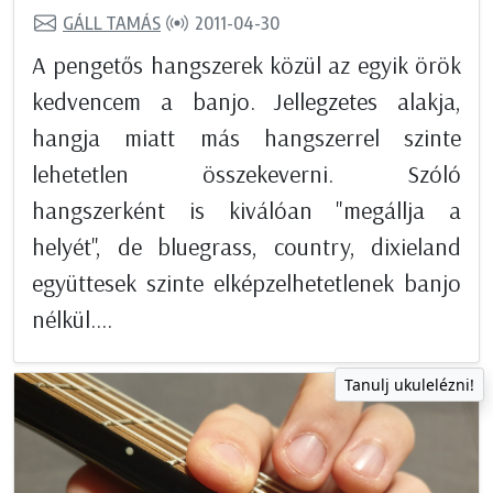
GÁLL TAMÁS
2011-04-30
A pengetős hangszerek közül az egyik örök
kedvencem a banjo. Jellegzetes alakja,
hangja miatt más hangszerrel szinte
lehetetlen összekeverni. Szóló
hangszerként is kiválóan "megállja a
helyét", de bluegrass, country, dixieland
együttesek szinte elképzelhetetlenek banjo
nélkül....
Tanulj ukulelézni!