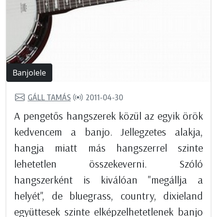
Banjolele
GÁLL TAMÁS
2011-04-30
A pengetős hangszerek közül az egyik örök
kedvencem a banjo. Jellegzetes alakja,
hangja miatt más hangszerrel szinte
lehetetlen összekeverni. Szóló
hangszerként is kiválóan "megállja a
helyét", de bluegrass, country, dixieland
együttesek szinte elképzelhetetlenek banjo