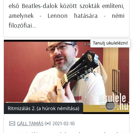
első Beatles-dalok között szokták említeni,
amelynek - Lennon hatására - némi
filozófiai...
Tanulj ukulelézni!
Ritmizálás 2. (a húrok némítása)
GÁLL TAMÁS
2021-02-10