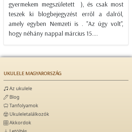
gyermekem megszületett ), és csak most
teszek ki blogbejegyzést erről a dalról,
amely egyben Nemzeti is . "Az úgy volt",
hogy néhány nappal március 15....
UKULELE MAGYARORSZÁG
Az ukulele
Blog
Tanfolyamok
Ukuleletalálkozók
Akkordok
Letöltés