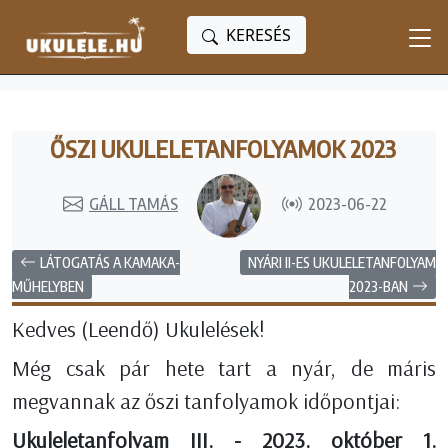
KERESÉS
ŐSZI UKULELETANFOLYAMOK 2023
GÁLL TAMÁS
2023-06-22
LÁTOGATÁS A KAMAKA-
NYÁRI II-ES UKULELETANFOLYAM
2023-BAN
MŰHELYBEN
Kedves (Leendő) Ukulelések!
Még csak pár hete tart a nyár, de máris
megvannak az őszi tanfolyamok időpontjai:
Ukuleletanfolyam III. - 2023. október 1.