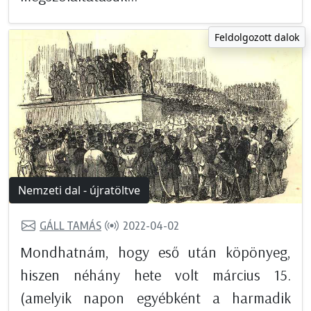
Feldolgozott dalok
Nemzeti dal - újratöltve
GÁLL TAMÁS
2022-04-02
Mondhatnám, hogy eső után köpönyeg,
hiszen néhány hete volt március 15.
(amelyik napon egyébként a harmadik