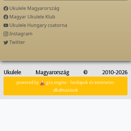
Ukulele Magyarország
Magyar Ukulele Klub
Ukulele Hungary csatorna
Instagram
Twitter
Ukulele Magyarország © 2010-2026
powered by
gta engine - honlapok és internetes
alkalmazások