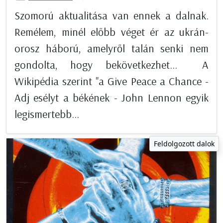
Szomorú aktualitása van ennek a dalnak.
Remélem, minél előbb véget ér az ukrán-
orosz háború, amelyről talán senki nem
gondolta, hogy bekövetkezhet... A
Wikipédia szerint "a Give Peace a Chance -
Adj esélyt a békének - John Lennon egyik
legismertebb...
Feldolgozott dalok