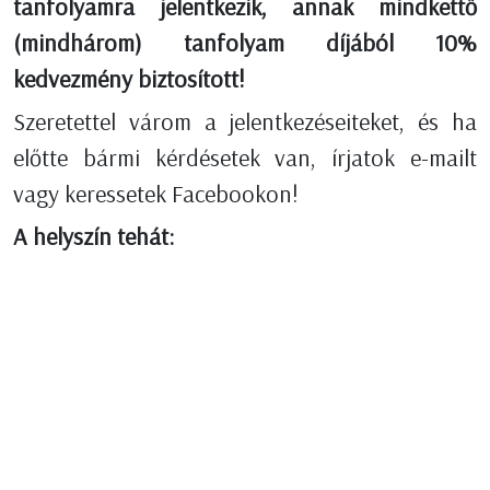
tanfolyamra jelentkezik, annak mindkettő
(mindhárom) tanfolyam díjából 10%
kedvezmény biztosított!
Szeretettel várom a jelentkezéseiteket, és ha
előtte bármi kérdésetek van, írjatok e-mailt
vagy keressetek Facebookon!
A helyszín tehát: