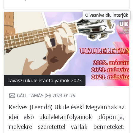
Olvasnivalók, interjúk
Tavaszi ukuleletanfolyamok 2023
GÁLL TAMÁS
2023-01-25
Kedves (Leendő) Ukulelések! Megvannak az
idei első ukuleletanfolyamok időpontja,
melyekre szeretettel várlak benneteket: