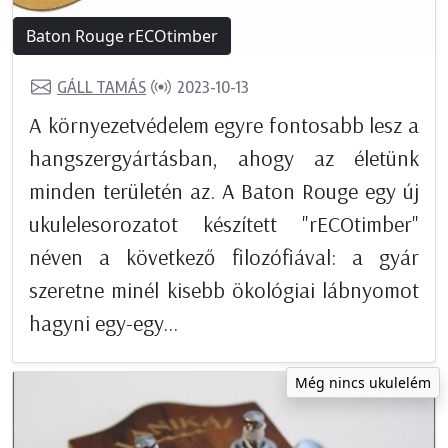
Baton Rouge rECOtimber
GÁLL TAMÁS
2023-10-13
A környezetvédelem egyre fontosabb lesz a
hangszergyártásban, ahogy az életünk
minden területén az. A Baton Rouge egy új
ukulelesorozatot készített "rECOtimber"
néven a következő filozófiával: a gyár
szeretne minél kisebb ökológiai lábnyomot
hagyni egy-egy...
Még nincs ukulelém