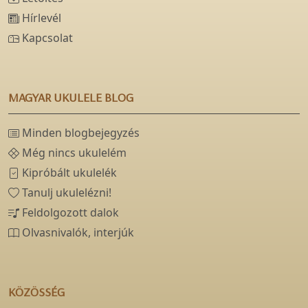
Hírlevél
Kapcsolat
MAGYAR UKULELE BLOG
Minden blogbejegyzés
Még nincs ukulelém
Kipróbált ukulelék
Tanulj ukulelézni!
Feldolgozott dalok
Olvasnivalók, interjúk
KÖZÖSSÉG