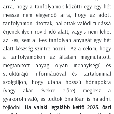
arra, hogy a tanfolyamok közötti egy-egy hét
messze nem elegendő arra, hogy az adott
tanfolyamon látottak, hallottak valódi tudássá
érjenek ilyen rövid idő alatt, vagyis nem lehet
az I-es, sem a II-es tanfolyan anyagát egy hét
alatt készség szintre hozni. Az a célom, hogy
a tanfolyamokon az általam megmutatott,
megtanított anyag olyan mennyiségű és
struktúrájú információval és tartalommal
szolgáljon, hogy utána hosszú hónapokra
(vagy akár évekre előre) meglesz a
gyakorolnivaló, és tudtok önállóan is haladni,
fejlődni.
Ha valaki legalább kettő 2023. őszi