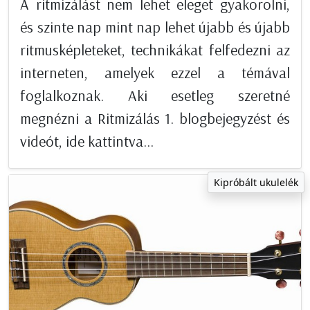
A ritmizálást nem lehet eleget gyakorolni,
és szinte nap mint nap lehet újabb és újabb
ritmusképleteket, technikákat felfedezni az
interneten, amelyek ezzel a témával
foglalkoznak. Aki esetleg szeretné
megnézni a Ritmizálás 1. blogbejegyzést és
videót, ide kattintva...
Kipróbált ukulelék