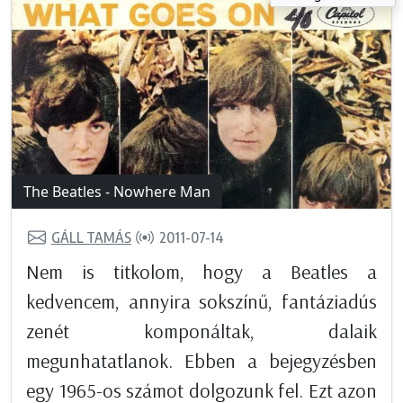
The Beatles - Nowhere Man
GÁLL TAMÁS
2011-07-14
Nem is titkolom, hogy a Beatles a
kedvencem, annyira sokszínű, fantáziadús
zenét komponáltak, dalaik
megunhatatlanok. Ebben a bejegyzésben
egy 1965-os számot dolgozunk fel. Ezt azon