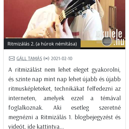
Ritmizálás 2. (a húrok némítása)
GÁLL TAMÁS
2021-02-10
A ritmizálást nem lehet eleget gyakorolni,
és szinte nap mint nap lehet újabb és újabb
ritmusképleteket, technikákat felfedezni az
interneten, amelyek ezzel a témával
foglalkoznak. Aki esetleg szeretné
megnézni a Ritmizálás 1. blogbejegyzést és
videót, ide kattintva...