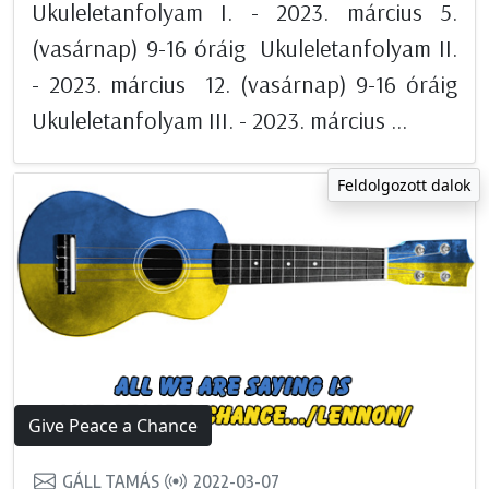
Ukuleletanfolyam I. - 2023. március 5.
(vasárnap) 9-16 óráig Ukuleletanfolyam II.
- 2023. március 12. (vasárnap) 9-16 óráig
Ukuleletanfolyam III. - 2023. március ...
Feldolgozott dalok
Give Peace a Chance
GÁLL TAMÁS
2022-03-07