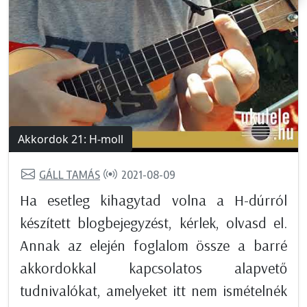
Akkordok 21: H-moll
GÁLL TAMÁS
2021-08-09
Ha esetleg kihagytad volna a H-dúrról
készített blogbejegyzést, kérlek, olvasd el.
Annak az elején foglalom össze a barré
akkordokkal kapcsolatos alapvető
tudnivalókat, amelyeket itt nem ismételnék