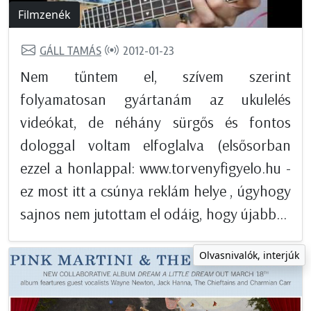
Filmzenék
GÁLL TAMÁS
2012-01-23
Nem tűntem el, szívem szerint
folyamatosan gyártanám az ukulelés
videókat, de néhány sürgős és fontos
dologgal voltam elfoglalva (elsősorban
ezzel a honlappal: www.torvenyfigyelo.hu -
ez most itt a csúnya reklám helye , úgyhogy
sajnos nem jutottam el odáig, hogy újabb...
Olvasnivalók, interjúk