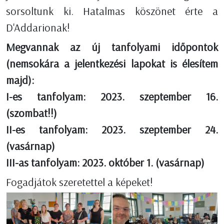
sorsoltunk ki. Hatalmas köszönet érte a
D'Addarionak!
Megvannak az új tanfolyami időpontok
(nemsokára a jelentkezési lapokat is élesítem
majd):
I-es tanfolyam: 2023. szeptember 16.
(szombat!!)
II-es tanfolyam: 2023. szeptember 24.
(vasárnap)
III-as tanfolyam: 2023. október 1. (vasárnap)
Fogadjátok szeretettel a képeket!