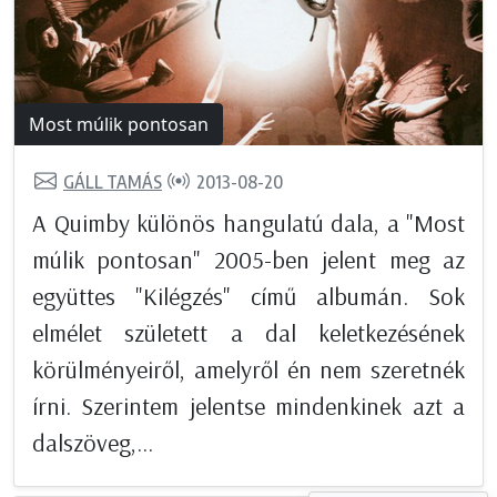
Most múlik pontosan
GÁLL TAMÁS
2013-08-20
A Quimby különös hangulatú dala, a "Most
múlik pontosan" 2005-ben jelent meg az
együttes "Kilégzés" című albumán. Sok
elmélet született a dal keletkezésének
körülményeiről, amelyről én nem szeretnék
írni. Szerintem jelentse mindenkinek azt a
dalszöveg,...