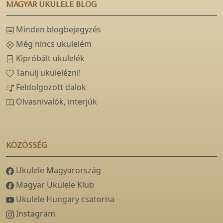
MAGYAR UKULELE BLOG
Minden blogbejegyzés
Még nincs ukulelém
Kipróbált ukulelék
Tanulj ukulelézni!
Feldolgozott dalok
Olvasnivalók, interjúk
KÖZÖSSÉG
Ukulele Magyarország
Magyar Ukulele Klub
Ukulele Hungary csatorna
Instagram