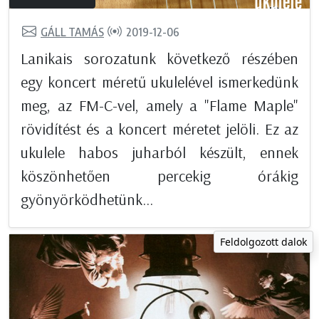
GÁLL TAMÁS
2019-12-06
Lanikais sorozatunk következő részében
egy koncert méretű ukulelével ismerkedünk
meg, az FM-C-vel, amely a "Flame Maple"
rövidítést és a koncert méretet jelöli. Ez az
ukulele habos juharból készült, ennek
köszönhetően percekig órákig
gyönyörködhetünk...
Feldolgozott dalok