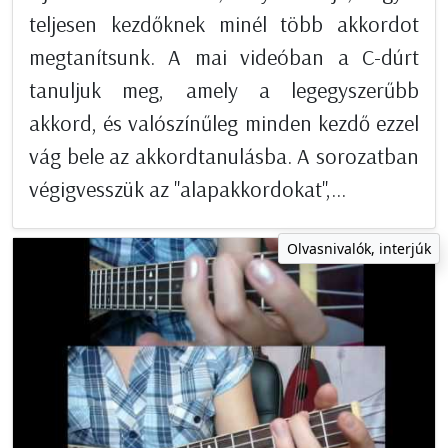
teljesen kezdőknek minél több akkordot
megtanítsunk. A mai videóban a C-dúrt
tanuljuk meg, amely a legegyszerűbb
akkord, és valószínűleg minden kezdő ezzel
vág bele az akkordtanulásba. A sorozatban
végigvesszük az "alapakkordokat",...
Olvasnivalók, interjúk