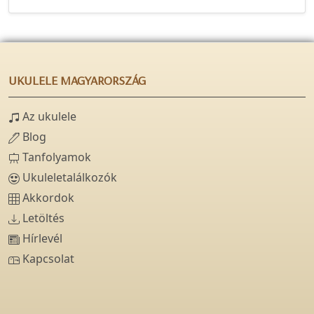
UKULELE MAGYARORSZÁG
Az ukulele
Blog
Tanfolyamok
Ukuleletalálkozók
Akkordok
Letöltés
Hírlevél
Kapcsolat