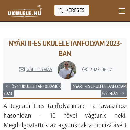
KERESÉS
NYÁRI II-ES UKULELETANFOLYAM 2023-
BAN
GÁLL TAMÁS
2023-06-12
ŐSZI UKULELETANFOLYAMOK
NYÁRI I-ES UKULELETANFOLYAM
2023-BAN
2023
A tegnapi II-es tanfolyamnak - a tavaszihoz
hasonlóan - 10 fővel vágtunk neki.
Megdolgoztattuk az agyunknak a ritmizálásért