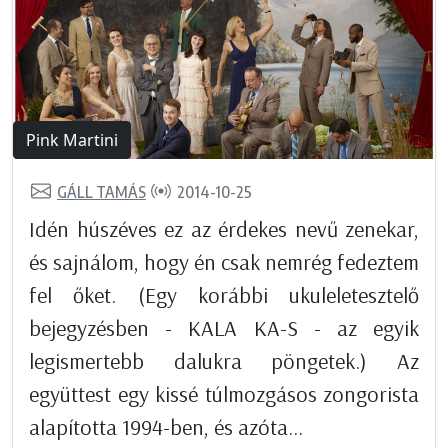
Pink Martini
GÁLL TAMÁS
2014-10-25
Idén húszéves ez az érdekes nevű zenekar,
és sajnálom, hogy én csak nemrég fedeztem
fel őket. (Egy korábbi ukuleletesztelő
bejegyzésben - KALA KA-S - az egyik
legismertebb dalukra pöngetek.) Az
együttest egy kissé túlmozgásos zongorista
alapította 1994-ben, és azóta...