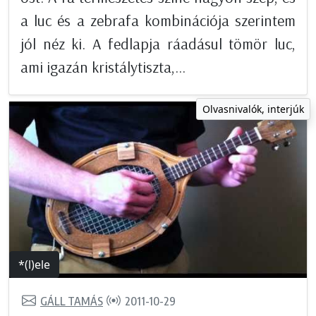
a luc és a zebrafa kombinációja szerintem
jól néz ki. A fedlapja ráadásul tömör luc,
ami igazán kristálytiszta,...
Olvasnivalók, interjúk
*(l)ele
GÁLL TAMÁS
2011-10-29