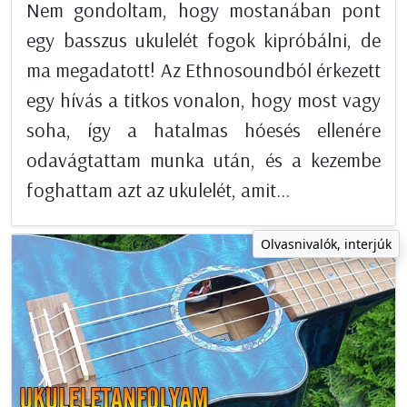
Nem gondoltam, hogy mostanában pont
egy basszus ukulelét fogok kipróbálni, de
ma megadatott! Az Ethnosoundból érkezett
egy hívás a titkos vonalon, hogy most vagy
soha, így a hatalmas hóesés ellenére
odavágtattam munka után, és a kezembe
foghattam azt az ukulelét, amit...
Olvasnivalók, interjúk