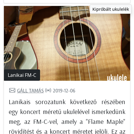
Kipróbált ukulelék
Lanikai FM-C
GÁLL TAMÁS
2019-12-06
Lanikais sorozatunk következő részében
egy koncert méretű ukulelével ismerkedünk
meg, az FM-C-vel, amely a "Flame Maple"
rövidítést és a koncert méretet jelöli. Ez az