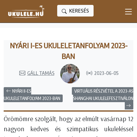
KERESÉS
NYÁRI I-ES UKULELETANFOLYAM 2023-
BAN
GÁLL TAMÁS
2023-06-05
NYÁRI II-ES
VIRTUÁLIS RÉSZVÉTEL A 2023-AS
SHANGHAI UKULELEFESZTIVÁLON
UKULELETANFOLYAM 2023-BAN
Örömömre szolgált, hogy az elmúlt vasárnap 12
nagyon kedves és szimpatikus ukuleléssel