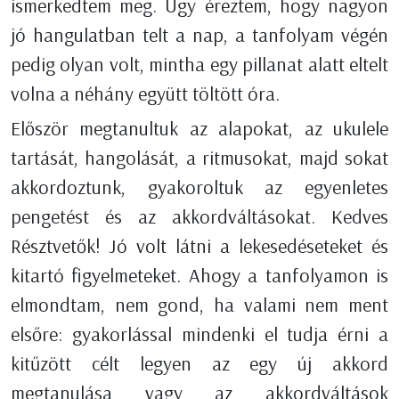
ismerkedtem meg. Úgy éreztem, hogy nagyon
jó hangulatban telt a nap, a tanfolyam végén
pedig olyan volt, mintha egy pillanat alatt eltelt
volna a néhány együtt töltött óra.
Először megtanultuk az alapokat, az ukulele
tartását, hangolását, a ritmusokat, majd sokat
akkordoztunk, gyakoroltuk az egyenletes
pengetést és az akkordváltásokat. Kedves
Résztvetők! Jó volt látni a lekesedéseteket és
kitartó figyelmeteket. Ahogy a tanfolyamon is
elmondtam, nem gond, ha valami nem ment
elsőre: gyakorlással mindenki el tudja érni a
kitűzött célt legyen az egy új akkord
megtanulása vagy az akkordváltások