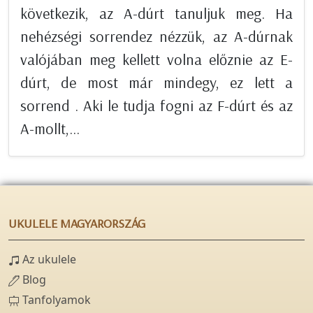
következik, az A-dúrt tanuljuk meg. Ha
nehézségi sorrendez nézzük, az A-dúrnak
valójában meg kellett volna előznie az E-
dúrt, de most már mindegy, ez lett a
sorrend . Aki le tudja fogni az F-dúrt és az
A-mollt,...
UKULELE MAGYARORSZÁG
Az ukulele
Blog
Tanfolyamok