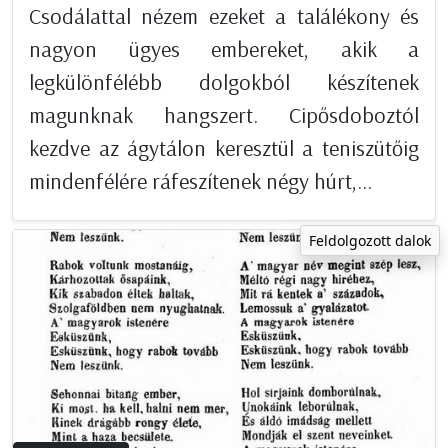
Csodálattal nézem ezeket a találékony és
nagyon ügyes embereket, akik a
legkülönfélébb dolgokból készítenek
magunknak hangszert. Cipősdoboztól
kezdve az ágytálon keresztül a teniszütőig
mindenfélére ráfeszítenek négy húrt,...
Feldolgozott dalok