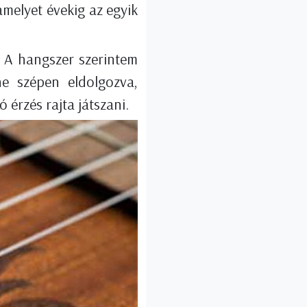
amelyet évekig az egyik
. A hangszer szerintem
ne szépen eldolgozva,
érzés rajta játszani.