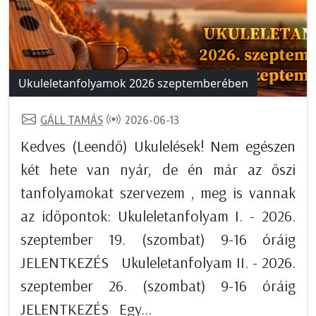
Ukuleletanfolyamok 2026 szeptemberében
GÁLL TAMÁS
2026-06-13
Kedves (Leendő) Ukulelések! Nem egészen
két hete van nyár, de én már az őszi
tanfolyamokat szervezem , meg is vannak
az időpontok: Ukuleletanfolyam I. - 2026.
szeptember 19. (szombat) 9-16 óráig
JELENTKEZÉS Ukuleletanfolyam II. - 2026.
szeptember 26. (szombat) 9-16 óráig
JELENTKEZÉS Egy...