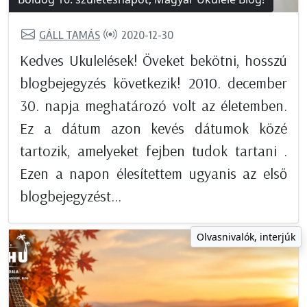
GÁLL TAMÁS
2020-12-30
Kedves Ukulelések! Öveket bekötni, hosszú
blogbejegyzés következik! 2010. december
30. napja meghatározó volt az életemben.
Ez a dátum azon kevés dátumok közé
tartozik, amelyeket fejben tudok tartani .
Ezen a napon élesítettem ugyanis az első
blogbejegyzést...
Olvasnivalók, interjúk