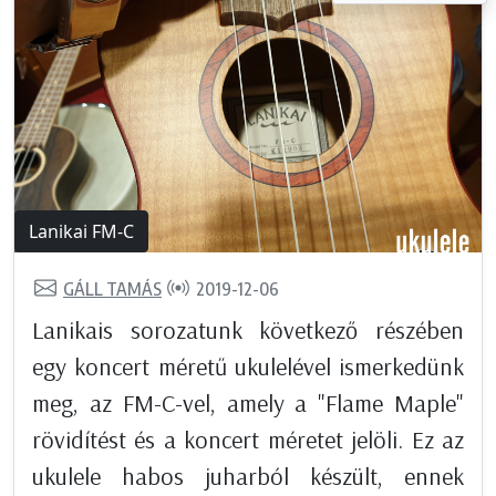
Lanikai FM-C
GÁLL TAMÁS
2019-12-06
Lanikais sorozatunk következő részében
egy koncert méretű ukulelével ismerkedünk
meg, az FM-C-vel, amely a "Flame Maple"
rövidítést és a koncert méretet jelöli. Ez az
ukulele habos juharból készült, ennek