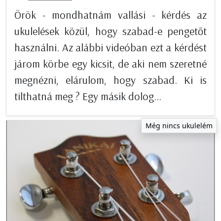
Örök - mondhatnám vallási - kérdés az
ukulelések közül, hogy szabad-e pengetőt
használni. Az alábbi videóban ezt a kérdést
járom körbe egy kicsit, de aki nem szeretné
megnézni, elárulom, hogy szabad. Ki is
tilthatná meg ? Egy másik dolog...
Még nincs ukulelém