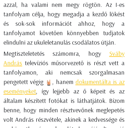
azzal, ha valami nem megy rögtön. Az I-es
tanfolyam célja, hogy megadja a kezdő lökést
és sok-sok információt ahhoz, hogy a
tanfolyamot követően könnyebben tudjatok
elindulni az ukuleletanulás csodálatos útján.
Megtiszteletetés számomra, hogy
Sváby
András
televíziós műsorvezető is részt vett a
tanfolyamon, aki nemcsak szorgalmasan
pengetett végig
, hanem
dokumentálta is az
eseményeket
, így lejjebb az ő képeit és az
általam készített fotókat is láthatjátok. Bízom
benne, hogy minden résztvevőnek meglepetés
volt András részvétele, akinek a kedvessége és