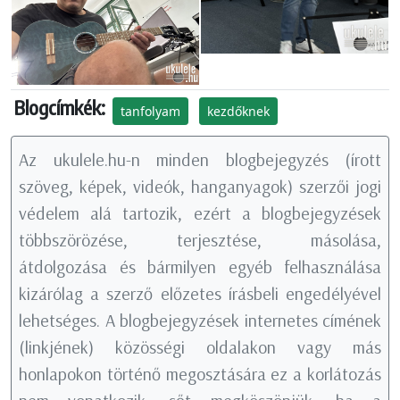
Blogcímkék:
tanfolyam
kezdőknek
Az ukulele.hu-n minden blogbejegyzés (írott
szöveg, képek, videók, hanganyagok) szerzői jogi
védelem alá tartozik, ezért a blogbejegyzések
többszörözése, terjesztése, másolása,
átdolgozása és bármilyen egyéb felhasználása
kizárólag a szerző előzetes írásbeli engedélyével
lehetséges. A blogbejegyzések internetes címének
(linkjének) közösségi oldalakon vagy más
honlapokon történő megosztására ez a korlátozás