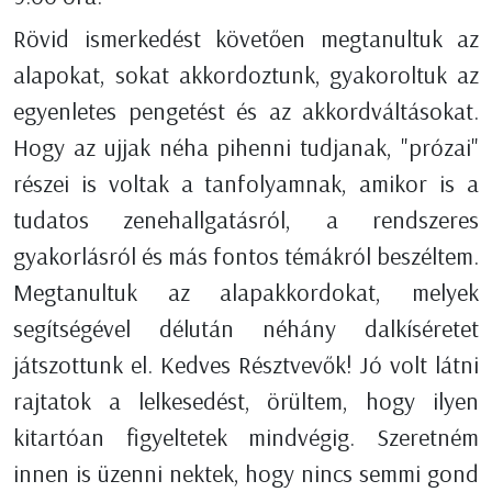
Rövid ismerkedést követően megtanultuk az
alapokat, sokat akkordoztunk, gyakoroltuk az
egyenletes pengetést és az akkordváltásokat.
Hogy az ujjak néha pihenni tudjanak, "prózai"
részei is voltak a tanfolyamnak, amikor is a
tudatos zenehallgatásról, a rendszeres
gyakorlásról és más fontos témákról beszéltem.
Megtanultuk az alapakkordokat, melyek
segítségével délután néhány dalkíséretet
játszottunk el. Kedves Résztvevők! Jó volt látni
rajtatok a lelkesedést, örültem, hogy ilyen
kitartóan figyeltetek mindvégig. Szeretném
innen is üzenni nektek, hogy nincs semmi gond