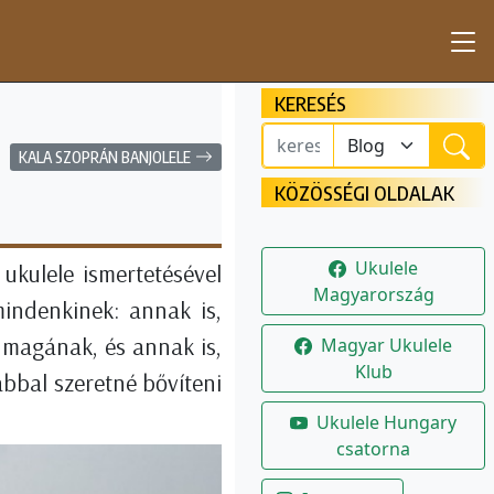
KERESÉS
KALA SZOPRÁN BANJOLELE
KÖZÖSSÉGI OLDALAK
Ukulele
ukulele ismertetésével
Magyarország
mindenkinek: annak is,
e magának, és annak is,
Magyar Ukulele
Klub
bbal szeretné bővíteni
Ukulele Hungary
csatorna