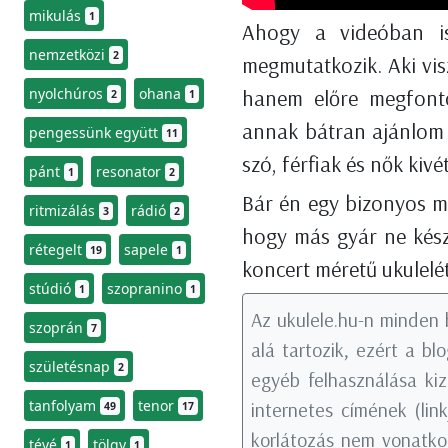
mikulás
1
Ahogy a videóban is
nemzetközi
2
megmutatkozik. Aki vi
nyolchúros
ohana
hanem előre megfontol
2
1
annak bátran ajánlom 
pengessünk együtt
11
szó, férfiak és nők kiv
pánt
resonator
1
2
Bár én egy bizonyos má
ritmizálás
rádió
3
2
hogy más gyár ne készí
rétegelt
sapele
19
1
koncert méretű ukulelé
stúdió
szopranino
1
1
Az ukulele.hu-n minden 
szoprán
7
alá tartozik, ezért a b
születésnap
2
egyéb felhasználása kiz
tanfolyam
tenor
internetes címének (li
49
17
korlátozás nem vonatkoz
tévé
tölgy
1
1