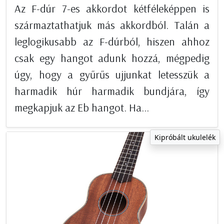
Az F-dúr 7-es akkordot kétféleképpen is
származtathatjuk más akkordból. Talán a
leglogikusabb az F-dúrból, hiszen ahhoz
csak egy hangot adunk hozzá, mégpedig
úgy, hogy a gyűrűs ujjunkat letesszük a
harmadik húr harmadik bundjára, így
megkapjuk az Eb hangot. Ha...
Kipróbált ukulelék