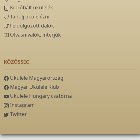
Kipróbált ukulelék
Tanulj ukulelézni!
Feldolgozott dalok
Olvasnivalók, interjúk
KÖZÖSSÉG
Ukulele Magyarország
Magyar Ukulele Klub
Ukulele Hungary csatorna
Instagram
Twitter