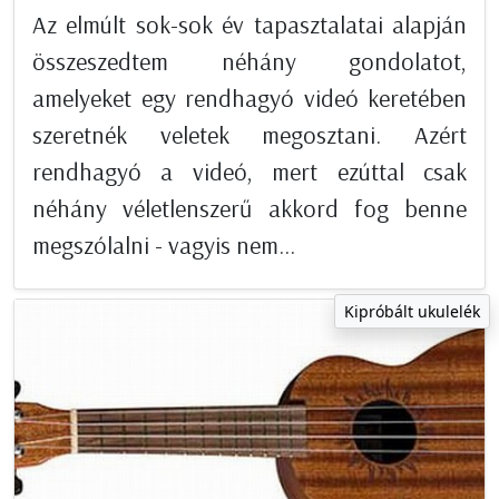
Az elmúlt sok-sok év tapasztalatai alapján
összeszedtem néhány gondolatot,
amelyeket egy rendhagyó videó keretében
szeretnék veletek megosztani. Azért
rendhagyó a videó, mert ezúttal csak
néhány véletlenszerű akkord fog benne
megszólalni - vagyis nem...
Kipróbált ukulelék