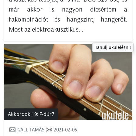
már akkor is nagyon dicsértem a
fakombinációt és hangszínt, hangerőt.
Most az elektroakusztikus...
Tanulj ukulelézni!
Akkordok 19: F-dúr7
GÁLL TAMÁS
2021-02-05