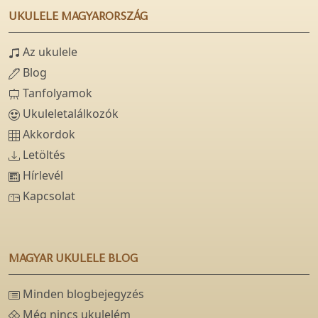
UKULELE MAGYARORSZÁG
Az ukulele
Blog
Tanfolyamok
Ukuleletalálkozók
Akkordok
Letöltés
Hírlevél
Kapcsolat
MAGYAR UKULELE BLOG
Minden blogbejegyzés
Még nincs ukulelém