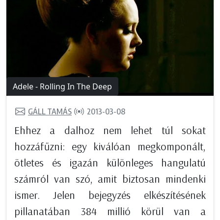
Adele - Rolling In The Deep
GÁLL TAMÁS
2013-03-08
Ehhez a dalhoz nem lehet túl sokat
hozzáfűzni: egy kiválóan megkomponált,
ötletes és igazán különleges hangulatú
számról van szó, amit biztosan mindenki
ismer. Jelen bejegyzés elkészítésének
pillanatában 384 millió körül van a