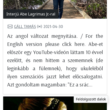
Interjú Abe Lagrimas Jr.-ral
GÁLL TAMÁS
2021-04-30
Az angol változat megnyitása. / For the
English version please click here. Abe-et
először egy YouTube-videón láttam 10 évvel
ezelőtt, és nem hittem a szememnek (de
leginkább a fülemnek), hogy ukuleléből
ilyen szenzációs jazzt lehet előcsalogatni.
Azt gondoltam magamban: "Ez a srác...
Feldolgozott dalok