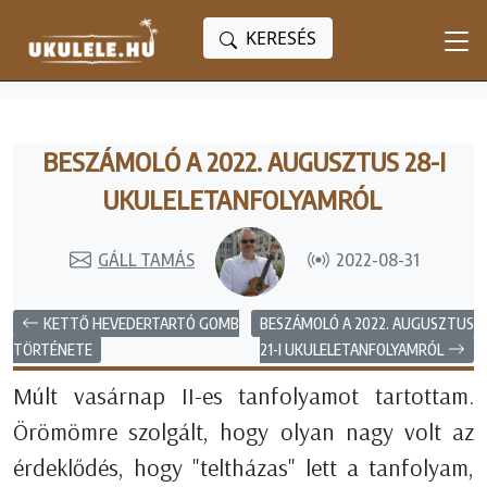
KERESÉS
BESZÁMOLÓ A 2022. AUGUSZTUS 28-I
UKULELETANFOLYAMRÓL
GÁLL TAMÁS
2022-08-31
KETTŐ HEVEDERTARTÓ GOMB
BESZÁMOLÓ A 2022. AUGUSZTUS
21-I UKULELETANFOLYAMRÓL
TÖRTÉNETE
Múlt vasárnap II-es tanfolyamot tartottam.
Örömömre szolgált, hogy olyan nagy volt az
érdeklődés, hogy "teltházas" lett a tanfolyam,