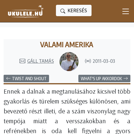
KERESÉS
VALAMI AMERIKA
GÁLL TAMÁS
2011-03-03
TWIST AND SHOUT
WHAT'S UP AKKORDOK
Ennek a dalnak a megtanulásához kicsivel több
gyakorlás és türelem szükséges különösen, ami
bevezető részt illeti, de a szám viszonylag nagy
tempója miatt a versszakokban és a
refrénekben is oda kell figyelni a gyors