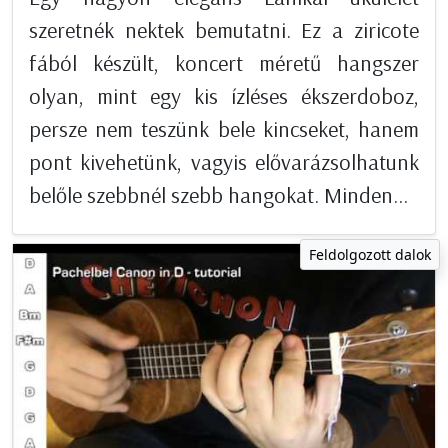
szeretnék nektek bemutatni. Ez a ziricote
fából készült, koncert méretű hangszer
olyan, mint egy kis ízléses ékszerdoboz,
persze nem teszünk bele kincseket, hanem
pont kivehetünk, vagyis elővarázsolhatunk
belőle szebbnél szebb hangokat. Minden...
Feldolgozott dalok