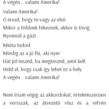
A végén... valami Amerika!
Valami Amerika!
Ó érezd, hogy te vagy az első.
Mikor a többiek fékeznek, akkor is tövig
Nyomod a gázt.
Mióta tudod:
Mindig az a jó fiú, aki nyer.
Hát jól teszed, ha megteszed, amit kell.
Hidd el, hogy csak így lehet ez a hely
A végén... valami Amerika!
Nem írtam végig az akkordokat, értelemszerűen
a versszak, az átvezető rész és a refrén