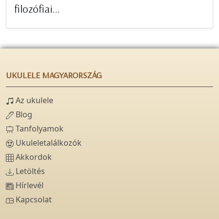
filozófiai...
UKULELE MAGYARORSZÁG
Az ukulele
Blog
Tanfolyamok
Ukuleletalálkozók
Akkordok
Letöltés
Hírlevél
Kapcsolat