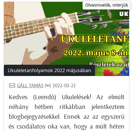
Olvasnivalók, interjúk
Ukuleletanfolyamok 2022 májusában
GÁLL TAMÁS
2022-03-22
Kedves (Leendő) Ukulelések! Az elmúlt
néhány hétben ritkábban jelentkeztem
blogbejegyzésekkel. Ennek az az egyszerű
és csodálatos oka van, hogy a múlt héten