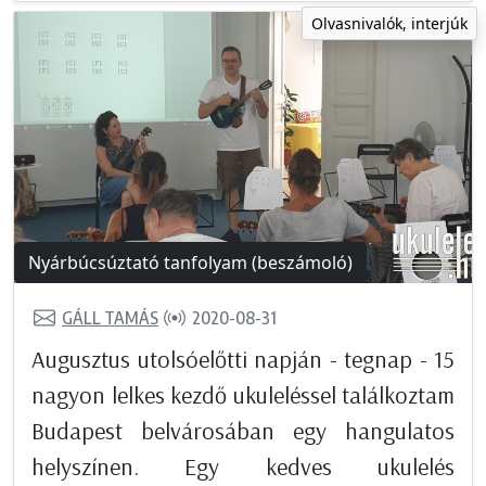
Olvasnivalók, interjúk
Nyárbúcsúztató tanfolyam (beszámoló)
GÁLL TAMÁS
2020-08-31
Augusztus utolsóelőtti napján - tegnap - 15
nagyon lelkes kezdő ukuleléssel találkoztam
Budapest belvárosában egy hangulatos
helyszínen. Egy kedves ukulelés