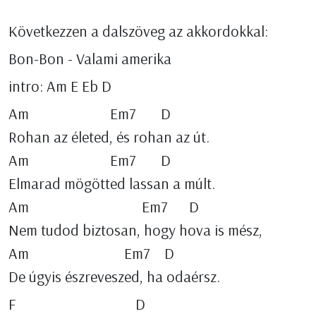
Következzen a dalszöveg az akkordokkal:
Bon-Bon - Valami amerika
intro: Am E Eb D
Am Em7 D
Rohan az életed, és rohan az út.
Am Em7 D
Elmarad mögötted lassan a múlt.
Am Em7 D
Nem tudod biztosan, hogy hova is mész,
Am Em7 D
De úgyis észreveszed, ha odaérsz.
F D