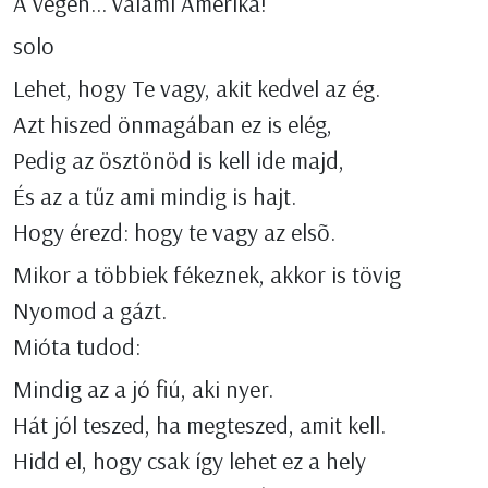
A végén... valami Amerika!
solo
Lehet, hogy Te vagy, akit kedvel az ég.
Azt hiszed önmagában ez is elég,
Pedig az ösztönöd is kell ide majd,
És az a tűz ami mindig is hajt.
Hogy érezd: hogy te vagy az elsõ.
Mikor a többiek fékeznek, akkor is tövig
Nyomod a gázt.
Mióta tudod:
Mindig az a jó fiú, aki nyer.
Hát jól teszed, ha megteszed, amit kell.
Hidd el, hogy csak így lehet ez a hely