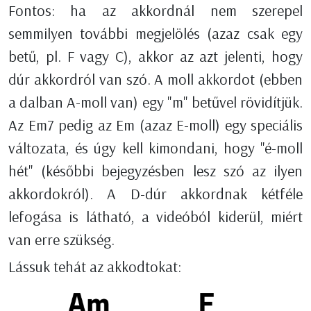
Fontos: ha az akkordnál nem szerepel
semmilyen további megjelölés (azaz csak egy
betű, pl. F vagy C), akkor az azt jelenti, hogy
dúr akkordról van szó. A moll akkordot (ebben
a dalban A-moll van) egy "m" betűvel rövidítjük.
Az Em7 pedig az Em (azaz E-moll) egy speciális
változata, és úgy kell kimondani, hogy "é-moll
hét" (későbbi bejegyzésben lesz szó az ilyen
akkordokról). A D-dúr akkordnak kétféle
lefogása is látható, a videóból kiderül, miért
van erre szükség.
Lássuk tehát az akkodtokat: