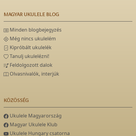
MAGYAR UKULELE BLOG
Minden blogbejegyzés
Még nincs ukulelém
Kipróbált ukulelék
Tanulj ukulelézni!
Feldolgozott dalok
Olvasnivalók, interjúk
KÖZÖSSÉG
Ukulele Magyarország
Magyar Ukulele Klub
Ukulele Hungary csatorna