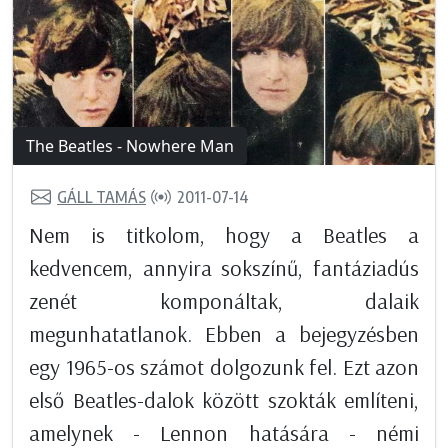
The Beatles - Nowhere Man
GÁLL TAMÁS
2011-07-14
Nem is titkolom, hogy a Beatles a
kedvencem, annyira sokszínű, fantáziadús
zenét komponáltak, dalaik
megunhatatlanok. Ebben a bejegyzésben
egy 1965-os számot dolgozunk fel. Ezt azon
első Beatles-dalok között szokták említeni,
amelynek - Lennon hatására - némi