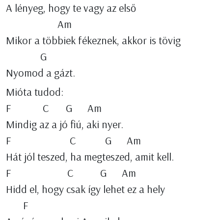
A lényeg, hogy te vagy az első
Am
Mikor a többiek fékeznek, akkor is tövig
G
Nyomod a gázt.
Mióta tudod:
F C G Am
Mindig az a jó fiú, aki nyer.
F C G Am
Hát jól teszed, ha megteszed, amit kell.
F C G Am
Hidd el, hogy csak így lehet ez a hely
F