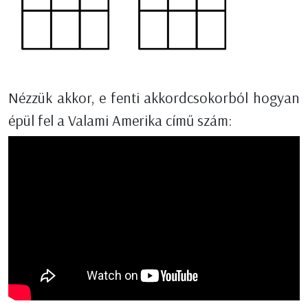
Nézzük akkor, e fenti akkordcsokorból hogyan
épül fel a Valami Amerika című szám: