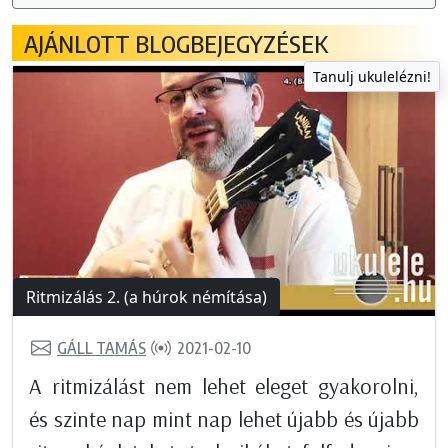
AJÁNLOTT BLOGBEJEGYZÉSEK
Tanulj ukulelézni!
Ritmizálás 2. (a húrok némítása)
GÁLL TAMÁS
2021-02-10
A ritmizálást nem lehet eleget gyakorolni,
és szinte nap mint nap lehet újabb és újabb