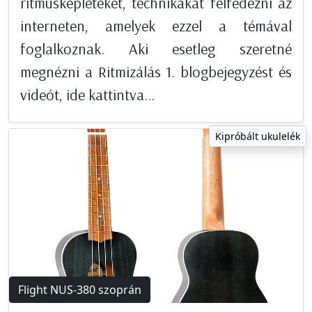
ritmusképleteket, technikákat felfedezni az
interneten, amelyek ezzel a témával
foglalkoznak. Aki esetleg szeretné
megnézni a Ritmizálás 1. blogbejegyzést és
videót, ide kattintva...
Kipróbált ukulelék
Flight NUS-380 szoprán