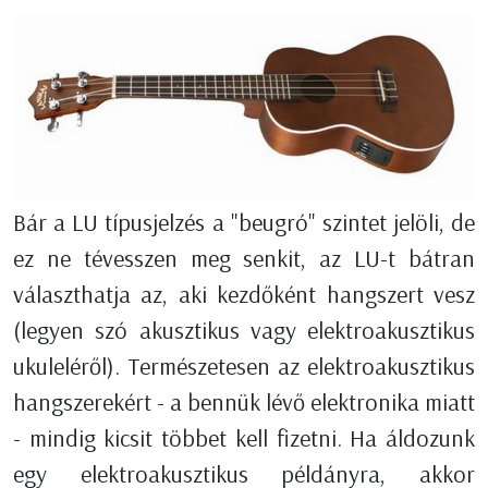
Bár a LU típusjelzés a "beugró" szintet jelöli, de
ez ne tévesszen meg senkit, az LU-t bátran
választhatja az, aki kezdőként hangszert vesz
(legyen szó akusztikus vagy elektroakusztikus
ukuleléről). Természetesen az elektroakusztikus
hangszerekért - a bennük lévő elektronika miatt
- mindig kicsit többet kell fizetni. Ha áldozunk
egy elektroakusztikus példányra, akkor