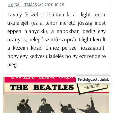
GÁLL TAMÁS
2020-10-28
Tavaly ősszel próbáltam ki a Flight tenor
ukuleléjét (ez a tenor méretű jószág most
éppen hiánycikk), a napokban pedig egy
aranyos, belépő szintű szoprán Flight került
a kezeim közé. Ehhez persze hozzájárult,
hogy egy kedves ukulelés hölgy ezt rendelte
meg...
Feldolgozott dalok