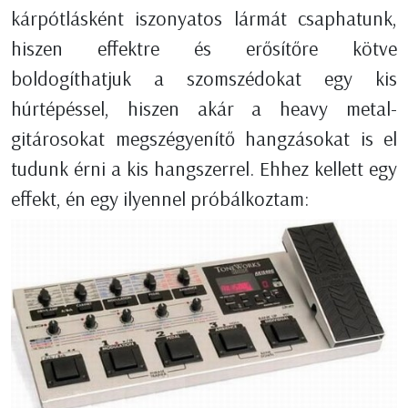
kárpótlásként iszonyatos lármát csaphatunk,
hiszen effektre és erősítőre kötve
boldogíthatjuk a szomszédokat egy kis
húrtépéssel, hiszen akár a heavy metal-
gitárosokat megszégyenítő hangzásokat is el
tudunk érni a kis hangszerrel. Ehhez kellett egy
effekt, én egy ilyennel próbálkoztam: