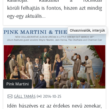
körüli felhajtás is fontos, hiszen azt mindig
egy-egy aktuális...
Olvasnivalók, interjúk
Pink Martini
GÁLL TAMÁS
2014-10-25
Idén húszéves ez az érdekes nevű zenekar,