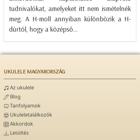
tudnivalókat, amelyeket itt nem ismételnék
meg. A H-moll annyiban különbözik a H-
dúrtól, hogy a középső...
UKULELE MAGYARORSZÁG
Az ukulele
Blog
Tanfolyamok
Ukuleletalálkozók
Akkordok
Letöltés