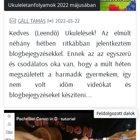
Ukuleletanfolyamok 2022 májusában
GÁLL TAMÁS
2022-03-22
Kedves (Leendő) Ukulelések! Az elmúlt
néhány hétben ritkábban jelentkeztem
blogbejegyzésekkel. Ennek az az egyszerű
és csodálatos oka van, hogy a múlt héten
megszületett a harmadik gyermekem, így
nem volt időm videókat és
blogbejegyzéseket készíteni....
Feldolgozott dalok