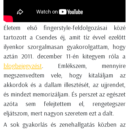
Életem első fingerstyle-feldolgozásai közé
tartozott a Csendes éj, amit tíz évvel ezelőtt
ilyenkor szorgalmasan gyakorolgattam, hogy
aztán 2011. december 11-én kitegyem róla a
blogbejegyzést
. Emlékszem, mennyire
megszenvedtem vele, hogy kitaláljam az
akkordok és a dallam illesztését, az ujjrendet,
és mindezt memorizáljam. És perszet az egészet
azóta sem felejtettem el, rengetegszer
eljátszom, mert nagyon szeretem ezt a dalt.
A sok gyakorlás és zenehallgatás közben az