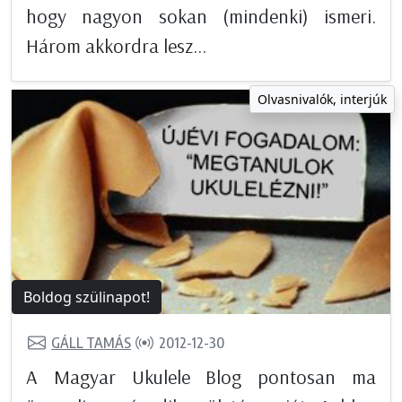
hogy nagyon sokan (mindenki) ismeri.
Három akkordra lesz...
Olvasnivalók, interjúk
Boldog szülinapot!
GÁLL TAMÁS
2012-12-30
A Magyar Ukulele Blog pontosan ma