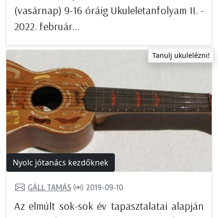
(vasárnap) 9-16 óráig Ukuleletanfolyam II. -
2022. február...
Tanulj ukulelézni!
Nyolc jótanács kezdőknek
GÁLL TAMÁS
2019-09-10
Az elmúlt sok-sok év tapasztalatai alapján