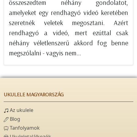
összeszedtem néhány gondolatot,
amelyeket egy rendhagyó videó keretében
szeretnék veletek megosztani. Azért
rendhagyó a videó, mert ezúttal csak
néhány véletlenszerű akkord fog benne
megszólalni - vagyis nem...
UKULELE MAGYARORSZÁG
Az ukulele
Blog
Tanfolyamok
Ukuleletalálkozók