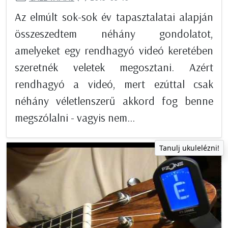
Az elmúlt sok-sok év tapasztalatai alapján
összeszedtem néhány gondolatot,
amelyeket egy rendhagyó videó keretében
szeretnék veletek megosztani. Azért
rendhagyó a videó, mert ezúttal csak
néhány véletlenszerű akkord fog benne
megszólalni - vagyis nem...
Tanulj ukulelézni!