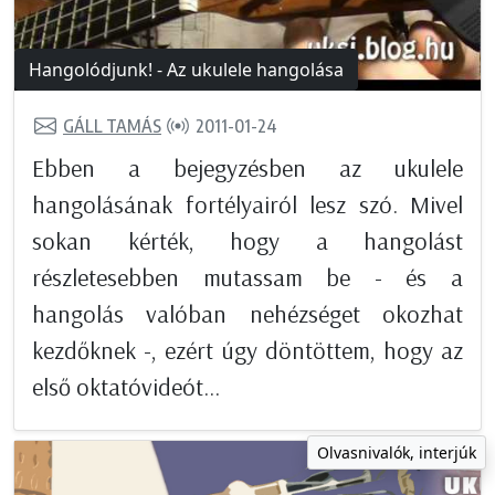
Hangolódjunk! - Az ukulele hangolása
GÁLL TAMÁS
2011-01-24
Ebben a bejegyzésben az ukulele
hangolásának fortélyairól lesz szó. Mivel
sokan kérték, hogy a hangolást
részletesebben mutassam be - és a
hangolás valóban nehézséget okozhat
kezdőknek -, ezért úgy döntöttem, hogy az
első oktatóvideót...
Olvasnivalók, interjúk