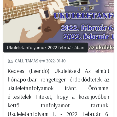
Ukuleletanfolyamok 2022 februárjában
GÁLL TAMÁS
2022-01-10
Kedves (Leendő) Ukulelések! Az elmúlt
hónapokban rengetegen érdeklődtetek az
ukuleletanfolyamok iránt. Örömmel
értesítelek Titeket, hogy a közeljövőben
kettő tanfolyamot tartunk:
Ukuleletanfolyam I. - 2022. február 6.