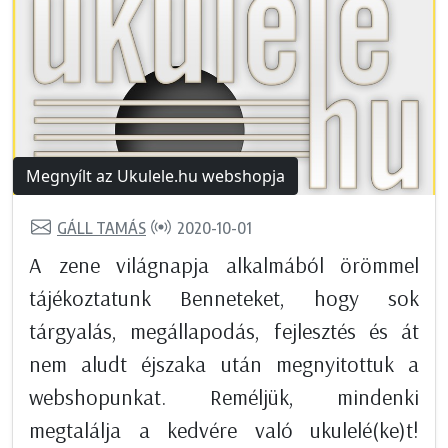
Megnyílt az Ukulele.hu webshopja
GÁLL TAMÁS
2020-10-01
A zene világnapja alkalmából örömmel
tájékoztatunk Benneteket, hogy sok
tárgyalás, megállapodás, fejlesztés és át
nem aludt éjszaka után megnyitottuk a
webshopunkat. Reméljük, mindenki
megtalálja a kedvére való ukulelé(ke)t!