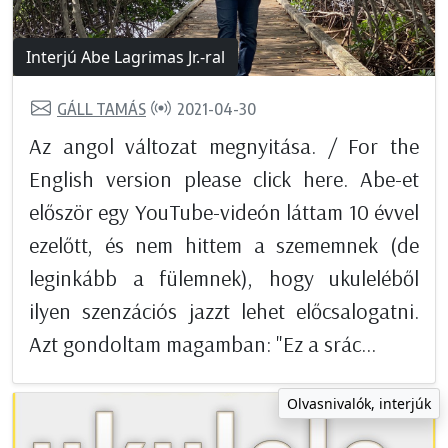
Interjú Abe Lagrimas Jr.-ral
GÁLL TAMÁS
2021-04-30
Az angol változat megnyitása. / For the
English version please click here. Abe-et
először egy YouTube-videón láttam 10 évvel
ezelőtt, és nem hittem a szememnek (de
leginkább a fülemnek), hogy ukuleléből
ilyen szenzációs jazzt lehet előcsalogatni.
Azt gondoltam magamban: "Ez a srác...
Olvasnivalók, interjúk