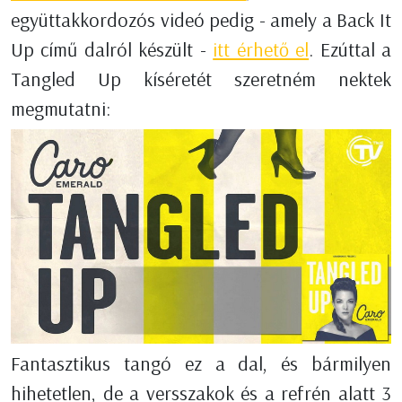
együttakkordozós videó pedig - amely a Back It
Up című dalról készült -
itt érhető el
. Ezúttal a
Tangled Up kíséretét szeretném nektek
megmutatni:
Fantasztikus tangó ez a dal, és bármilyen
hihetetlen, de a versszakok és a refrén alatt 3