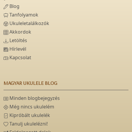
Blog
Tanfolyamok
Ukuleletalálkozók
Akkordok
Letöltés
Hírlevél
Kapcsolat
MAGYAR UKULELE BLOG
Minden blogbejegyzés
Még nincs ukulelém
Kipróbált ukulelék
Tanulj ukulelézni!