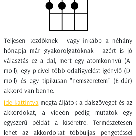
Teljesen kezdőknek - vagy inkább a néhány
hónapja már gyakorolgatóknak - azért is jó
választás ez a dal, mert egy atomkönnyű (A-
moll), egy picivel több odafigyelést igénylő (D-
moll) és egy tipikusan "nemszeretem" (E-dúr)
akkord van benne.
Ide kattintva
megtaláljátok a dalszöveget és az
akkordokat, a videón pedig mutatok egy
egyszerű példát a kíséretre. Természetesen
lehet az akkordokat többujjas pengetéssel