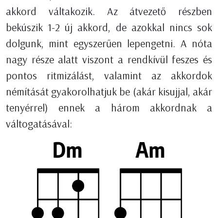
akkord váltakozik. Az átvezető részben
bekúszik 1-2 új akkord, de azokkal nincs sok
dolgunk, mint egyszerűen lepengetni. A nóta
nagy része alatt viszont a rendkívül feszes és
pontos ritmizálást, valamint az akkordok
némítását gyakorolhatjuk be (akár kisujjal, akár
tenyérrel) ennek a három akkordnak a
váltogatásával: