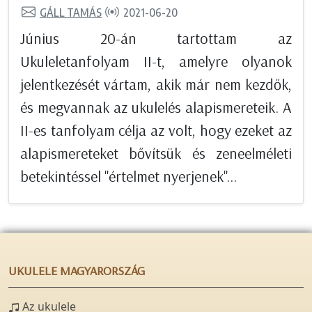
GÁLL TAMÁS
2021-06-20
Június 20-án tartottam az
Ukuleletanfolyam II-t, amelyre olyanok
jelentkezését vártam, akik már nem kezdők,
és megvannak az ukulelés alapismereteik. A
II-es tanfolyam célja az volt, hogy ezeket az
alapismereteket bővítsük és zeneelméleti
betekintéssel "értelmet nyerjenek"...
UKULELE MAGYARORSZÁG
Az ukulele