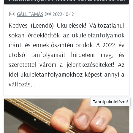
GÁLL TAMÁS
2022-10-12
Kedves (Leendő) Ukulelések! Változatlanul
sokan érdeklődtök az ukuleletanfolyamok
iránt, és ennek őszintén örülök. A 2022. év
utolsó tanfolyamait hirdetem meg, és
szeretettel várom a jelentkezéseiteket! Az
idei ukuleletanfolyamokhoz képest annyi a
változás,...
Tanulj ukulelézni!