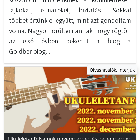
lájkokat, e-maileket, biztatást. Sokkal
többet értünk el együtt, mint azt gondoltam
volna. Nagyon örültem annak, hogy rögtön
az első évben bekerült a blog a
Goldbenblog...
Olvasnivalók, interjúk
Ukuleletanfolyamok novemberben és decemberben