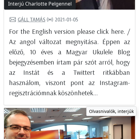
Interjú Charlotte Pelgennel
GÁLL TAMÁS
2021-01-05
For the English version please click here. /
Az angol változat megnyitása. Éppen az
előző, 10 éves a Magyar Ukulele Blog
bejegyzésemben írtam pár szót arról, hogy
az Instát és a Twittert ritkábban
használom, viszont pont az Instagram-
regisztrációmnak köszönhetek...
Olvasnivalók, interjúk