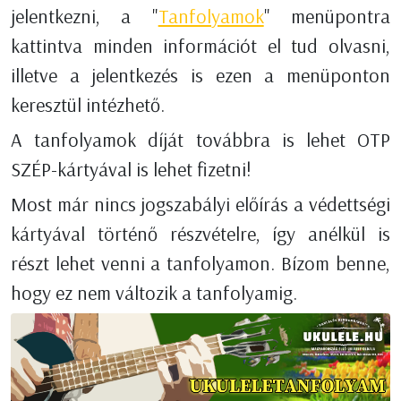
jelentkezni, a "
Tanfolyamok
" menüpontra
kattintva minden információt el tud olvasni,
illetve a jelentkezés is ezen a menüponton
keresztül intézhető.
A tanfolyamok díját továbbra is lehet OTP
SZÉP-kártyával is lehet fizetni!
Most már nincs jogszabályi előírás a védettségi
kártyával történő részvételre, így anélkül is
részt lehet venni a tanfolyamon. Bízom benne,
hogy ez nem változik a tanfolyamig.