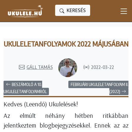
KERESÉS
UKULELETANFOLYAMOK 2022 MÁJUSÁBAN
GÁLL TAMÁS
2022-03-22
BESZÁMOLÓ A 10.
FEBRUÁRI UKULELETANFOLYAM II.
(2022)
UKULELETANFOLYAMRÓL
Kedves (Leendő) Ukulelések!
Az elmúlt néhány hétben ritkábban
jelentkeztem blogbejegyzésekkel. Ennek az az