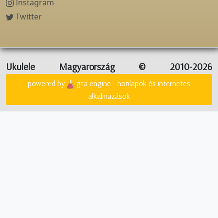
Instagram
Twitter
Ukulele Magyarország © 2010-2026
powered by
gta engine - honlapok és internetes
alkalmazások