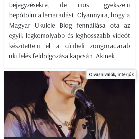
bejegyzésekre, de most igyekszem
bepótolni a lemaradást. Olyannyira, hogy a
Magyar Ukulele Blog fennállása óta az
egyik legkomolyabb és leghosszabb videót
készítettem el a címbeli zongoradarab
ukulelés feldolgozása kapcsán. Akinek...
Olvasnivalók, interjúk