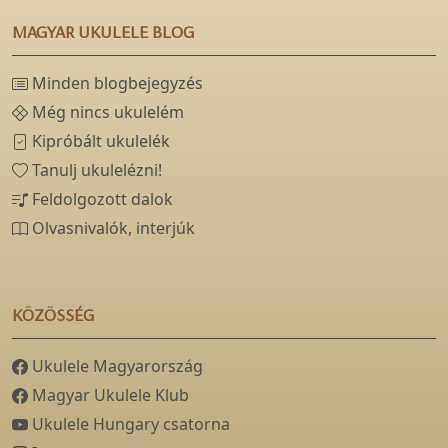
MAGYAR UKULELE BLOG
Minden blogbejegyzés
Még nincs ukulelém
Kipróbált ukulelék
Tanulj ukulelézni!
Feldolgozott dalok
Olvasnivalók, interjúk
KÖZÖSSÉG
Ukulele Magyarország
Magyar Ukulele Klub
Ukulele Hungary csatorna