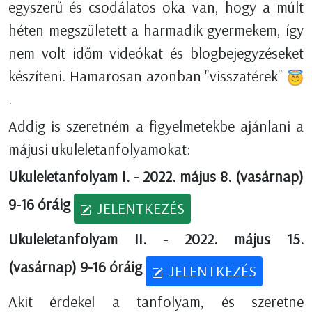
egyszerű és csodálatos oka van, hogy a múlt
héten megszületett a harmadik gyermekem, így
nem volt időm videókat és blogbejegyzéseket
készíteni. Hamarosan azonban "visszatérek"
.
Addig is szeretném a figyelmetekbe ajánlani a
májusi ukuleletanfolyamokat:
Ukuleletanfolyam I. - 2022. május 8. (vasárnap)
9-16 óráig
JELENTKEZÉS
Ukuleletanfolyam II. - 2022. május 15.
(vasárnap) 9-16 óráig
JELENTKEZÉS
Akit érdekel a tanfolyam, és szeretne