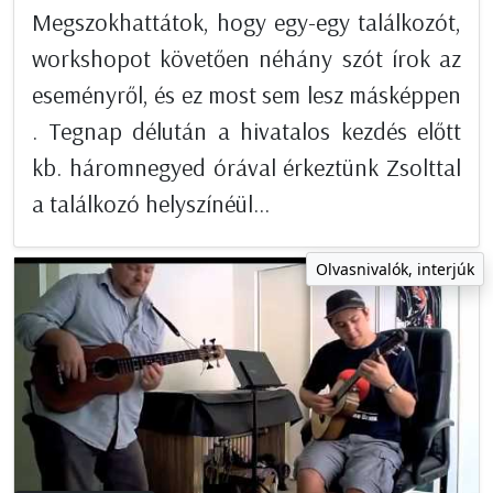
Megszokhattátok, hogy egy-egy találkozót,
workshopot követően néhány szót írok az
eseményről, és ez most sem lesz másképpen
. Tegnap délután a hivatalos kezdés előtt
kb. háromnegyed órával érkeztünk Zsolttal
a találkozó helyszínéül...
Olvasnivalók, interjúk