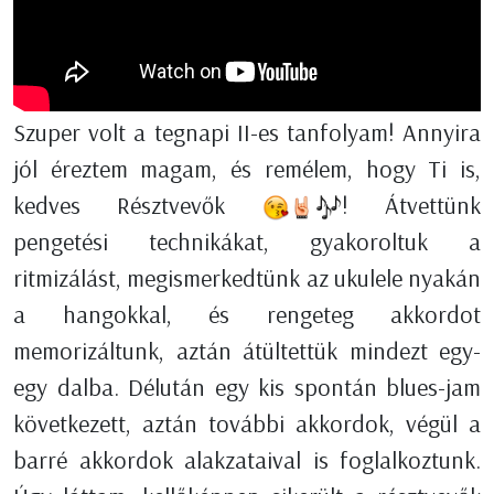
Szuper volt a tegnapi II-es tanfolyam! Annyira
jól éreztem magam, és remélem, hogy Ti is,
kedves Résztvevők
! Átvettünk
pengetési technikákat, gyakoroltuk a
ritmizálást, megismerkedtünk az ukulele nyakán
a hangokkal, és rengeteg akkordot
memorizáltunk, aztán átültettük mindezt egy-
egy dalba. Délután egy kis spontán blues-jam
következett, aztán további akkordok, végül a
barré akkordok alakzataival is foglalkoztunk.