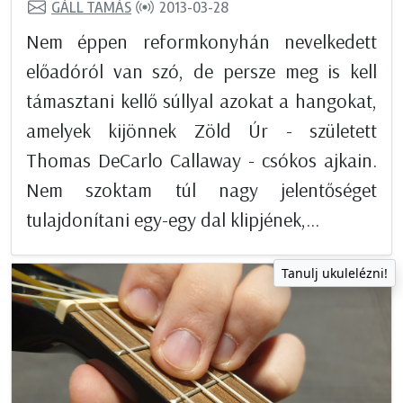
GÁLL TAMÁS
2013-03-28
Nem éppen reformkonyhán nevelkedett
előadóról van szó, de persze meg is kell
támasztani kellő súllyal azokat a hangokat,
amelyek kijönnek Zöld Úr - született
Thomas DeCarlo Callaway - csókos ajkain.
Nem szoktam túl nagy jelentőséget
tulajdonítani egy-egy dal klipjének,...
Tanulj ukulelézni!