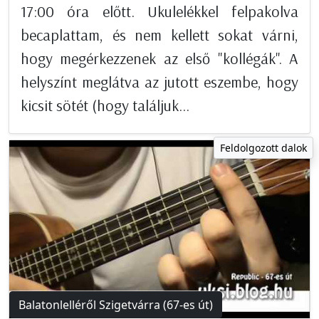
17:00 óra előtt. Ukulelékkel felpakolva
becaplattam, és nem kellett sokat várni,
hogy megérkezzenek az első "kollégák". A
helyszínt meglátva az jutott eszembe, hogy
kicsit sötét (hogy találjuk...
Feldolgozott dalok
Balatonlelléről Szigetvárra (67-es út)