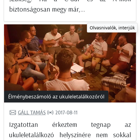
biztonságosan megy már,...
Olvasnivalók, interjúk
Élménybeszámoló az ukuleletalálkozóról
GÁLL TAMÁS
2017-08-11
Izgatottan érkeztem tegnap az
ukuleletalálkozó helyszínére nem sokkal