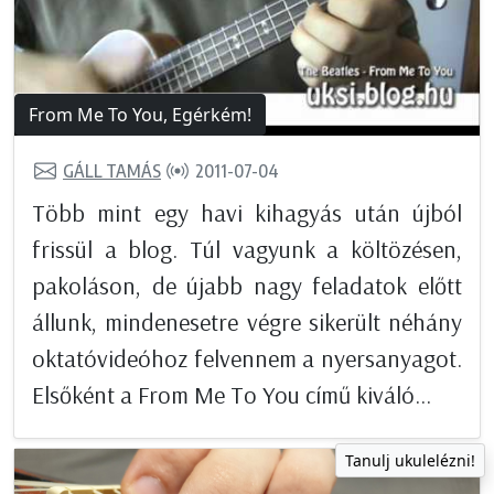
From Me To You, Egérkém!
GÁLL TAMÁS
2011-07-04
Több mint egy havi kihagyás után újból
frissül a blog. Túl vagyunk a költözésen,
pakoláson, de újabb nagy feladatok előtt
állunk, mindenesetre végre sikerült néhány
oktatóvideóhoz felvennem a nyersanyagot.
Elsőként a From Me To You című kiváló...
Tanulj ukulelézni!