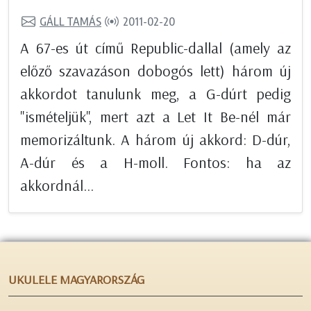
GÁLL TAMÁS
2011-02-20
A 67-es út című Republic-dallal (amely az
előző szavazáson dobogós lett) három új
akkordot tanulunk meg, a G-dúrt pedig
"ismételjük", mert azt a Let It Be-nél már
memorizáltunk. A három új akkord: D-dúr,
A-dúr és a H-moll. Fontos: ha az
akkordnál...
UKULELE MAGYARORSZÁG