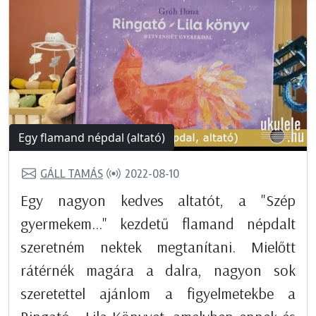
Egy flamand népdal (altató)
GÁLL TAMÁS
2022-08-10
Egy nagyon kedves altatót, a "Szép
gyermekem..." kezdetű flamand népdalt
szeretném nektek megtanítani. Mielőtt
rátérnék magára a dalra, nagyon sok
szeretettel ajánlom a figyelmetekbe a