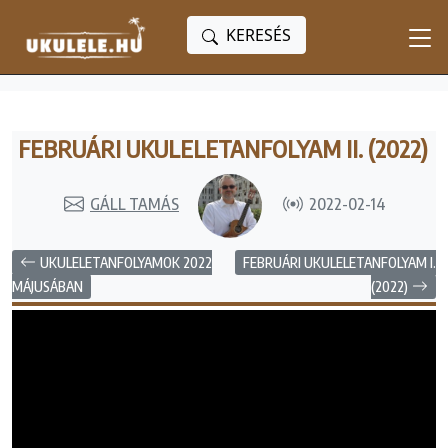
KERESÉS
FEBRUÁRI UKULELETANFOLYAM II. (2022)
GÁLL TAMÁS
2022-02-14
UKULELETANFOLYAMOK 2022
FEBRUÁRI UKULELETANFOLYAM I.
(2022)
MÁJUSÁBAN