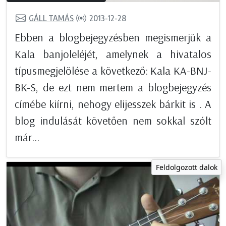
GÁLL TAMÁS
2013-12-28
Ebben a blogbejegyzésben megismerjük a
Kala banjoleléjét, amelynek a hivatalos
típusmegjelölése a következő: Kala KA-BNJ-
BK-S, de ezt nem mertem a blogbejegyzés
címébe kiírni, nehogy elijesszek bárkit is . A
blog indulását követően nem sokkal szólt
már...
Feldolgozott dalok