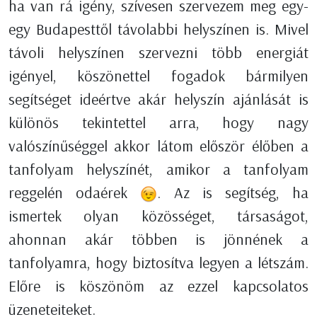
ha van rá igény, szívesen szervezem meg egy-
egy Budapesttől távolabbi helyszínen is. Mivel
távoli helyszínen szervezni több energiát
igényel, köszönettel fogadok bármilyen
segítséget ideértve akár helyszín ajánlását is
különös tekintettel arra, hogy nagy
valószínűséggel akkor látom először élőben a
tanfolyam helyszínét, amikor a tanfolyam
reggelén odaérek
. Az is segítség, ha
ismertek olyan közösséget, társaságot,
ahonnan akár többen is jönnének a
tanfolyamra, hogy biztosítva legyen a létszám.
Előre is köszönöm az ezzel kapcsolatos
üzeneteiteket.