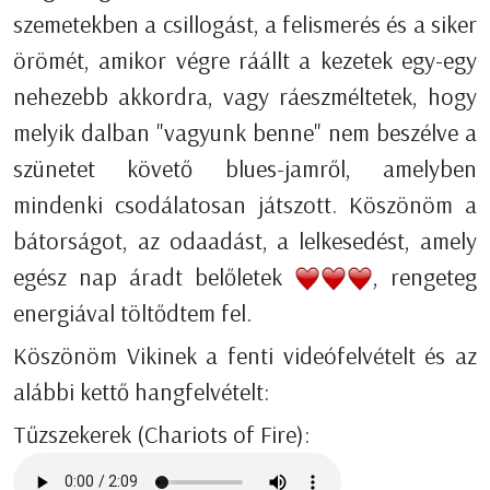
szemetekben a csillogást, a felismerés és a siker
örömét, amikor végre ráállt a kezetek egy-egy
nehezebb akkordra, vagy ráeszméltetek, hogy
melyik dalban "vagyunk benne" nem beszélve a
szünetet követő blues-jamről, amelyben
mindenki csodálatosan játszott. Köszönöm a
bátorságot, az odaadást, a lelkesedést, amely
egész nap áradt belőletek
, rengeteg
energiával töltődtem fel.
Köszönöm Vikinek a fenti videófelvételt és az
alábbi kettő hangfelvételt:
Tűzszekerek (Chariots of Fire):