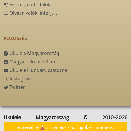
Feldolgozott dalok
Olvasnivalók, interjúk
KÖZÖSSÉG
Ukulele Magyarország
Magyar Ukulele Klub
Ukulele Hungary csatorna
Instagram
Twitter
Ukulele Magyarország © 2010-2026
powered by
gta engine - honlapok és internetes