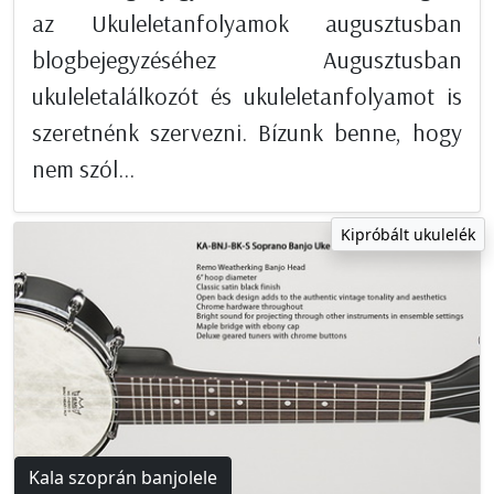
az Ukuleletanfolyamok augusztusban
blogbejegyzéséhez Augusztusban
ukuleletalálkozót és ukuleletanfolyamot is
szeretnénk szervezni. Bízunk benne, hogy
nem szól...
Kipróbált ukulelék
Kala szoprán banjolele