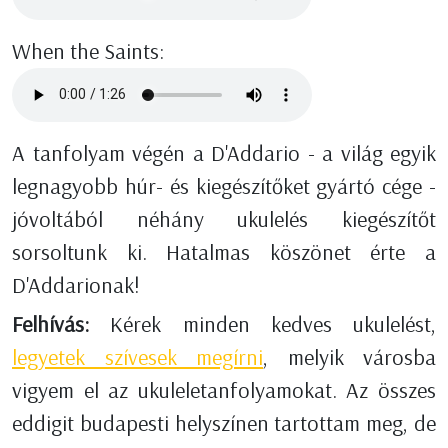
When the Saints:
A tanfolyam végén a D'Addario - a világ egyik
legnagyobb húr- és kiegészítőket gyártó cége -
jóvoltából néhány ukulelés kiegészítőt
sorsoltunk ki. Hatalmas köszönet érte a
D'Addarionak!
Felhívás:
Kérek minden kedves ukulelést,
legyetek szívesek megírni
, melyik városba
vigyem el az ukuleletanfolyamokat. Az összes
eddigit budapesti helyszínen tartottam meg, de