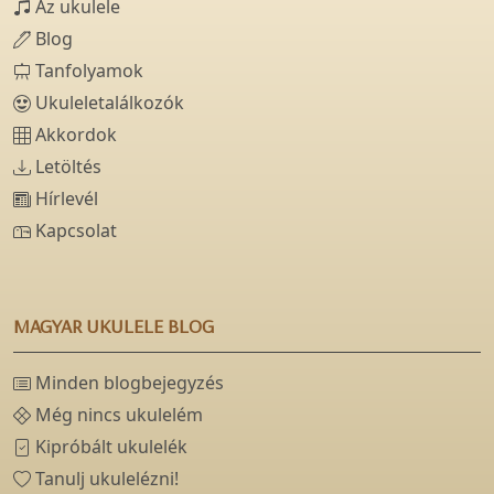
Az ukulele
Blog
Tanfolyamok
Ukuleletalálkozók
Akkordok
Letöltés
Hírlevél
Kapcsolat
MAGYAR UKULELE BLOG
Minden blogbejegyzés
Még nincs ukulelém
Kipróbált ukulelék
Tanulj ukulelézni!