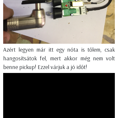
Azért legyen már itt egy nóta is tőlem, csak
hangosítsátok fel, mert akkor még nem volt
benne pickup! Ezzel várjuk a jó időt!