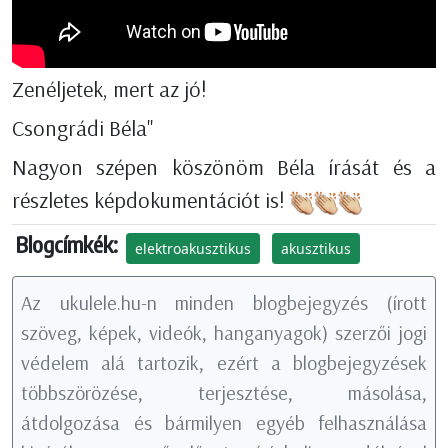
Zenéljetek, mert az jó!
Csongrádi Béla"
Nagyon szépen köszönöm Béla írását és a
részletes képdokumentációt is!
Blogcímkék:
elektroakusztikus
akusztikus
Az ukulele.hu-n minden blogbejegyzés (írott
szöveg, képek, videók, hanganyagok) szerzői jogi
védelem alá tartozik, ezért a blogbejegyzések
többszörözése, terjesztése, másolása,
átdolgozása és bármilyen egyéb felhasználása