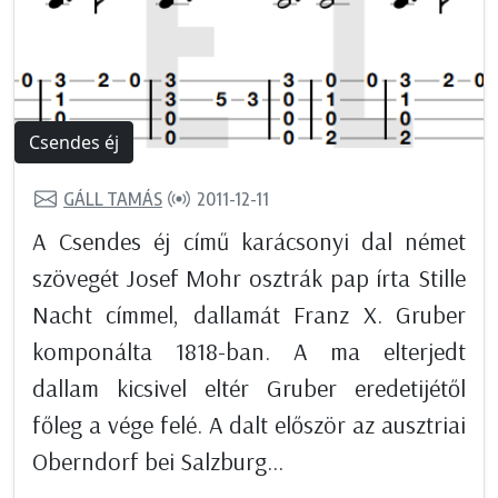
Csendes éj
GÁLL TAMÁS
2011-12-11
A Csendes éj című karácsonyi dal német
szövegét Josef Mohr osztrák pap írta Stille
Nacht címmel, dallamát Franz X. Gruber
komponálta 1818-ban. A ma elterjedt
dallam kicsivel eltér Gruber eredetijétől
főleg a vége felé. A dalt először az ausztriai
Oberndorf bei Salzburg...