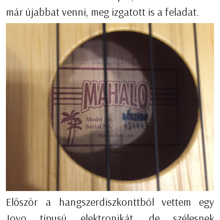
már újabbat venni, meg izgatott is a feladat.
Először a hangszerdiszkonttból vettem egy
Joyo tipusú elektronikát, de szélesnek