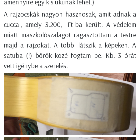
amennyire egy kis ukunak lehet.)
A rajzocskák nagyon hasznosak, amit adnak a
cuccal, amely 3.200,- Ft-ba került. A védelem
miatt maszkolószalagot ragasztottam a testre
majd a rajzokat. A többi látszik a képeken. A
satuba (!) bőrök közé fogtam be. Kb. 3 órát
vett igénybe a szerelés.