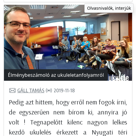
Olvasnivalók, interjúk
Élménybeszámoló az ukuleletanfolyamról
GÁLL TAMÁS
2019-11-18
Pedig azt hittem, hogy erről nem fogok írni,
de egyszerűen nem bírom ki, annyira jó
volt ! Tegnapelőtt kilenc nagyon lelkes
kezdő ukulelés érkezett a Nyugati téri