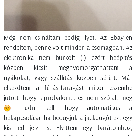
Még nem csináltam eddig ilyet. Az Ebay-en
rendeltem, benne volt minden a csomagban. Az
elektronika nem burkolt (!) ezért beépítés
közben kicsit megnyomorgathattam a
nyákokat, vagy szállítás közben sérült. Már
elkezdtem a fúrás-faragást mikor eszembe
jutott, hogy kipróbálom… és nem szólalt meg
. Tudni kell, hogy automatikus a
bekapcsolása, ha bedugjuk a jackdugót ezt egy
kis led jelzi is. Elvittem egy barátomhoz,