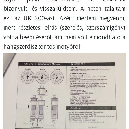
bizonyult, és visszaküldtem. A neten találtam
ezt az UK 200-ast. Azért mertem megvenni,
mert részletes leírás (szerelés, szerszámigény)
volt a beépítéséről, ami nem volt elmondható a
hangszerdiszkontos motyóról.