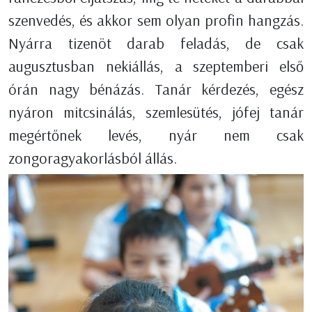
szenvedés, és akkor sem olyan profin hangzás.
Nyárra tizenöt darab feladás, de csak
augusztusban nekiállás, a szeptemberi első
órán nagy bénázás. Tanár kérdezés, egész
nyáron mitcsinálás, szemlesütés, jófej tanár
megértőnek levés, nyár nem csak
zongoragyakorlásból állás.