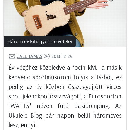
Három év kihagyott felvételei
GÁLL TAMÁS
2013-12-26
Év végéhez közeledve a focin kívül a másik
kedvenc sportműsorom folyik a tv-ből, ez
pedig az év közben összegyűjtött vicces
sportjelenekből összevágott, a Eurosporton
"WATTS" néven futó bakidömping. Az
Ukulele Blog pár napon belül hároméves
lesz, ennyi...