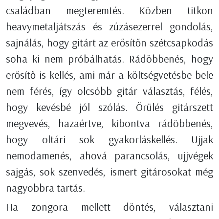
családban megteremtés. Közben titkon
heavymetaljátszás és zúzásezerrel gondolás,
sajnálás, hogy gitárt az erősítőn szétcsapkodás
soha ki nem próbálhatás. Rádöbbenés, hogy
erősítő is kellés, ami már a költségvetésbe bele
nem férés, így olcsóbb gitár választás, félés,
hogy kevésbé jól szólás. Örülés gitárszett
megvevés, hazaértve, kibontva rádöbbenés,
hogy oltári sok gyakorláskellés. Ujjak
nemodamenés, ahová parancsolás, ujjvégek
sajgás, sok szenvedés, ismert gitárosokat még
nagyobbra tartás.
Ha zongora mellett döntés, választani