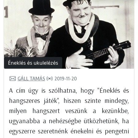
Éneklés és ukulelézés
GÁLL TAMÁS
2019-11-20
A cím úgy is szólhatna, hogy "Éneklés és
hangszeres játék", hiszen szinte mindegy,
milyen hangszert veszünk a kezünkbe,
ugyanabba a nehézségbe ütközhetünk, ha
egyszerre szeretnénk énekelni és pengetni