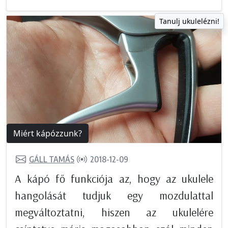
Tanulj ukulelézni!
Miért kápózzunk?
GÁLL TAMÁS
2018-12-09
A kápó fő funkciója az, hogy az ukulele
hangolását tudjuk egy mozdulattal
megváltoztatni, hiszen az ukulelére