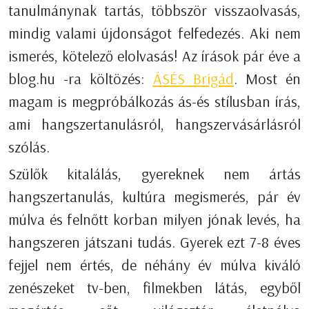
tanulmánynak tartás, többször visszaolvasás,
mindig valami újdonságot felfedezés. Aki nem
ismerés, kötelező elolvasás! Az írások pár éve a
blog.hu -ra költözés:
ÁSÉS Brigád
. Most én
magam is megpróbálkozás ás-és stílusban írás,
ami hangszertanulásról, hangszervásárlásról
szólás.
Szülők kitalálás, gyereknek nem ártás
hangszertanulás, kultúra megismerés, pár év
múlva és felnőtt korban milyen jónak levés, ha
hangszeren játszani tudás. Gyerek ezt 7-8 éves
fejjel nem értés, de néhány év múlva kiváló
zenészeket tv-ben, filmekben látás, egyből