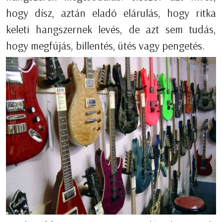
hogy dísz, aztán eladó elárulás, hogy ritka
keleti hangszernek levés, de azt sem tudás,
hogy megfújás, billentés, ütés vagy pengetés.