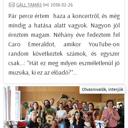
GÁLL TAMÁS
2018-02-26
Pár perce értem haza a koncertről, és még
mindig a hatása alatt vagyok. Nagyon jól
éreztem magam. Néhány éve fedeztem fel
Caro Emeraldot, amikor YouTube-on
random következtek számok, és egyszer
csak...: "Hát ez meg milyen eszméletlenül jó
muzsika, ki ez az előadó?"...
Olvasnivalók, interjúk