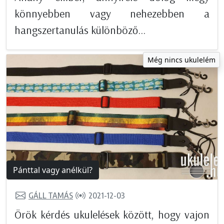
könnyebben vagy nehezebben a
hangszertanulás különböző...
Még nincs ukulelém
Pánttal vagy anélkül?
GÁLL TAMÁS
2021-12-03
Örök kérdés ukulelések között, hogy vajon