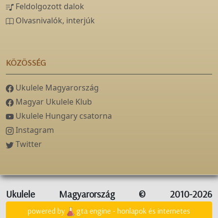
Feldolgozott dalok
Olvasnivalók, interjúk
KÖZÖSSÉG
Ukulele Magyarország
Magyar Ukulele Klub
Ukulele Hungary csatorna
Instagram
Twitter
Ukulele Magyarország © 2010-2026
powered by
gta engine - honlapok és internetes