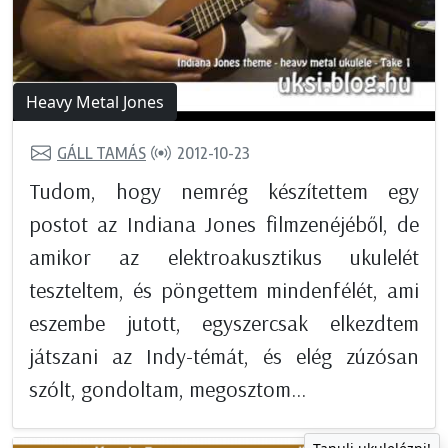
Heavy Metal Jones
GÁLL TAMÁS
2012-10-23
Tudom, hogy nemrég készítettem egy
postot az Indiana Jones filmzenéjéből, de
amikor az elektroakusztikus ukulelét
teszteltem, és pöngettem mindenfélét, ami
eszembe jutott, egyszercsak elkezdtem
játszani az Indy-témát, és elég zúzósan
szólt, gondoltam, megosztom...