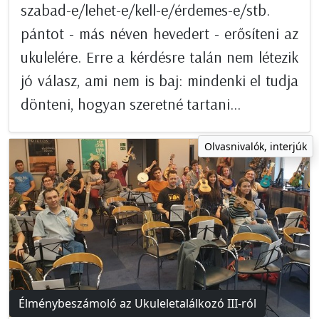
szabad-e/lehet-e/kell-e/érdemes-e/stb.
pántot - más néven hevedert - erősíteni az
ukulelére. Erre a kérdésre talán nem létezik
jó válasz, ami nem is baj: mindenki el tudja
dönteni, hogyan szeretné tartani...
Olvasnivalók, interjúk
Élménybeszámoló az Ukuleletalálkozó III-ról