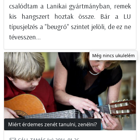
csalódtam a Lanikai gyártmányban, remek
kis hangszert hoztak össze. Bár a LU
típusjelzés a "beugró" szintet jelöli, de ez ne
tévesszen...
Még nincs ukulelém
Miért érdemes zenét tanulni, zenélni?