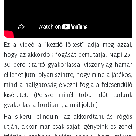
Ez a videó a "kezdő lökést" adja meg azzal,
hogy az akkordok fogását bemutatja. Napi 25-
30 perc kitartó gyakorlással viszonylag hamar
el lehet jutni olyan szintre, hogy mind a játékos,
mind a hallgatóság élvezni fogja a felcsendülő
kíséretet. (Persze minél több időt tudunk
gyakorlásra fordítani, annál jobb!)
Ha sikerül elindulni az akkordtanulás rögös
útján, akkor már csak saját igényeink és zenei