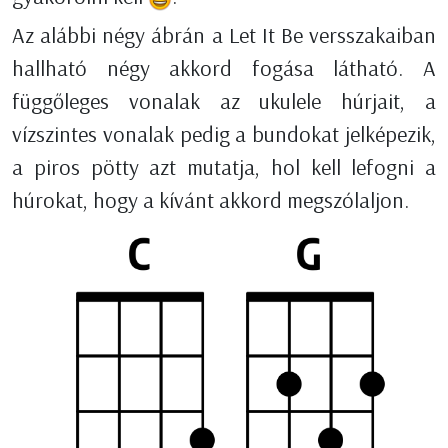
Az alábbi négy ábrán a Let It Be versszakaiban
hallható négy akkord fogása látható. A
függőleges vonalak az ukulele húrjait, a
vízszintes vonalak pedig a bundokat jelképezik,
a piros pötty azt mutatja, hol kell lefogni a
húrokat, hogy a kívánt akkord megszólaljon.