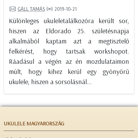
GÁLL TAMÁS
2019-10-21
Különleges ukuleletalálkozóra került sor,
hiszen az Eldorado 25. születésnapja
alkalmából kaptam azt a megtisztelő
felkérést, hogy tartsak workshopot.
Ráadásul a végén az én mozdulataimon
múlt, hogy kihez kerül egy gyönyörű
ukulele, hiszen a sorsolásnál...
UKULELE MAGYARORSZÁG