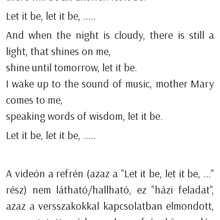
Let it be, let it be, .....
And when the night is cloudy, there is still a
light, that shines on me,
shine until tomorrow, let it be.
I wake up to the sound of music, mother Mary
comes to me,
speaking words of wisdom, let it be.
Let it be, let it be, .....
A videón a refrén (azaz a "Let it be, let it be, ..."
rész) nem látható/hallható, ez "házi feladat",
azaz a versszakokkal kapcsolatban elmondott,