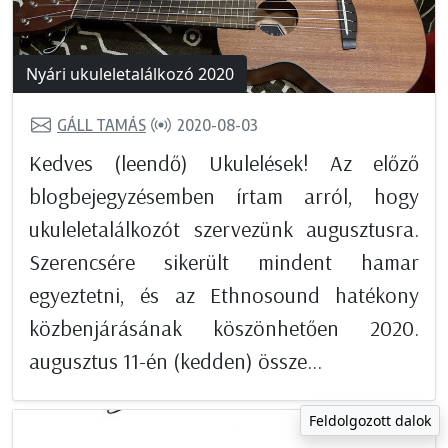
Nyári ukuleletalálkozó 2020
GÁLL TAMÁS
2020-08-03
Kedves (leendő) Ukulelések! Az előző
blogbejegyzésemben írtam arról, hogy
ukuleletalálkozót szervezünk augusztusra.
Szerencsére sikerült mindent hamar
egyeztetni, és az Ethnosound hatékony
közbenjárásának köszönhetően 2020.
augusztus 11-én (kedden) össze...
Feldolgozott dalok