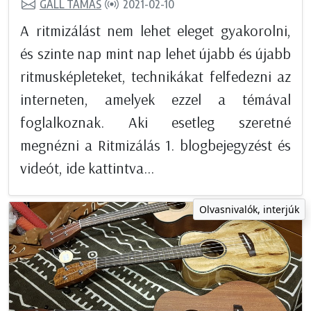
GÁLL TAMÁS
2021-02-10
A ritmizálást nem lehet eleget gyakorolni,
és szinte nap mint nap lehet újabb és újabb
ritmusképleteket, technikákat felfedezni az
interneten, amelyek ezzel a témával
foglalkoznak. Aki esetleg szeretné
megnézni a Ritmizálás 1. blogbejegyzést és
videót, ide kattintva...
Olvasnivalók, interjúk