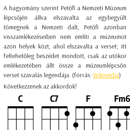
A hagyomány szerint Petőfi a Nemzeti Múzeum
lépcsőjén állva elszavalta az egybegyűlt
tömegnek a Nemzeti dalt, Petőfi azonban
visszamlékezéseiben nem említi a múzeumot
azon helyek közt, ahol elszavalta a verset; itt
feltehetőleg beszédet mondott, csak az utókor
emlékezetében állt össze a múzeumlépcsőn
verset szavalás legendája. (forrás:
Wikipédia
)
Következzenek az akkordok!