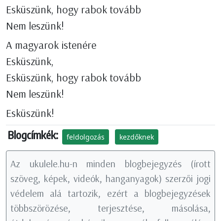
Esküszünk, hogy rabok tovább
Nem leszünk!
A magyarok istenére
Esküszünk,
Esküszünk, hogy rabok tovább
Nem leszünk!
Esküszünk!
Blogcímkék:
feldolgozás
kezdőknek
Az ukulele.hu-n minden blogbejegyzés (írott
szöveg, képek, videók, hanganyagok) szerzői jogi
védelem alá tartozik, ezért a blogbejegyzések
többszörözése, terjesztése, másolása,