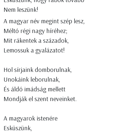
Nem leszünk!
A magyar név megint szép lesz,
Méltó régi nagy híréhez;
Mit rákentek a századok,
Lemossuk a gyalázatot!
Hol sírjaink domborulnak,
Unokáink leborulnak,
És áldó imádság mellett
Mondják el szent neveinket.
A magyarok istenére
Esküszünk,