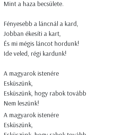
Mint a haza becsülete.
Fényesebb a láncnál a kard,
Jobban ékesíti a kart,
És mi mégis láncot hordunk!
Ide veled, régi kardunk!
A magyarok istenére
Esküszünk,
Esküszünk, hogy rabok tovább
Nem leszünk!
A magyarok istenére
Esküszünk,
Esküszünk, hogy rabok tovább