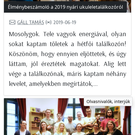
Élménybeszámoló a 2019 nyári ukuleletalálkozóról
GÁLL TAMÁS
2019-06-19
Mosolygok. Tele vagyok energiával, olyan
sokat kaptam tőletek a hétfői találkozón!
Köszönöm, hogy ennyien eljöttetek, és úgy
láttam, jól éreztétek magatokat. Alig lett
vége a találkozónak, máris kaptam néhány
levelet, amelyekben megírtátok,...
Olvasnivalók, interjúk