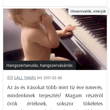
Olvasnivalók, interjúk
Hangszertanulás, hangszervásárlás
GÁLL TAMÁS
2011-03-06
Az ás-és írásokat több mint tíz éve ismerés,
mindenkinek terjesztés! Magam részéről
örök értéknek, sokszor tökéletes