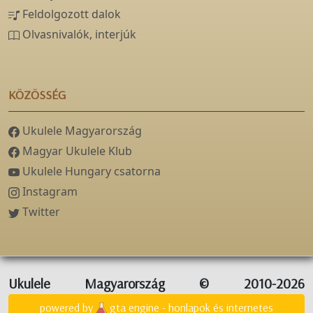
Feldolgozott dalok
Olvasnivalók, interjúk
KÖZÖSSÉG
Ukulele Magyarország
Magyar Ukulele Klub
Ukulele Hungary csatorna
Instagram
Twitter
Ukulele Magyarország © 2010-2026
powered by
gta engine - honlapok és internetes