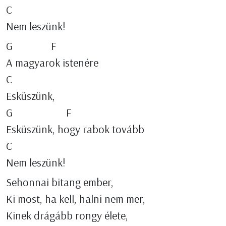
C
Nem leszünk!
G F
A magyarok istenére
C
Esküszünk,
G F
Esküszünk, hogy rabok tovább
C
Nem leszünk!
Sehonnai bitang ember,
Ki most, ha kell, halni nem mer,
Kinek drágább rongy élete,