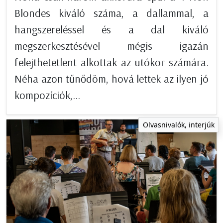
Blondes kiváló száma, a dallammal, a
hangszereléssel és a dal kiváló
megszerkesztésével mégis igazán
felejthetetlent alkottak az utókor számára.
Néha azon tűnődöm, hová lettek az ilyen jó
kompozíciók,...
Olvasnivalók, interjúk