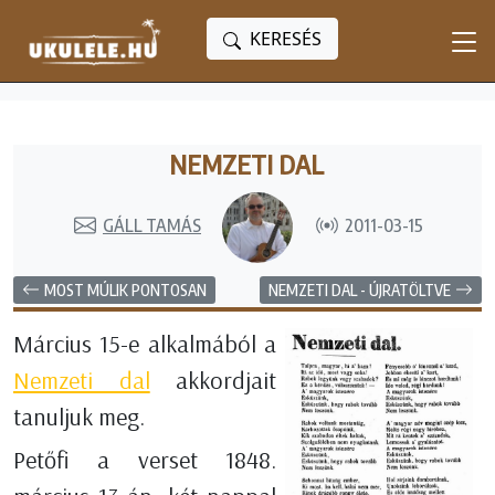
KERESÉS
NEMZETI DAL
GÁLL TAMÁS
2011-03-15
MOST MÚLIK PONTOSAN
NEMZETI DAL - ÚJRATÖLTVE
Március 15-e alkalmából a
Nemzeti dal
akkordjait
tanuljuk meg.
Petőfi a verset 1848.