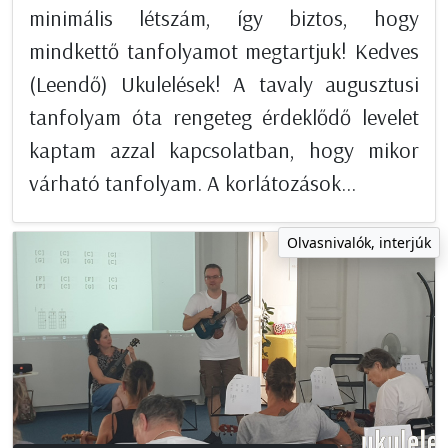
minimális létszám, így biztos, hogy
mindkettő tanfolyamot megtartjuk! Kedves
(Leendő) Ukulelések! A tavaly augusztusi
tanfolyam óta rengeteg érdeklődő levelet
kaptam azzal kapcsolatban, hogy mikor
várható tanfolyam. A korlátozások...
Olvasnivalók, interjúk