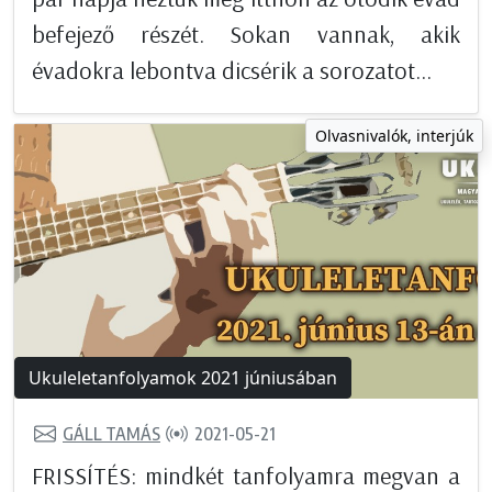
befejező részét. Sokan vannak, akik
évadokra lebontva dicsérik a sorozatot...
Olvasnivalók, interjúk
Ukuleletanfolyamok 2021 júniusában
GÁLL TAMÁS
2021-05-21
FRISSÍTÉS: mindkét tanfolyamra megvan a