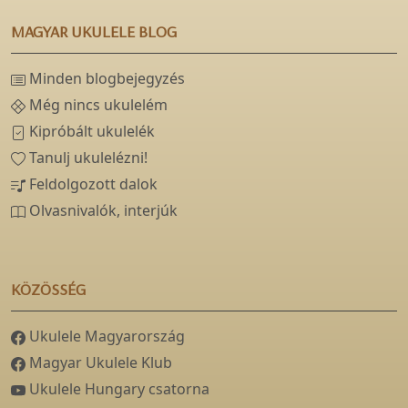
MAGYAR UKULELE BLOG
Minden blogbejegyzés
Még nincs ukulelém
Kipróbált ukulelék
Tanulj ukulelézni!
Feldolgozott dalok
Olvasnivalók, interjúk
KÖZÖSSÉG
Ukulele Magyarország
Magyar Ukulele Klub
Ukulele Hungary csatorna