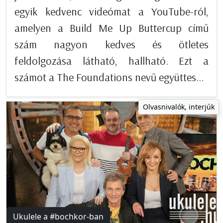
egyik kedvenc videómat a YouTube-ról,
amelyen a Build Me Up Buttercup című
szám nagyon kedves és ötletes
feldolgozása látható, hallható. Ezt a
számot a The Foundations nevű együttes...
Olvasnivalók, interjúk
Ukulele a #bochkor-ban