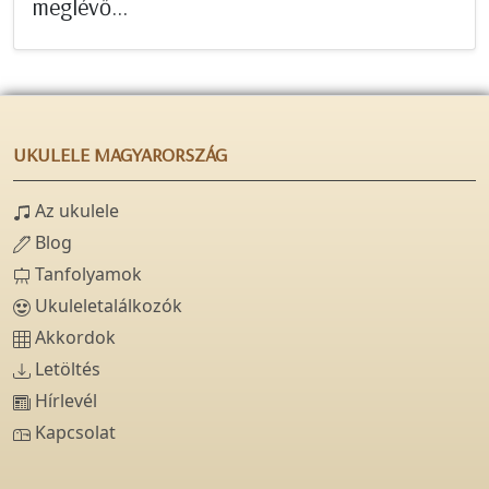
meglévő...
UKULELE MAGYARORSZÁG
Az ukulele
Blog
Tanfolyamok
Ukuleletalálkozók
Akkordok
Letöltés
Hírlevél
Kapcsolat