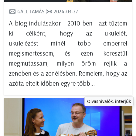
GÁLL TAMÁS
2024-03-27
A blog indulásakor - 2010-ben - azt tűztem
ki célként, hogy az ukulelét,
ukulelézést minél több emberrel
megismertessem, és ezen keresztül
megmutassam, milyen öröm rejlik a
zenében és a zenélésben. Remélem, hogy az
azóta eltelt időben egyre több...
Olvasnivalók, interjúk