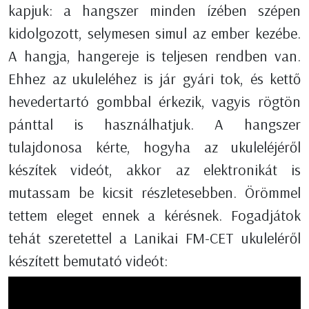
kapjuk: a hangszer minden ízében szépen
kidolgozott, selymesen simul az ember kezébe.
A hangja, hangereje is teljesen rendben van.
Ehhez az ukuleléhez is jár gyári tok, és kettő
hevedertartó gombbal érkezik, vagyis rögtön
pánttal is használhatjuk. A hangszer
tulajdonosa kérte, hogyha az ukuleléjéről
készítek videót, akkor az elektronikát is
mutassam be kicsit részletesebben. Örömmel
tettem eleget ennek a kérésnek. Fogadjátok
tehát szeretettel a Lanikai FM-CET ukuleléről
készített bemutató videót: