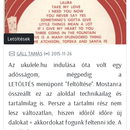
Letöltések
GÁLL TAMÁS
2015-11-26
Az ukulele.hu indulása óta volt egy
adósságom, mégpedig a
LETÖLTÉS menüpont "feltöltése". Mostanra
összeállt ez az aloldal technikailag és
tartalmilag is. Persze a tartalmi rész nem
lesz változatlan, hiszen időről időre új
dalokat + akkordokat fogunk feltenni ide. A