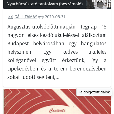
Nyárbúcsúztató tanfolyam (beszámoló)
GÁLL TAMÁS
2020-08-31
Augusztus utolsóelőtti napján - tegnap - 15
nagyon lelkes kezdő ukuleléssel találkoztam
Budapest belvárosában egy hangulatos
helyszínen. Egy kedves ukulelés
kolléganővel együtt érkeztünk, így a
cipekedésben és a terem berendezésében
sokat tudott segíteni,...
Feldolgozott dalok