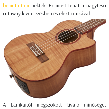
bemutattam
nektek. Ez most tehát a nagytesó
cutaway kivitelezésben és elektronikával.
A Lanikaitól megszokott kiváló minőséget