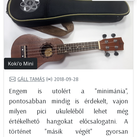
Koki'o Mini
GÁLL TAMÁS
2018-09-28
Engem is utolért a "minimánia",
pontosabban mindig is érdekelt, vajon
milyen pici ukuleléből lehet még
értékelhető hangokat előcsalogatni. A
történet "másik végét" gyorsan