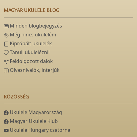
MAGYAR UKULELE BLOG
Minden blogbejegyzés
Még nincs ukulelém
Kipróbált ukulelék
Tanulj ukulelézni!
Feldolgozott dalok
Olvasnivalók, interjúk
KÖZÖSSÉG
Ukulele Magyarország
Magyar Ukulele Klub
Ukulele Hungary csatorna