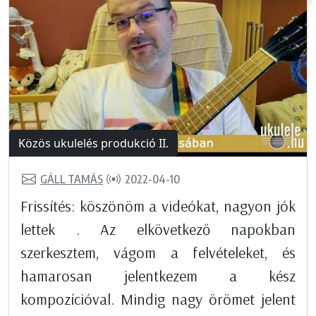
Közös ukulelés produkció II.
GÁLL TAMÁS
2022-04-10
Frissítés: köszönöm a videókat, nagyon jók
lettek . Az elkövetkező napokban
szerkesztem, vágom a felvételeket, és
hamarosan jelentkezem a kész
kompozícióval. Mindig nagy örömet jelent