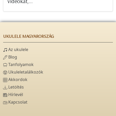
videókat,...
UKULELE MAGYARORSZÁG
Az ukulele
Blog
Tanfolyamok
Ukuleletalálkozók
Akkordok
Letöltés
Hírlevél
Kapcsolat