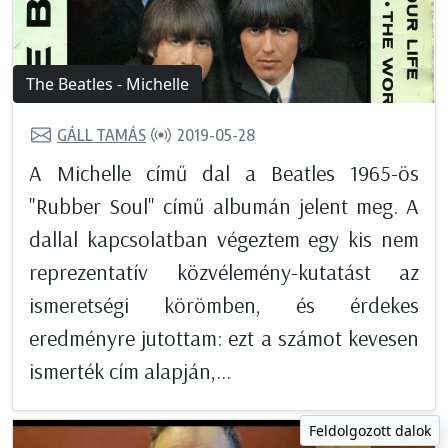
The Beatles - Michelle
GÁLL TAMÁS
2019-05-28
A Michelle című dal a Beatles 1965-ös
"Rubber Soul" című albumán jelent meg. A
dallal kapcsolatban végeztem egy kis nem
reprezentatív közvélemény-kutatást az
ismeretségi körömben, és érdekes
eredményre jutottam: ezt a számot kevesen
ismerték cím alapján,...
Feldolgozott dalok