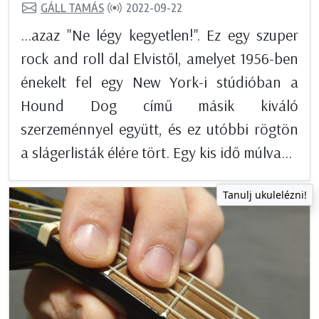
GÁLL TAMÁS
2022-09-22
...azaz "Ne légy kegyetlen!". Ez egy szuper
rock and roll dal Elvistől, amelyet 1956-ben
énekelt fel egy New York-i stúdióban a
Hound Dog című másik kiváló
szerzeménnyel együtt, és ez utóbbi rögtön
a slágerlisták élére tört. Egy kis idő múlva...
Tanulj ukulelézni!