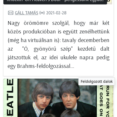
GÁLL TAMÁS
2021-02-28
Nagy örömömre szolgál, hogy már két
közös produkcióban is együtt zenélhettünk
(még ha virtuálisan is): tavaly decemberben
az "Ó, gyönyörű szép" kezdetű dalt
játszottuk el, az idei ukulele napra pedig
egy Brahms-feldolgozással...
Feldolgozott dalok