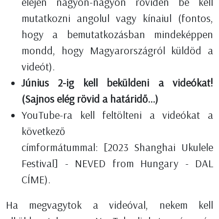
elején nagyon-nagyon röviden be kell
mutatkozni angolul vagy kínaiul (fontos,
hogy a bemutatkozásban mindeképpen
mondd, hogy Magyarországról küldöd a
videót).
Június 2-ig kell beküldeni a videókat!
(Sajnos elég rövid a határidő...)
YouTube-ra kell feltölteni a videókat a
következő
címformátummal: [2023 Shanghai Ukulele
Festival] - NEVED from Hungary - DAL
CÍME).
Ha megvagytok a videóval, nekem kell