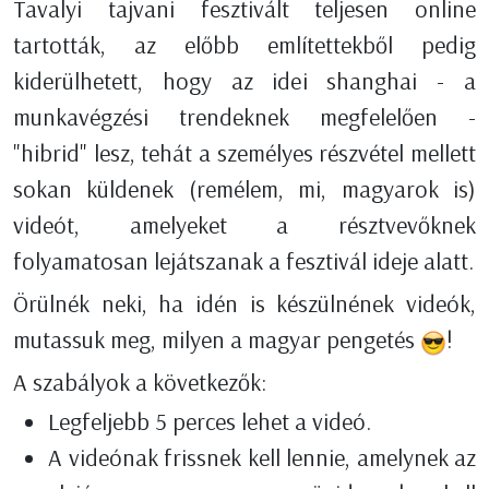
Tavalyi tajvani fesztivált teljesen online
tartották, az előbb említettekből pedig
kiderülhetett, hogy az idei shanghai - a
munkavégzési trendeknek megfelelően -
"hibrid" lesz, tehát a személyes részvétel mellett
sokan küldenek (remélem, mi, magyarok is)
videót, amelyeket a résztvevőknek
folyamatosan lejátszanak a fesztivál ideje alatt.
Örülnék neki, ha idén is készülnének videók,
mutassuk meg, milyen a magyar pengetés
!
A szabályok a következők:
Legfeljebb 5 perces lehet a videó.
A videónak frissnek kell lennie, amelynek az