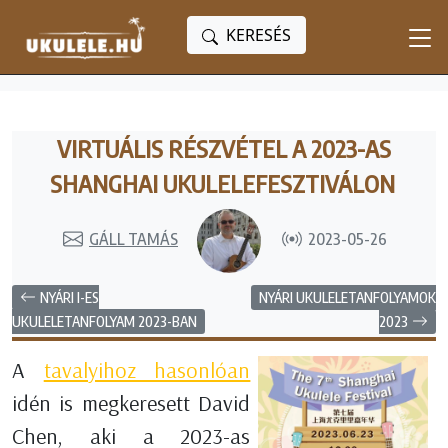
KERESÉS
VIRTUÁLIS RÉSZVÉTEL A 2023-AS
SHANGHAI UKULELEFESZTIVÁLON
GÁLL TAMÁS
2023-05-26
NYÁRI I-ES
NYÁRI UKULELETANFOLYAMOK
2023
UKULELETANFOLYAM 2023-BAN
A
tavalyihoz hasonlóan
idén is megkeresett David
Chen, aki a 2023-as