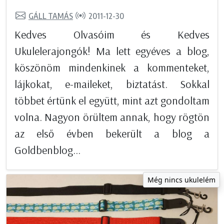
GÁLL TAMÁS
2011-12-30
Kedves Olvasóim és Kedves
Ukulelerajongók! Ma lett egyéves a blog,
köszönöm mindenkinek a kommenteket,
lájkokat, e-maileket, biztatást. Sokkal
többet értünk el együtt, mint azt gondoltam
volna. Nagyon örültem annak, hogy rögtön
az első évben bekerült a blog a
Goldbenblog...
Még nincs ukulelém