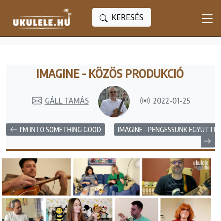
KERESÉS
IMAGINE - KÖZÖS PRODUKCIÓ
GÁLL TAMÁS
2022-01-25
I'M INTO SOMETHING GOOD
IMAGINE - PENGESSÜNK EGYÜTT!