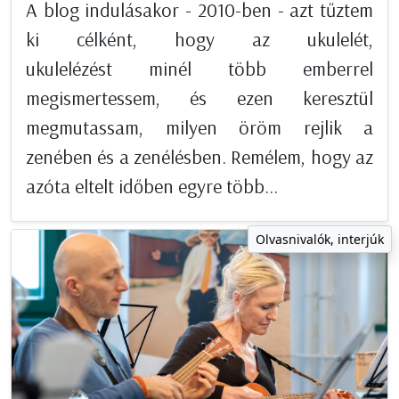
A blog indulásakor - 2010-ben - azt tűztem
ki célként, hogy az ukulelét,
ukulelézést minél több emberrel
megismertessem, és ezen keresztül
megmutassam, milyen öröm rejlik a
zenében és a zenélésben. Remélem, hogy az
azóta eltelt időben egyre több...
Olvasnivalók, interjúk