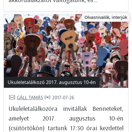
Olvasnivalók, interjúk
Ukuleletalálkozó 2017. augusztus 10-én
GÁLL TAMÁS
2017-07-26
Ukuleletalálkozóra invitállak Benneteket,
amelyet 2017. augusztus 10-én
(csütörtökön) tartunk 17:30 órai kezdettel