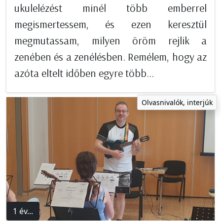
ukulelézést minél több emberrel
megismertessem, és ezen keresztül
megmutassam, milyen öröm rejlik a
zenében és a zenélésben. Remélem, hogy az
azóta eltelt időben egyre több...
Olvasnivalók, interjúk
1 év...