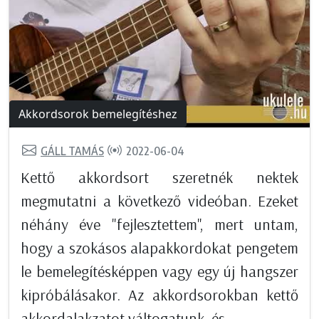
Akkordsorok bemelegítéshez
GÁLL TAMÁS
2022-06-04
Kettő akkordsort szeretnék nektek
megmutatni a következő videóban. Ezeket
néhány éve "fejlesztettem", mert untam,
hogy a szokásos alapakkordokat pengetem
le bemelegítésképpen vagy egy új hangszer
kipróbálásakor. Az akkordsorokban kettő
akkordalakzatot váltogatunk, és...