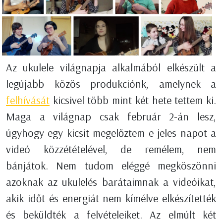
Az ukulele világnapja alkalmából elkészült a
legújabb közös produkciónk, amelynek a
felhívását
kicsivel több mint két hete tettem ki.
Maga a világnap csak február 2-án lesz,
úgyhogy egy kicsit megelőztem e jeles napot a
videó közzétételével, de remélem, nem
bánjátok. Nem tudom eléggé megköszönni
azoknak az ukulelés barátaimnak a videóikat,
akik időt és energiát nem kímélve elkészítették
és beküldték a felvételeiket. Az elmúlt két