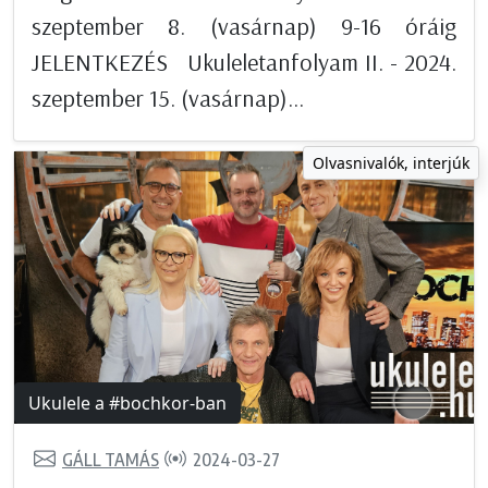
szeptember 8. (vasárnap) 9-16 óráig
JELENTKEZÉS Ukuleletanfolyam II. - 2024.
szeptember 15. (vasárnap)...
Olvasnivalók, interjúk
Ukulele a #bochkor-ban
GÁLL TAMÁS
2024-03-27