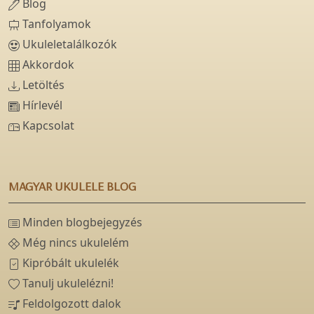
Blog
Tanfolyamok
Ukuleletalálkozók
Akkordok
Letöltés
Hírlevél
Kapcsolat
MAGYAR UKULELE BLOG
Minden blogbejegyzés
Még nincs ukulelém
Kipróbált ukulelék
Tanulj ukulelézni!
Feldolgozott dalok