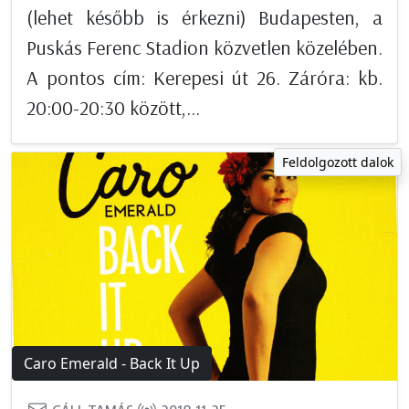
(lehet később is érkezni) Budapesten, a
Puskás Ferenc Stadion közvetlen közelében.
A pontos cím: Kerepesi út 26. Záróra: kb.
20:00-20:30 között,...
Feldolgozott dalok
Caro Emerald - Back It Up