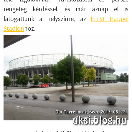
rengeteg kérdéssel, és már aznap el is
látogattunk a helyszínre, az
Ernst Happel
Stadion
hoz.