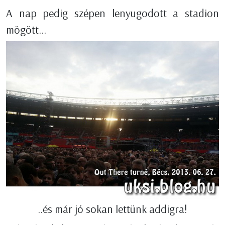
A nap pedig szépen lenyugodott a stadion
mögött...
..és már jó sokan lettünk addigra!