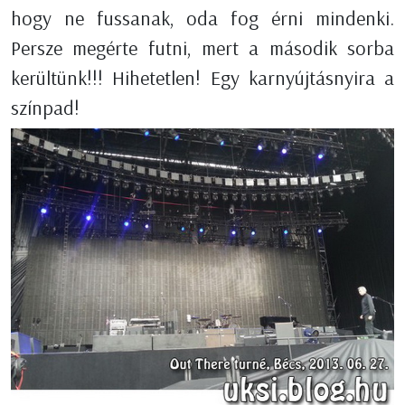
hogy ne fussanak, oda fog érni mindenki.
Persze megérte futni, mert a második sorba
kerültünk!!! Hihetetlen! Egy karnyújtásnyira a
színpad!