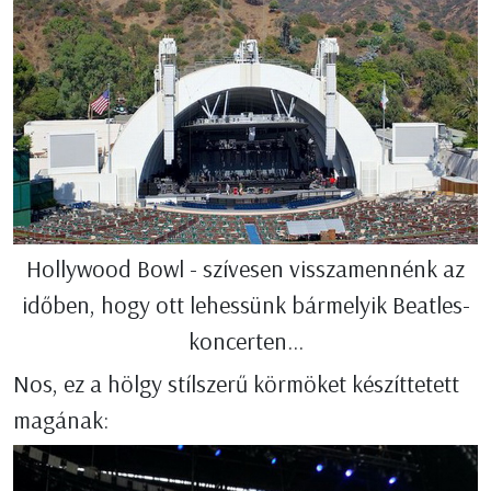
Hollywood Bowl - szívesen visszamennénk az
időben, hogy ott lehessünk bármelyik Beatles-
koncerten...
Nos, ez a hölgy stílszerű körmöket készíttetett
magának: