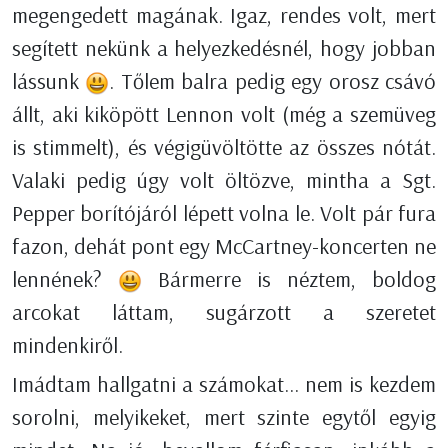
megengedett magának. Igaz, rendes volt, mert
segített nekünk a helyezkedésnél, hogy jobban
lássunk
. Tőlem balra pedig egy orosz csávó
állt, aki kiköpött Lennon volt (még a szemüveg
is stimmelt), és végigüvöltötte az összes nótát.
Valaki pedig úgy volt öltözve, mintha a Sgt.
Pepper borítójáról lépett volna le. Volt pár fura
fazon, dehát pont egy McCartney-koncerten ne
lennének?
Bármerre is néztem, boldog
arcokat láttam, sugárzott a szeretet
mindenkiről.
Imádtam hallgatni a számokat... nem is kezdem
sorolni, melyikeket, mert szinte egytől egyig