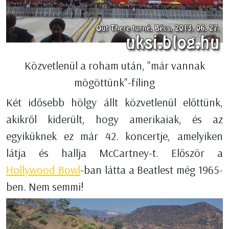
Közvetlenül a roham után, "már vannak
mögöttünk"-fíling
Két idősebb hölgy állt közvetlenül előttünk,
akikről kiderült, hogy amerikaiak, és az
egyiküknek ez már 42. koncertje, amelyiken
látja és hallja McCartney-t. Először a
Hollywood Bowl
-ban látta a Beatlest még 1965-
ben. Nem semmi!