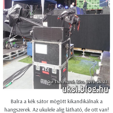
Balra a kék sátor mögött kikandikálnak a
hangszerek. Az ukulele alig látható, de ott van!