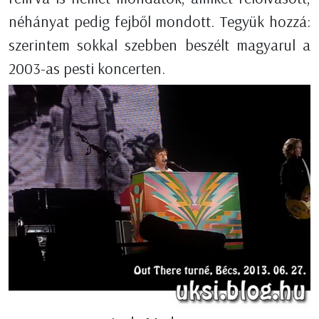
néhányat pedig fejből mondott. Tegyük hozzá:
szerintem sokkal szebben beszélt magyarul a
2003-as pesti koncerten.