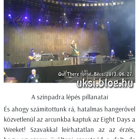
A színpadra lépés pillanatai
És ahogy számítottunk rá, hatalmas hangerővel
közvetlenül az arcunkba kaptuk az Eight Days a
Weeket! Szavakkal leírhatatlan az az érzés,