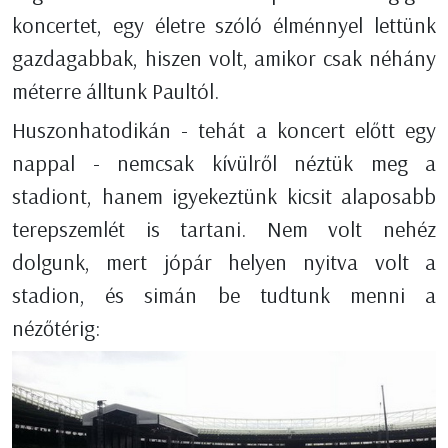
koncertet, egy életre szóló élménnyel lettünk
gazdagabbak, hiszen volt, amikor csak néhány
méterre álltunk Paultól.
Huszonhatodikán - tehát a koncert előtt egy
nappal - nemcsak kívülről néztük meg a
stadiont, hanem igyekeztünk kicsit alaposabb
terepszemlét is tartani. Nem volt nehéz
dolgunk, mert jópár helyen nyitva volt a
stadion, és simán be tudtunk menni a
nézőtérig: