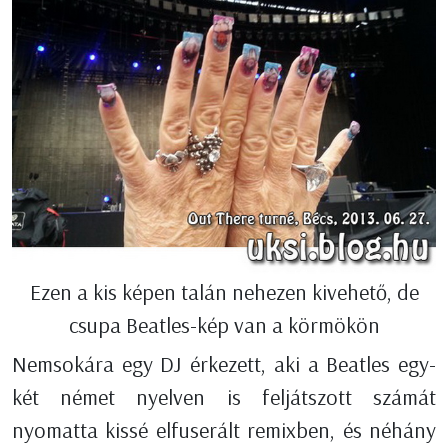
Ezen a kis képen talán nehezen kivehető, de
csupa Beatles-kép van a körmökön
Nemsokára egy DJ érkezett, aki a Beatles egy-
két német nyelven is feljátszott számát
nyomatta kissé elfuserált remixben, és néhány