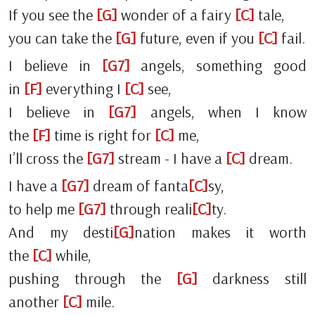
If you see the
[G]
wonder of a fairy
[C]
tale,
you can take the
[G]
future, even if you
[C]
fail.
I believe in
[G7]
angels, something good
in
[F]
everything I
[C]
see,
I believe in
[G7]
angels, when I know
the
[F]
time is right for
[C]
me,
I’ll cross the
[G7]
stream - I have a
[C]
dream.
I have a
[G7]
dream of fanta
[C]
sy,
to help me
[G7]
through reali
[C]
ty.
And my desti
[G]
nation makes it worth
the
[C]
while,
pushing through the
[G]
darkness still
another
[C]
mile.