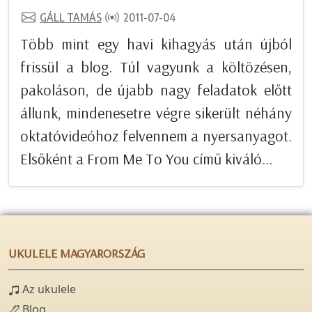
GÁLL TAMÁS
2011-07-04
Több mint egy havi kihagyás után újból
frissül a blog. Túl vagyunk a költözésen,
pakoláson, de újabb nagy feladatok előtt
állunk, mindenesetre végre sikerült néhány
oktatóvideóhoz felvennem a nyersanyagot.
Elsőként a From Me To You című kiváló...
UKULELE MAGYARORSZÁG
Az ukulele
Blog