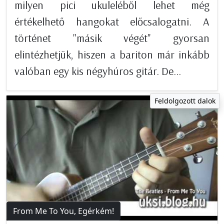
milyen pici ukuleléből lehet még
értékelhető hangokat előcsalogatni. A
történet "másik végét" gyorsan
elintézhetjük, hiszen a bariton már inkább
valóban egy kis négyhúros gitár. De...
Feldolgozott dalok
From Me To You, Egérkém!