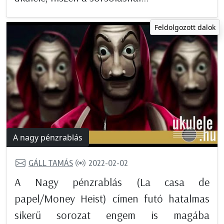
Feldolgozott dalok
A nagy pénzrablás
GÁLL TAMÁS
2022-02-02
A Nagy pénzrablás (La casa de
papel/Money Heist) címen futó hatalmas
sikerű sorozat engem is magába