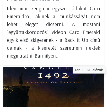
Idén már zengtem egyszer ódákat Caro
Emeraldról, akinek a munkásságát nem
lehet eleget dicsérni. A mostani
"együttakkordozós" videón Caro Emerald
egyik első slágerének - a Back It Up című
dalnak - a kíséretét szeretném nektek
megmutatni: Bármilyen...
Tanulj ukulelézni!