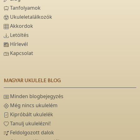
Tanfolyamok
Ukuleletalálkozók
Akkordok
Letöltés
Hírlevél
Kapcsolat
MAGYAR UKULELE BLOG
Minden blogbejegyzés
Még nincs ukulelém
Kipróbált ukulelék
Tanulj ukulelézni!
Feldolgozott dalok