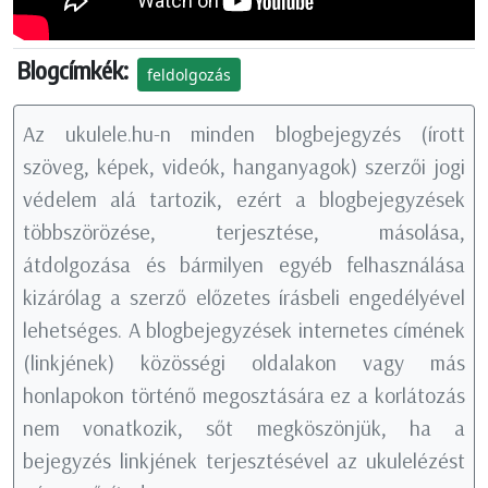
Blogcímkék:
feldolgozás
Az ukulele.hu-n minden blogbejegyzés (írott
szöveg, képek, videók, hanganyagok) szerzői jogi
védelem alá tartozik, ezért a blogbejegyzések
többszörözése, terjesztése, másolása,
átdolgozása és bármilyen egyéb felhasználása
kizárólag a szerző előzetes írásbeli engedélyével
lehetséges. A blogbejegyzések internetes címének
(linkjének) közösségi oldalakon vagy más
honlapokon történő megosztására ez a korlátozás
nem vonatkozik, sőt megköszönjük, ha a
bejegyzés linkjének terjesztésével az ukulelézést