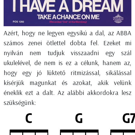
Azért, hogy ne legyen egysíkú a dal, az ABBA
számos zenei ötlettel dobta fel. Ezeket mi
nyilván nem tudjuk visszaadni egy szál
ukulelével, de nem is ez a célunk, hanem az,
hogy egy jó lüktető ritmizással, sikálással
kísérjük magunkat és azokat, akik velünk
éneklik ezt a dalt. Az alábbi akkordokra lesz
szükségünk: