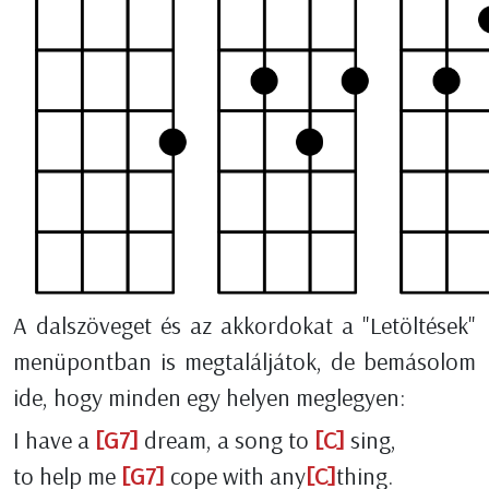
A dalszöveget és az akkordokat a "Letöltések"
menüpontban is megtaláljátok, de bemásolom
ide, hogy minden egy helyen meglegyen:
I have a
[G7]
dream, a song to
[C]
sing,
to help me
[G7]
cope with any
[C]
thing.