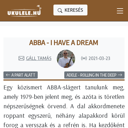
KERESÉS
ABBA - I HAVE A DREAM
GÁLL TAMÁS
2021-03-23
A PART ALATT
ADELE - ROLLING IN THE DEEP
Egy közismert ABBA-slágert tanulunk meg,
amely 1979-ben jelent meg, és azóta is töretlen
népszerűségnek örvend. A dal akkordmenete
roppant egyszerű, néhány alapakkord körül
forog a versszak és a refrén is. Ha kezdőként