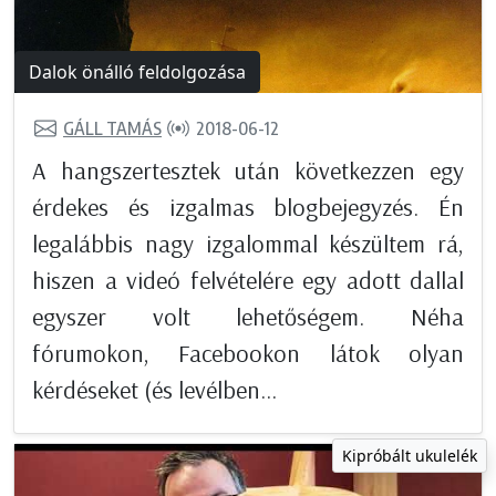
Dalok önálló feldolgozása
GÁLL TAMÁS
2018-06-12
A hangszertesztek után következzen egy
érdekes és izgalmas blogbejegyzés. Én
legalábbis nagy izgalommal készültem rá,
hiszen a videó felvételére egy adott dallal
egyszer volt lehetőségem. Néha
fórumokon, Facebookon látok olyan
kérdéseket (és levélben...
Kipróbált ukulelék