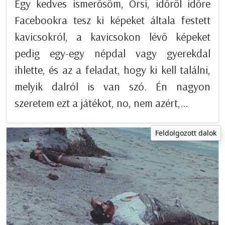
Egy kedves ismerősöm, Orsi, időről időre
Facebookra tesz ki képeket általa festett
kavicsokról, a kavicsokon lévő képeket
pedig egy-egy népdal vagy gyerekdal
ihlette, és az a feladat, hogy ki kell találni,
melyik dalról is van szó. Én nagyon
szeretem ezt a játékot, no, nem azért,...
Feldolgozott dalok