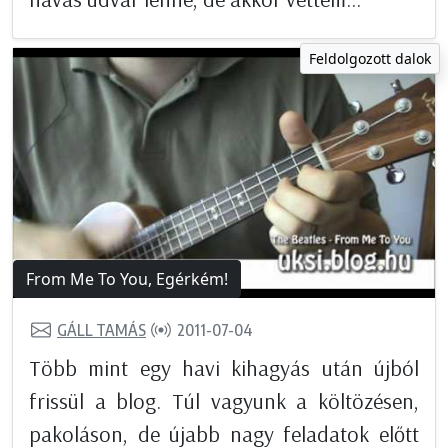
Feldolgozott dalok
From Me To You, Egérkém!
GÁLL TAMÁS
2011-07-04
Több mint egy havi kihagyás után újból
frissül a blog. Túl vagyunk a költözésen,
pakoláson, de újabb nagy feladatok előtt