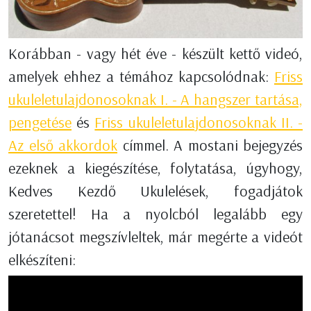
Korábban - vagy hét éve - készült kettő videó,
amelyek ehhez a témához kapcsolódnak:
Friss
ukuleletulajdonosoknak I. - A hangszer tartása,
pengetése
és
Friss ukuleletulajdonosoknak II. -
Az első akkordok
címmel. A mostani bejegyzés
ezeknek a kiegészítése, folytatása, úgyhogy,
Kedves Kezdő Ukulelések, fogadjátok
szeretettel! Ha a nyolcból legalább egy
jótanácsot megszívleltek, már megérte a videót
elkészíteni: