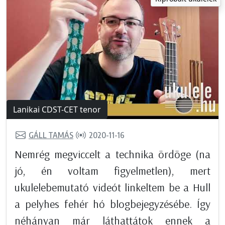
Lanikai CDST-CET tenor
GÁLL TAMÁS
2020-11-16
Nemrég megviccelt a technika ördöge (na
jó, én voltam figyelmetlen), mert
ukulelebemutató videót linkeltem be a Hull
a pelyhes fehér hó blogbejegyzésébe. Így
néhányan már láthattátok ennek a