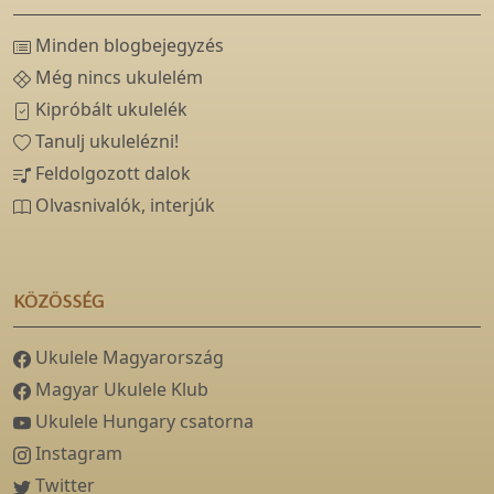
Minden blogbejegyzés
Még nincs ukulelém
Kipróbált ukulelék
Tanulj ukulelézni!
Feldolgozott dalok
Olvasnivalók, interjúk
KÖZÖSSÉG
Ukulele Magyarország
Magyar Ukulele Klub
Ukulele Hungary csatorna
Instagram
Twitter