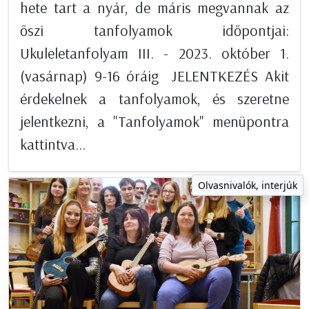
hete tart a nyár, de máris megvannak az
őszi tanfolyamok időpontjai:
Ukuleletanfolyam III. - 2023. október 1.
(vasárnap) 9-16 óráig JELENTKEZÉS Akit
érdekelnek a tanfolyamok, és szeretne
jelentkezni, a "Tanfolyamok" menüpontra
kattintva...
Olvasnivalók, interjúk