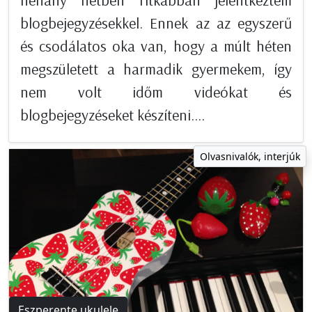
blogbejegyzésekkel. Ennek az az egyszerű
és csodálatos oka van, hogy a múlt héten
megszületett a harmadik gyermekem, így
nem volt időm videókat és
blogbejegyzéseket készíteni....
Olvasnivalók, interjúk
Eszperente ukulele