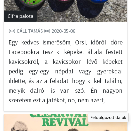
Cifra palota
GÁLL TAMÁS
2020-05-06
Egy kedves ismerősöm, Orsi, időről időre
Facebookra tesz ki képeket általa festett
kavicsokról, a kavicsokon lévő képeket
pedig egy-egy népdal vagy gyerekdal
ihlette, és az a feladat, hogy ki kell találni,
melyik dalról is van szó. Én nagyon
szeretem ezt a játékot, no, nem azért,...
Feldolgozott dalok