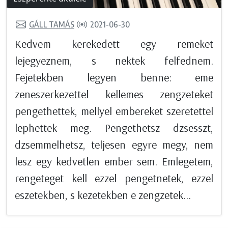
GÁLL TAMÁS
2021-06-30
Kedvem kerekedett egy remeket
lejegyeznem, s nektek felfednem.
Fejetekben legyen benne: eme
zeneszerkezettel kellemes zengzeteket
pengethettek, mellyel embereket szeretettel
lephettek meg. Pengethetsz dzsesszt,
dzsemmelhetsz, teljesen egyre megy, nem
lesz egy kedvetlen ember sem. Emlegetem,
rengeteget kell ezzel pengetnetek, ezzel
eszetekben, s kezetekben e zengzetek...