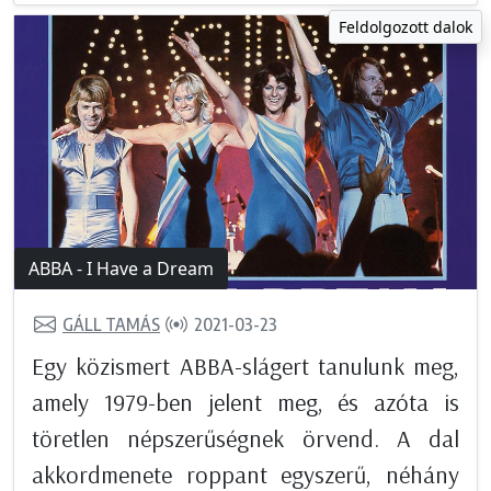
Feldolgozott dalok
ABBA - I Have a Dream
GÁLL TAMÁS
2021-03-23
Egy közismert ABBA-slágert tanulunk meg,
amely 1979-ben jelent meg, és azóta is
töretlen népszerűségnek örvend. A dal
akkordmenete roppant egyszerű, néhány