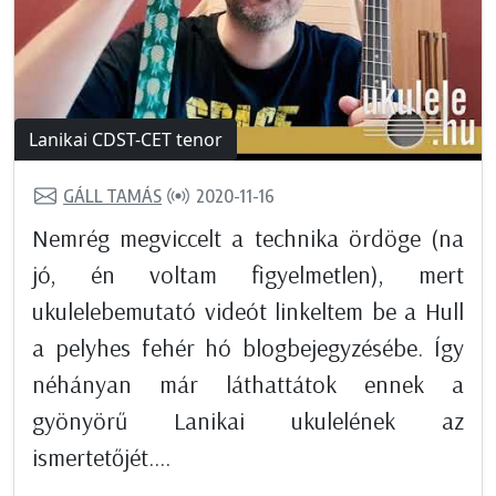
Lanikai CDST-CET tenor
GÁLL TAMÁS
2020-11-16
Nemrég megviccelt a technika ördöge (na
jó, én voltam figyelmetlen), mert
ukulelebemutató videót linkeltem be a Hull
a pelyhes fehér hó blogbejegyzésébe. Így
néhányan már láthattátok ennek a
gyönyörű Lanikai ukulelének az
ismertetőjét....