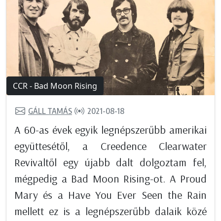
CCR - Bad Moon Rising
GÁLL TAMÁS
2021-08-18
A 60-as évek egyik legnépszerűbb amerikai
együttesétől, a Creedence Clearwater
Revivaltől egy újabb dalt dolgoztam fel,
mégpedig a Bad Moon Rising-ot. A Proud
Mary és a Have You Ever Seen the Rain
mellett ez is a legnépszerűbb dalaik közé