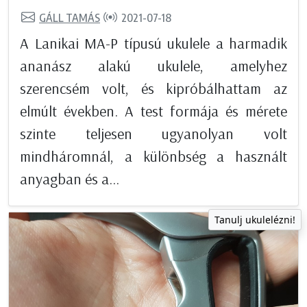
GÁLL TAMÁS
2021-07-18
A Lanikai MA-P típusú ukulele a harmadik
ananász alakú ukulele, amelyhez
szerencsém volt, és kipróbálhattam az
elmúlt években. A test formája és mérete
szinte teljesen ugyanolyan volt
mindháromnál, a különbség a használt
anyagban és a...
Tanulj ukulelézni!