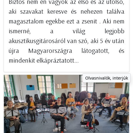
Biztos nem én vagyok az első és az utolsó,
aki szavakat keresve és nehezen találva
magasztalom egekbe ezt a zsenit . Aki nem
ismerné, a világ legjobb
akusztikusgitárosáról van szó, aki 5 év után
újra Magyarországra látogatott, és
mindenkit elkápráztatott...
Olvasnivalók, interjúk