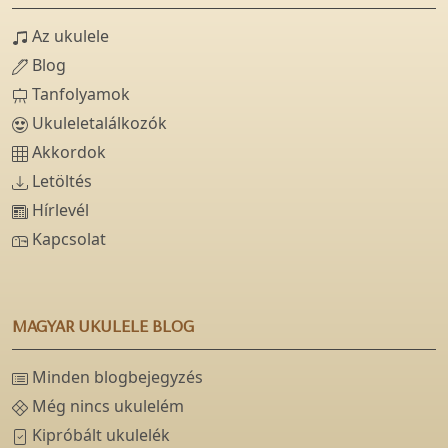
Az ukulele
Blog
Tanfolyamok
Ukuleletalálkozók
Akkordok
Letöltés
Hírlevél
Kapcsolat
MAGYAR UKULELE BLOG
Minden blogbejegyzés
Még nincs ukulelém
Kipróbált ukulelék