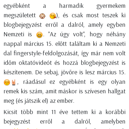
egyébként a harmadik gyermekem
megszületett
), és csak most teszek ki
blogbejegyzést erről a dalról, amely egyben
Nemzeti is
. "Az úgy volt", hogy néhány
nappal március 15. előtt találtam ki a Nemzeti
dal fingerstyle-feldolgozását, így már nem volt
időm oktatóvideót és hozzá blogbejegyzést is
készítenem. De sebaj, jövőre is lesz március 15.
, ráadásul ez egyébként is egy olyan
remek kis szám, amit máskor is szívesen hallgat
meg (és játszik el) az ember.
Kicsit több mint 11 éve tettem ki a korábbi
bejegyzést erről a dalról, amelyben