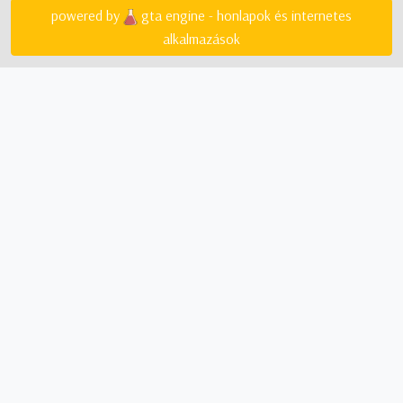
powered by
gta engine - honlapok és internetes
alkalmazások