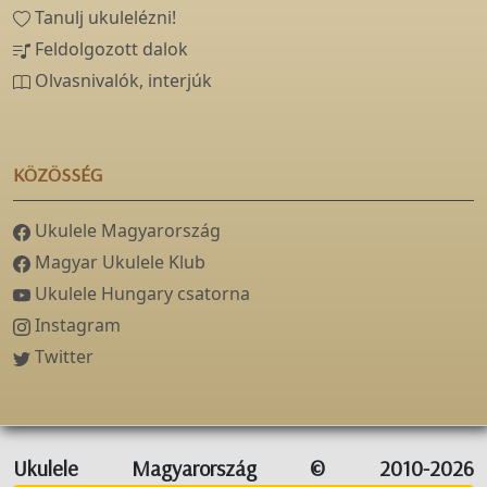
Tanulj ukulelézni!
Feldolgozott dalok
Olvasnivalók, interjúk
KÖZÖSSÉG
Ukulele Magyarország
Magyar Ukulele Klub
Ukulele Hungary csatorna
Instagram
Twitter
Ukulele Magyarország © 2010-2026