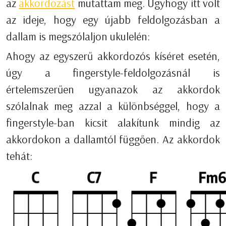
az
akkordozást
mutattam meg. Úgyhogy itt volt
az ideje, hogy egy újabb feldolgozásban a
dallam is megszólaljon ukulelén:
Ahogy az egyszerű akkordozós kíséret esetén,
úgy a fingerstyle-feldolgozásnál is
értelemszerűen ugyanazok az akkordok
szólalnak meg azzal a különbséggel, hogy a
fingerstyle-ban kicsit alakítunk mindig az
akkordokon a dallamtól függően. Az akkordok
tehát: