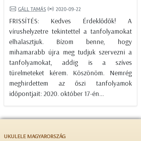
GÁLL TAMÁS
2020-09-22
FRISSÍTÉS: Kedves Érdeklődők! A
vírushelyzetre tekintettel a tanfolyamokat
elhalasztjuk. Bízom benne, hogy
mihamarabb újra meg tudjuk szervezni a
tanfolyamokat, addig is a szíves
türelmeteket kérem. Köszönöm. Nemrég
meghirdettem az őszi tanfolyamok
időpontjait: 2020. október 17-én...
UKULELE MAGYARORSZÁG