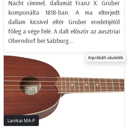
Nacht címmel, dallamát Franz X. Gruber
komponálta 1818-ban. A ma elterjedt
dallam kicsivel eltér Gruber eredetijétől
főleg a vége felé. A dalt először az ausztriai
Oberndorf bei Salzburg...
Kipróbált ukulelék
Lanikai MA-P