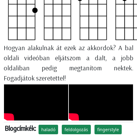
Hogyan alakulnak át ezek az akkordok? A bal
oldali videóban eljátszom a dalt, a jobb
oldaliban pedig megtanítom nektek.
Fogadjátok szeretettel!
Blogcímkék:
haladó
feldolgozás
fingerstyle