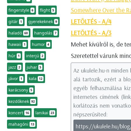
Somewhere Over the R
fingerstyle
flight
6
5
LETÖLTÉS - A/4
gitár
gyerekeknek
1
9
LETÖLTÉS - A/3
haladó
hangolás
60
7
Mehet kívülről is, de t
hawaii
humor
1
4
Szeretettel várunk min
húr
interjú
1
2
jazz
juhar
2
5
Az ukulele.hu-n minden 
alá tartozik, ezért a b
jávor
kala
1
12
egyéb felhasználása kiz
karácsony
5
internetes címének (li
kezdőknek
92
korlátozás nem vonatkoz
koncert
lanikai
népszerűsíted:
16
23
mahagóni
13
https://ukulele.hu/blo