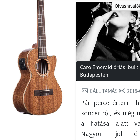
Olvasnivalók
Caro Emerald óriási bulit 
Budapesten
GÁLL TAMÁS
2018-
Pár perce értem h
koncertről, és még 
a hatása alatt va
Nagyon jól ére