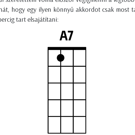
ehát, hogy egy ilyen könnyű akkordot csak most t
cig tart elsajátítani: