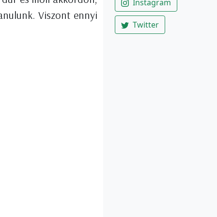
Instagram
anulunk. Viszont ennyi
Twitter