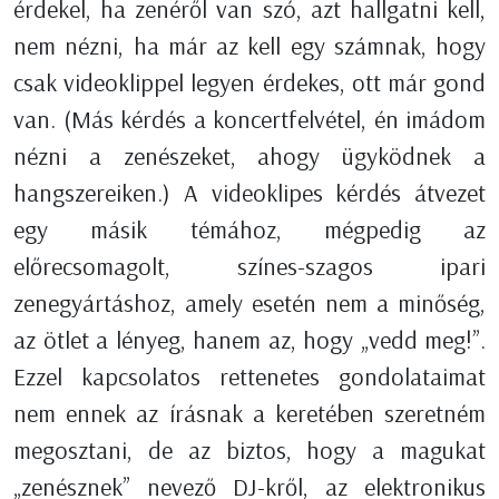
érdekel, ha zenéről van szó, azt hallgatni kell,
nem nézni, ha már az kell egy számnak, hogy
csak videoklippel legyen érdekes, ott már gond
van. (Más kérdés a koncertfelvétel, én imádom
nézni a zenészeket, ahogy ügyködnek a
hangszereiken.) A videoklipes kérdés átvezet
egy másik témához, mégpedig az
előrecsomagolt, színes-szagos ipari
zenegyártáshoz, amely esetén nem a minőség,
az ötlet a lényeg, hanem az, hogy „vedd meg!”.
Ezzel kapcsolatos rettenetes gondolataimat
nem ennek az írásnak a keretében szeretném
megosztani, de az biztos, hogy a magukat
„zenésznek” nevező DJ-kről, az elektronikus