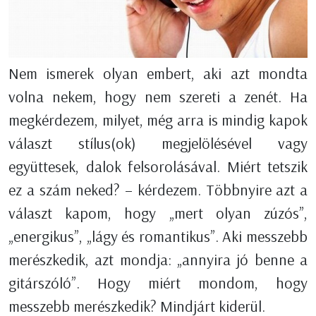
Nem ismerek olyan embert, aki azt mondta
volna nekem, hogy nem szereti a zenét. Ha
megkérdezem, milyet, még arra is mindig kapok
választ stílus(ok) megjelölésével vagy
együttesek, dalok felsorolásával. Miért tetszik
ez a szám neked? – kérdezem. Többnyire azt a
választ kapom, hogy „mert olyan zúzós”,
„energikus”, „lágy és romantikus”. Aki messzebb
merészkedik, azt mondja: „annyira jó benne a
gitárszóló”. Hogy miért mondom, hogy
messzebb merészkedik? Mindjárt kiderül.