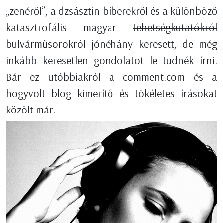
„zenéről”, a dzsásztin bíberekről és a különböző
katasztrofális magyar
tehetségkutatókról
bulvárműsorokról jónéhány keresett, de még
inkább keresetlen gondolatot le tudnék írni.
Bár ez utóbbiakról a comment.com és a
hogyvolt blog kimerítő és tökéletes írásokat
közölt már.