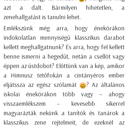
azt a dalt. Bármilyen hihetetlen, a
zenehallgatást is tanulni lehet.
Emlékszünk még arra, hogy énekórákon
indokolatlan mennyiségű klasszikus darabot
kellett meghallgatnunk? És arra, hogy fel kellett
benne ismerni a hegedűt, netán a csellót vagy
éppen az üstdobot? Előttünk van a kép, amikor
a Himnusz tetőfokán a cintányéros ember
eljátssza az egész szólamát
? Az általános
iskolai énekórákon több vagy – ahogy
visszaemlékszem – kevesebb sikerrel
magyarázták nekünk a tanítók és tanárok a
klasszikus zene rejtelmeit, de ezeknél az