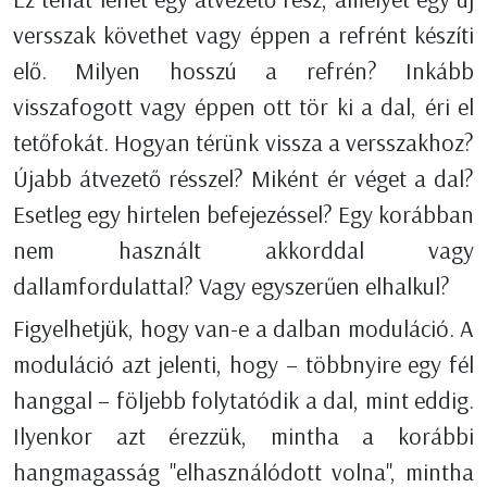
versszak követhet vagy éppen a refrént készíti
elő. Milyen hosszú a refrén? Inkább
visszafogott vagy éppen ott tör ki a dal, éri el
tetőfokát. Hogyan térünk vissza a versszakhoz?
Újabb átvezető résszel? Miként ér véget a dal?
Esetleg egy hirtelen befejezéssel? Egy korábban
nem használt akkorddal vagy
dallamfordulattal? Vagy egyszerűen elhalkul?
Figyelhetjük, hogy van-e a dalban moduláció. A
moduláció azt jelenti, hogy – többnyire egy fél
hanggal – följebb folytatódik a dal, mint eddig.
Ilyenkor azt érezzük, mintha a korábbi
hangmagasság "elhasználódott volna", mintha