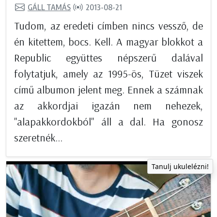
GÁLL TAMÁS
2013-08-21
Tudom, az eredeti címben nincs vessző, de
én kitettem, bocs. Kell. A magyar blokkot a
Republic együttes népszerű dalával
folytatjuk, amely az 1995-ös, Tüzet viszek
című albumon jelent meg. Ennek a számnak
az akkordjai igazán nem nehezek,
"alapakkordokból" áll a dal. Ha gonosz
szeretnék...
Tanulj ukulelézni!