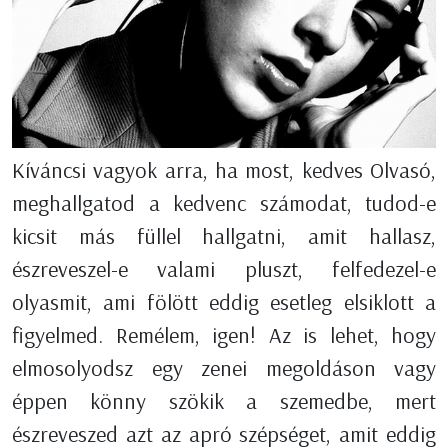
Kíváncsi vagyok arra, ha most, kedves Olvasó,
meghallgatod a kedvenc számodat, tudod-e
kicsit más füllel hallgatni, amit hallasz,
észreveszel-e valami pluszt, felfedezel-e
olyasmit, ami fölött eddig esetleg elsiklott a
figyelmed. Remélem, igen! Az is lehet, hogy
elmosolyodsz egy zenei megoldáson vagy
éppen könny szökik a szemedbe, mert
észreveszed azt az apró szépséget, amit eddig