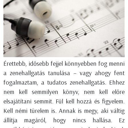
Érettebb, idősebb fejjel könnyebben fog menni
a zenehallgatás tanulása – vagy ahogy fent
fogalmaztam, a tudatos zenehallgatás. Ehhez
nem kell semmilyen könyv, nem kell előre
elsajátítani semmit. Fül kell hozzá és figyelem.
Kell némi türelem is. Annak is megy, aki váltig
állítja magáról, hogy nincs hallása. Ez