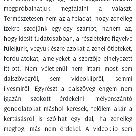
megpróbálhatjuk megtalálni a választ.
Természetesen nem az a feladat, hogy zeneileg
ízekre szedjünk egy-egy számot, hanem az,
hogy kicsit tudatosabban, a részletekre figyelve
füleljünk, vegyük észre azokat a zenei ötleteket,
fordulatokat, amelyeket a szerzője elhelyezett
itt-ott. Nem véletlenül nem írtam most sem
dalszövegről, sem videoklipről, semmi
ilyesmiről. Egyrészt a dalszöveg engem nem
igazán szokott érdekelni, mélyenszántó
gondolatokat máshol keresek, felőlem akár a
kertásásról is szólhat egy dal, ha zeneileg
megfog, más nem érdekel. A videoklip sem