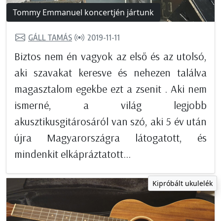
Tommy Emmanuel koncertjén jártunk
GÁLL TAMÁS
2019-11-11
Biztos nem én vagyok az első és az utolsó,
aki szavakat keresve és nehezen találva
magasztalom egekbe ezt a zsenit . Aki nem
ismerné, a világ legjobb
akusztikusgitárosáról van szó, aki 5 év után
újra Magyarországra látogatott, és
mindenkit elkápráztatott...
Kipróbált ukulelék