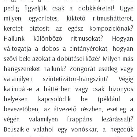
pedig figyeljük csak a dobkíséretet! Ugye
milyen egyenletes, lüktető ritmushátteret,
keretet biztosít az egész kompozíciónak?
Hallunk különböző ritmusokat? Hogyan
váltogatja a dobos a cintányérokat, hogyan
szövi bele azokat a dobütései közé? Milyen más
hangszereket hallunk? Zongorát esetleg vagy
valamilyen szintetizátor-hangszínt? Végig
kalimpál-e a háttérben vagy csak bizonyos
helyeken kapcsolódik be (például a
bevezetőben, az átvezető részben, esetleg a
végén valamilyen frappáns lezárással)?
Beúszik-e valahol egy vonóskar, a hegedűk