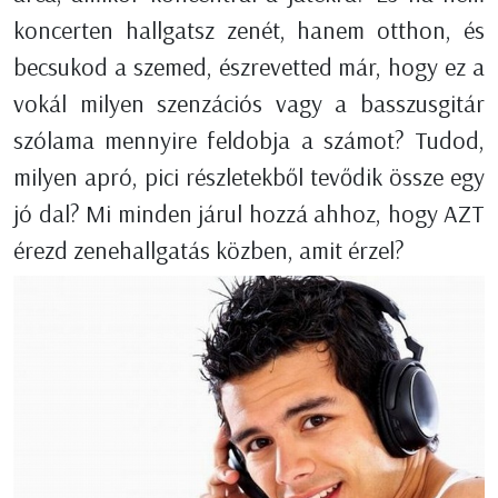
koncerten hallgatsz zenét, hanem otthon, és
becsukod a szemed, észrevetted már, hogy ez a
vokál milyen szenzációs vagy a basszusgitár
szólama mennyire feldobja a számot? Tudod,
milyen apró, pici részletekből tevődik össze egy
jó dal? Mi minden járul hozzá ahhoz, hogy AZT
érezd zenehallgatás közben, amit érzel?