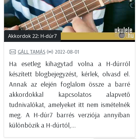
Akkordok 22: H-dúr7
GÁLL TAMÁS
2022-08-01
Ha esetleg kihagytad volna a H-dúrról
készített blogbejegyzést, kérlek, olvasd el.
Annak az elején foglalom össze a barré
akkordokkal kapcsolatos alapvető
tudnivalókat, amelyeket itt nem ismételnék
meg. A H-dúr7 barrés verziója annyiban
különbözik a H-dúrtól,...