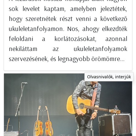
sok levelet kaptam, amelyben jeleztétek,
hogy szeretnétek részt venni a következő
ukuleletanfolyamon. Nos, ahogy elkezdték
feloldani a korlátozásokat, azonnal
nekiláttam az ukuleletanfolyamok
szervezésének, és legnagyobb örömömre...
Olvasnivalók, interjúk