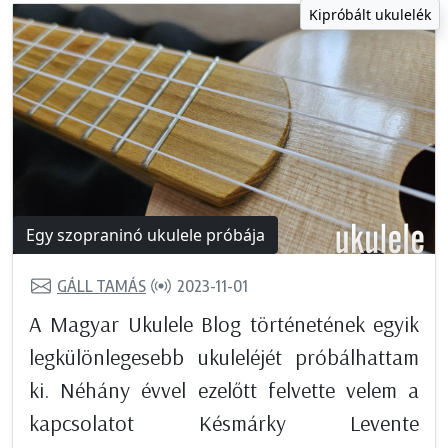
Kipróbált ukulelék
Egy szopraninó ukulele próbája
GÁLL TAMÁS
2023-11-01
A Magyar Ukulele Blog történetének egyik
legkülönlegesebb ukuleléjét próbálhattam
ki. Néhány évvel ezelőtt felvette velem a
kapcsolatot Késmárky Levente