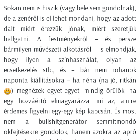
Sokan nem is hiszik (vagy bele sem gondolnak),
de a zenéről is el lehet mondani, hogy az adott
dalt miért érezzük jónak, miért szeretjük
hallgatni. A festményekről – és persze
bármilyen művészeti alkotásról – is elmondják,
hogy ilyen a színhasználat, olyan az
ecsetkezelés stb., és – bár nem rohanok
naponta kiállításokra – ha néha (na jó, ritkán
) megnézek egyet-egyet, mindig örülök, ha
egy hozzáértő elmagyarázza, mi az, amire
érdemes figyelni egy-egy kép kapcsán. És most
nem a bullshitgenerátor semmitmondó
okfejtésekre gondolok, hanem azokra az apró