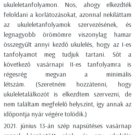
ukuleletanfolyamon. Nos, ahogy elkezdték
feloldani a korlátozásokat, azonnal nekiláttam
az ukuleletanfolyamok szervezésének, és
legnagyobb örömömre viszonylag hamar
összegyűlt annyi kezdő ukulelés, hogy az I-es
tanfolyamot meg tudjuk tartani. Sőt a
következő vasárnapi II-es tanfolyamra is
régesrég megvan a minimális
létszám. (Szeretném hozzátenni, hogy
ukuleletalálkozót is elkezdtem szervezni, de
nem találtam megfelelő helyszínt, így annak az
időpontja nyár végére tolódik.)
2021. június 13-án szép napsütéses vasárnap