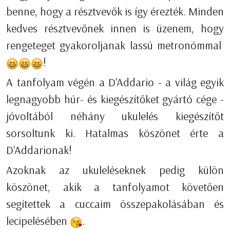
benne, hogy a résztvevők is így érezték. Minden
kedves résztvevőnek innen is üzenem, hogy
rengeteget gyakoroljanak lassú metronómmal
!
A tanfolyam végén a D'Addario - a világ egyik
legnagyobb húr- és kiegészítőket gyártó cége -
jóvoltából néhány ukulelés kiegészítőt
sorsoltunk ki. Hatalmas köszönet érte a
D'Addarionak!
Azoknak az ukuleléseknek pedig külön
köszönet, akik a tanfolyamot követően
segítettek a cuccaim összepakolásában és
lecipelésében
.