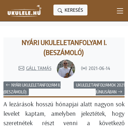
KERESÉS
NYÁRI UKULELETANFOLYAM I.
(BESZÁMOLÓ)
GÁLL TAMÁS
2021-06-14
NYÁRI UKULELETANFOLYAM II.
UKULELETANFOLYAMOK 2021
JÚNIUSÁBAN
(BESZÁMOLÓ)
A lezárások hosszú hónapjai alatt nagyon sok
levelet kaptam, amelyben jeleztétek, hogy
szeretnétek részt venni a következő