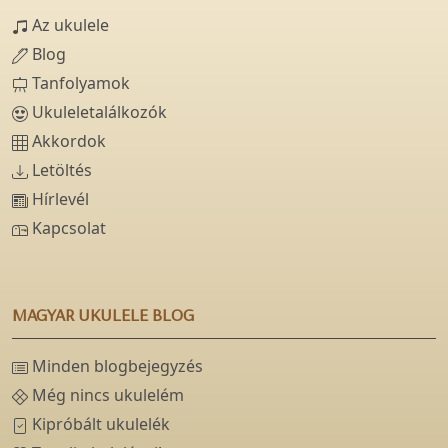
Az ukulele
Blog
Tanfolyamok
Ukuleletalálkozók
Akkordok
Letöltés
Hírlevél
Kapcsolat
MAGYAR UKULELE BLOG
Minden blogbejegyzés
Még nincs ukulelém
Kipróbált ukulelék