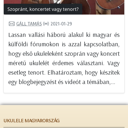
Szopránt, koncertet vagy tenort?
GÁLL TAMÁS
2021-01-29
Lassan vallási háború alakul ki magyar és
külföldi fórumokon is azzal kapcsolatban,
hogy első ukuleleként szoprán vagy koncert
méretű ukulelét érdemes választani. Vagy
esetleg tenort. Elhatároztam, hogy készítek
egy blogbejegyzést és videót a témában,...
UKULELE MAGYARORSZÁG