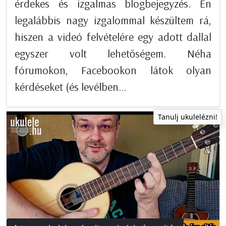
érdekes és izgalmas blogbejegyzés. Én
legalábbis nagy izgalommal készültem rá,
hiszen a videó felvételére egy adott dallal
egyszer volt lehetőségem. Néha
fórumokon, Facebookon látok olyan
kérdéseket (és levélben...
Tanulj ukulelézni!