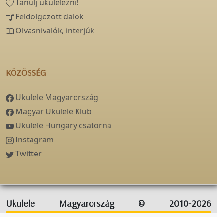
Tanulj ukulelézni!
Feldolgozott dalok
Olvasnivalók, interjúk
KÖZÖSSÉG
Ukulele Magyarország
Magyar Ukulele Klub
Ukulele Hungary csatorna
Instagram
Twitter
Ukulele Magyarország © 2010-2026