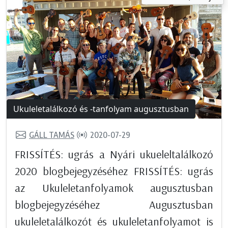
Ukuleletalálkozó és -tanfolyam augusztusban
GÁLL TAMÁS
2020-07-29
FRISSÍTÉS: ugrás a Nyári ukueleltalálkozó
2020 blogbejegyzéséhez FRISSÍTÉS: ugrás
az Ukuleletanfolyamok augusztusban
blogbejegyzéséhez Augusztusban
ukuleletalálkozót és ukuleletanfolyamot is