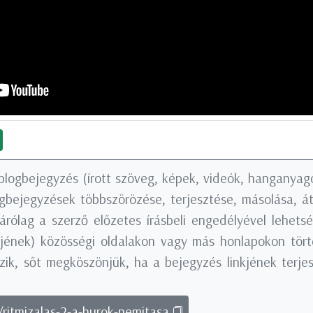
blogbejegyzés (írott szöveg, képek, videók, hanganyago
logbejegyzések többszörözése, terjesztése, másolása, á
árólag a szerző előzetes írásbeli engedélyével lehets
nkjének) közösségi oldalakon vagy más honlapokon tö
ik, sőt megköszönjük, ha a bejegyzés linkjének terjes
/ritmizalas-2-a-hurok-nemitasa