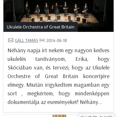
Ukulele Orchestra of Great Britain
GÁLL TAMÁS
2024-06-18
Néhány napja írt nekem egy nagyon kedves
ukulelés tanítványom, Erika, hogy
Skóciában van, és tervezi, hogy az Ukulele
Orchestre of Great Britain koncertjére
elmegy. Miután irigykedtem magamban egy
sort , megkértem, hogy mindenképpen
dokumentálja az eseményeket! Néhány...