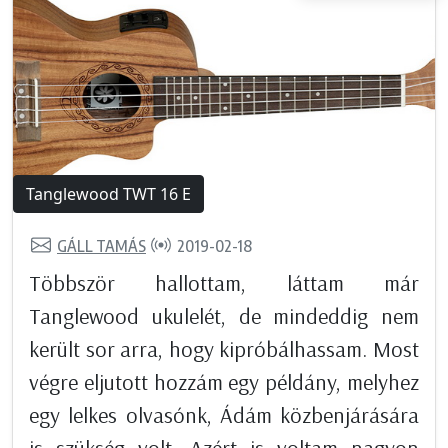
Tanglewood TWT 16 E
GÁLL TAMÁS
2019-02-18
Többször hallottam, láttam már
Tanglewood ukulelét, de mindeddig nem
került sor arra, hogy kipróbálhassam. Most
végre eljutott hozzám egy példány, melyhez
egy lelkes olvasónk, Ádám közbenjárására