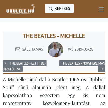
KERESÉS
THE BEATLES - MICHELLE
GÁLL TAMÁS
2019-05-28
THE BEATLES - LET IT BE -
THE BEATLES - NOWHERE MAN
ÚJRATÖLTVE
A Michelle című dal a Beatles 1965-ös "Rubber
Soul" című albumán jelent meg. A dallal
kapcsolatban végeztem egy kis nem
reprezentatív közvélemény-kutatást az