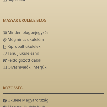
MAGYAR UKULELE BLOG
Minden blogbejegyzés
Még nincs ukulelém
Kipróbált ukulelék
Tanulj ukulelézni!
Feldolgozott dalok
Olvasnivalók, interjúk
KÖZÖSSÉG
Ukulele Magyarország