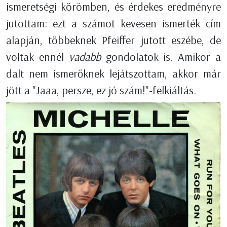
ismeretségi körömben, és érdekes eredményre
jutottam: ezt a számot kevesen ismerték cím
alapján, többeknek Pfeiffer jutott eszébe, de
voltak ennél
vadabb
gondolatok is. Amikor a
dalt nem ismerőknek lejátszottam, akkor már
jött a "Jaaa, persze, ez jó szám!"-felkiáltás.