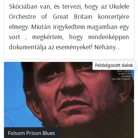
Skóciában van, és tervezi, hogy az Ukulele
Orchestre of Great Britain koncertjére
elmegy. Miután irigykedtem magamban egy
sort , megkértem, hogy mindenképpen
dokumentálja az eseményeket! Néhány...
Feldolgozott dalok
Folsom Prison Blues