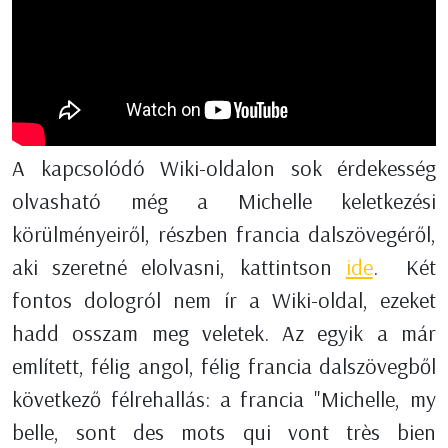
A kapcsolódó Wiki-oldalon sok érdekesség
olvasható még a Michelle keletkezési
körülményeiről, részben francia dalszövegéről,
aki szeretné elolvasni, kattintson
ide
. Két
fontos dologról nem ír a Wiki-oldal, ezeket
hadd osszam meg veletek. Az egyik a már
említett, félig angol, félig francia dalszövegből
következő félrehallás: a francia "Michelle, my
belle, sont des mots qui vont très bien