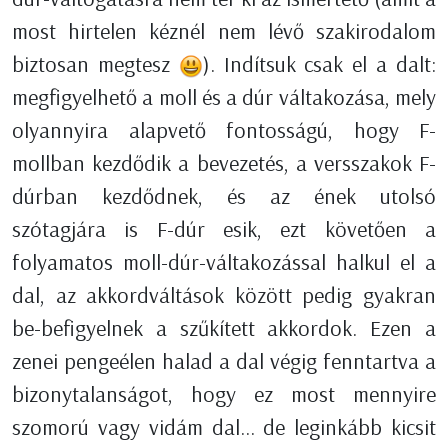
most hirtelen kéznél nem lévő szakirodalom
biztosan megtesz
). Indítsuk csak el a dalt:
megfigyelhető a moll és a dúr váltakozása, mely
olyannyira alapvető fontosságú, hogy F-
mollban kezdődik a bevezetés, a versszakok F-
dúrban kezdődnek, és az ének utolsó
szótagjára is F-dúr esik, ezt követően a
folyamatos moll-dúr-váltakozással halkul el a
dal, az akkordváltások között pedig gyakran
be-befigyelnek a szűkített akkordok. Ezen a
zenei pengeélen halad a dal végig fenntartva a
bizonytalanságot, hogy ez most mennyire
szomorú vagy vidám dal... de leginkább kicsit