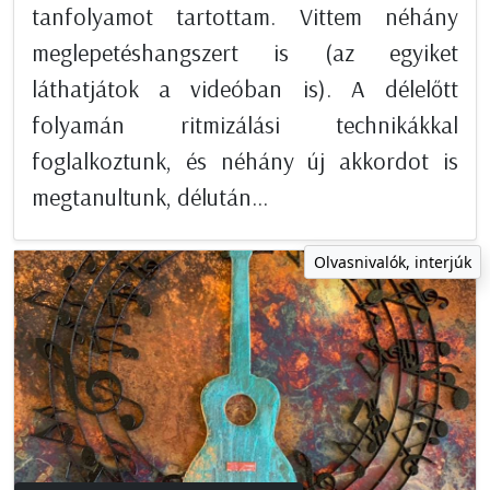
tanfolyamot tartottam. Vittem néhány
meglepetéshangszert is (az egyiket
láthatjátok a videóban is). A délelőtt
folyamán ritmizálási technikákkal
foglalkoztunk, és néhány új akkordot is
megtanultunk, délután...
Olvasnivalók, interjúk