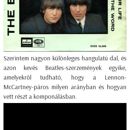
Szerintem nagyon különleges hangulatú dal, és
azon kevés Beatles-szerzemények egyike,
amelyekről tudható, hogy a Lennon-
McCartney-páros milyen arányban és hogyan
vett részt a komponálásban.