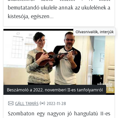
bemutatandó ukulele annak az ukulelének a
kistesója, egészen...
Olvasnivalók, interjúk
Beszámoló a 2022. novemberi II-es tanfolyamról
GÁLL TAMÁS
2022-11-28
Szombaton egy nagyon jó hangulatú II-es