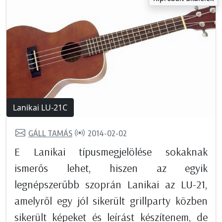
Lanikai LU-21C
GÁLL TAMÁS
2014-02-02
E Lanikai típusmegjelölése sokaknak
ismerős lehet, hiszen az egyik
legnépszerűbb szoprán Lanikai az LU-21,
amelyről egy jól sikerült grillparty közben
sikerült képeket és leírást készítenem, de