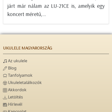
járt már nálam az LU-21CE is, amelyik egy
koncert méretű,...
UKULELE MAGYARORSZÁG
Az ukulele
Blog
Tanfolyamok
Ukuleletalálkozók
Akkordok
Letöltés
Hírlevél
Kapcsolat