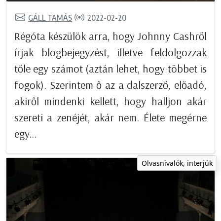
GÁLL TAMÁS
2022-02-20
Régóta készülök arra, hogy Johnny Cashről
írjak blogbejegyzést, illetve feldolgozzak
tőle egy számot (aztán lehet, hogy többet is
fogok). Szerintem ő az a dalszerző, előadó,
akiről mindenki kellett, hogy halljon akár
szereti a zenéjét, akár nem. Élete megérne
egy...
Olvasnivalók, interjúk