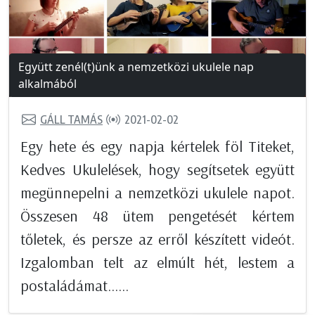
Együtt zenél(t)ünk a nemzetközi ukulele nap
alkalmából
GÁLL TAMÁS
2021-02-02
Egy hete és egy napja kértelek föl Titeket,
Kedves Ukulelések, hogy segítsetek együtt
megünnepelni a nemzetközi ukulele napot.
Összesen 48 ütem pengetését kértem
tőletek, és persze az erről készített videót.
Izgalomban telt az elmúlt hét, lestem a
postaládámat......