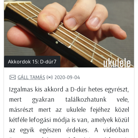
Akkordok 15: D-dúr7
GÁLL TAMÁS
2020-09-04
Izgalmas kis akkord a D-dúr hetes egyrészt,
mert gyakran találkozhatunk vele,
másrészt mert az ukulele fejéhez közel
kétféle lefogási módja is van, amelyek közül
az egyik egészen érdekes. A videóban