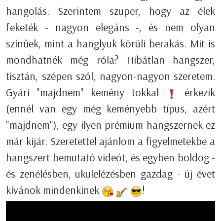
hangolás. Szerintem szuper, hogy az élek
feketék - nagyon elegáns -, és nem olyan
színűek, mint a hanglyuk körüli berakás. Mit is
mondhatnék még róla? Hibátlan hangszer,
tisztán, szépen szól, nagyon-nagyon szeretem.
Gyári "majdnem" kemény tokkal
érkezik
(ennél van egy még keményebb típus, azért
"majdnem"), egy ilyen prémium hangszernek ez
már kijár. Szeretettel ajánlom a figyelmetekbe a
hangszert bemutató videót, és egyben boldog -
és zenélésben, ukulelézésben gazdag - új évet
kívánok mindenkinek
!