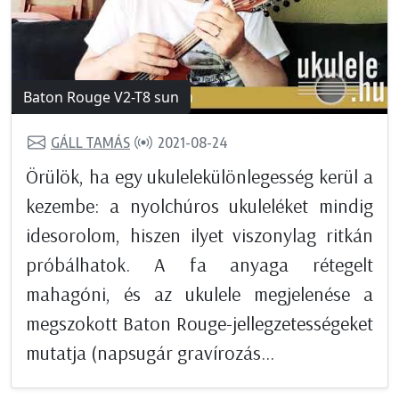
Baton Rouge V2-T8 sun
GÁLL TAMÁS
2021-08-24
Örülök, ha egy ukulelekülönlegesség kerül a
kezembe: a nyolchúros ukuleléket mindig
idesorolom, hiszen ilyet viszonylag ritkán
próbálhatok. A fa anyaga rétegelt
mahagóni, és az ukulele megjelenése a
megszokott Baton Rouge-jellegzetességeket
mutatja (napsugár gravírozás...