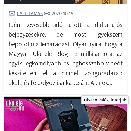
GÁLL TAMÁS
2020-10-19
Idén kevesebb idő jutott a daltanulós
bejegyzésekre, de most igyekszem
bepótolni a lemaradást. Olyannyira, hogy a
Magyar Ukulele Blog fennállása óta az
egyik legkomolyabb és leghosszabb videót
készítettem el a címbeli zongoradarab
ukulelés feldolgozása kapcsán. Akinek...
Olvasnivalók, interjúk