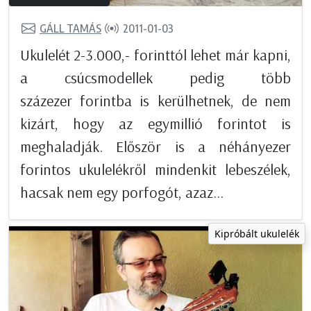
GÁLL TAMÁS
2011-01-03
Ukulelét 2-3.000,- forinttól lehet már kapni,
a csúcsmodellek pedig több
százezer forintba is kerülhetnek, de nem
kizárt, hogy az egymillió forintot is
meghaladják. Először is a néhányezer
forintos ukulelékről mindenkit lebeszélek,
hacsak nem egy porfogót, azaz...
Kipróbált ukulelék