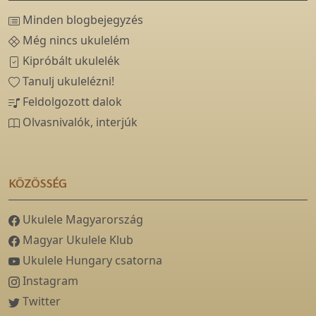
Minden blogbejegyzés
Még nincs ukulelém
Kipróbált ukulelék
Tanulj ukulelézni!
Feldolgozott dalok
Olvasnivalók, interjúk
KÖZÖSSÉG
Ukulele Magyarország
Magyar Ukulele Klub
Ukulele Hungary csatorna
Instagram
Twitter