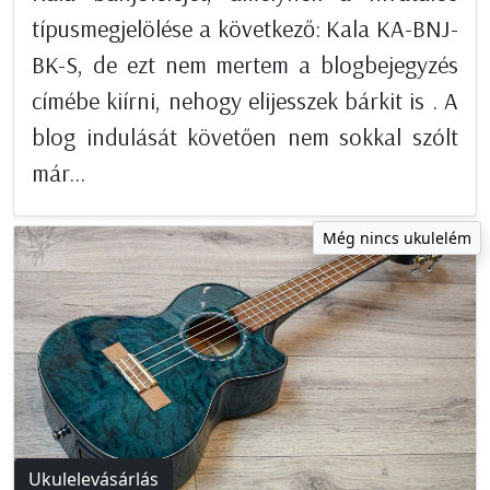
típusmegjelölése a következő: Kala KA-BNJ-
BK-S, de ezt nem mertem a blogbejegyzés
címébe kiírni, nehogy elijesszek bárkit is . A
blog indulását követően nem sokkal szólt
már...
Még nincs ukulelém
Ukulelevásárlás