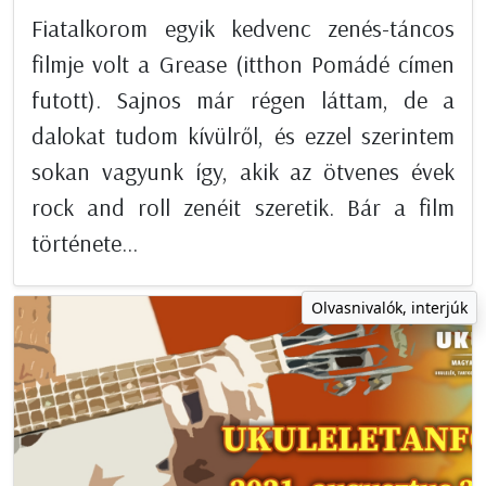
Fiatalkorom egyik kedvenc zenés-táncos
filmje volt a Grease (itthon Pomádé címen
futott). Sajnos már régen láttam, de a
dalokat tudom kívülről, és ezzel szerintem
sokan vagyunk így, akik az ötvenes évek
rock and roll zenéit szeretik. Bár a film
története...
Olvasnivalók, interjúk