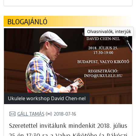
BLOGAJÁNLÓ
Olvasnivalók, interjúk
Ukulele workshop David Chen-nel
GÁLL TAMÁS
2018-07-16
Szeretettel invitálunk mindenkit 2018. július
25-én 17:30-ra a Valyo Kikötőbe (a Rákóczi