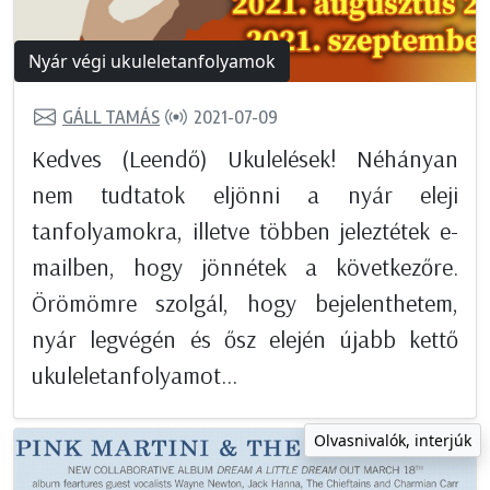
Nyár végi ukuleletanfolyamok
GÁLL TAMÁS
2021-07-09
Kedves (Leendő) Ukulelések! Néhányan
nem tudtatok eljönni a nyár eleji
tanfolyamokra, illetve többen jeleztétek e-
mailben, hogy jönnétek a következőre.
Örömömre szolgál, hogy bejelenthetem,
nyár legvégén és ősz elején újabb kettő
ukuleletanfolyamot...
Olvasnivalók, interjúk