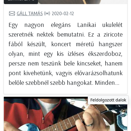
GÁLL TAMÁS
2020-02-12
Egy nagyon elegáns Lanikai ukulelét
szeretnék nektek bemutatni. Ez a ziricote
fából készült, koncert méretű hangszer
olyan, mint egy kis ízléses ékszerdoboz,
persze nem teszünk bele kincseket, hanem
pont kivehetünk, vagyis elővarázsolhatunk
belőle szebbnél szebb hangokat. Minden...
Feldolgozott dalok