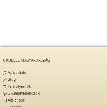
UKULELE MAGYARORSZÁG
Az ukulele
Blog
Tanfolyamok
Ukuleletalálkozók
Akkordok