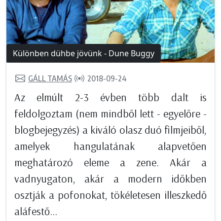
Különben dühbe jövünk - Dune Buggy
GÁLL TAMÁS
2018-09-24
Az elmúlt 2-3 évben több dalt is
feldolgoztam (nem mindből lett - egyelőre -
blogbejegyzés) a kiváló olasz duó filmjeiből,
amelyek hangulatának alapvetően
meghatározó eleme a zene. Akár a
vadnyugaton, akár a modern időkben
osztják a pofonokat, tökéletesen illeszkedő
aláfestő...