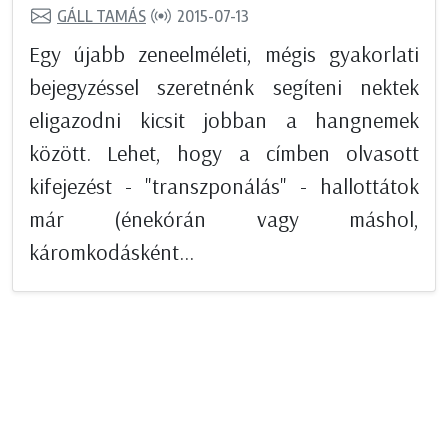
GÁLL TAMÁS
2015-07-13
Egy újabb zeneelméleti, mégis gyakorlati
bejegyzéssel szeretnénk segíteni nektek
eligazodni kicsit jobban a hangnemek
között. Lehet, hogy a címben olvasott
kifejezést - "transzponálás" - hallottátok
már (énekórán vagy máshol,
káromkodásként...