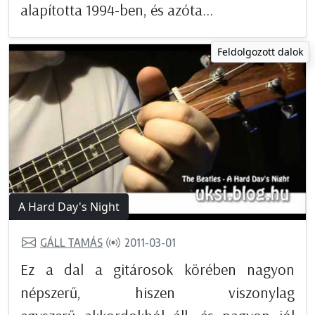
alapította 1994-ben, és azóta...
Feldolgozott dalok
A Hard Day's Night
GÁLL TAMÁS
2011-03-01
Ez a dal a gitárosok körében nagyon
népszerű, hiszen viszonylag