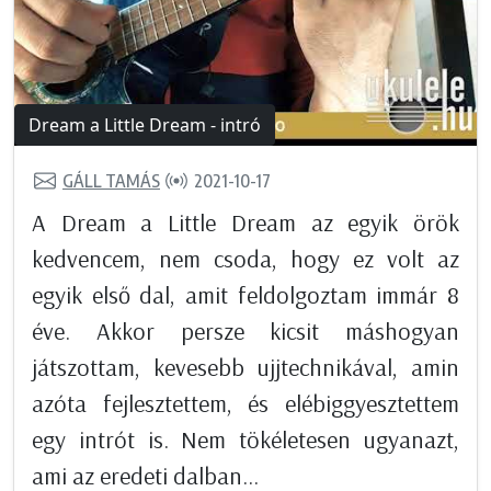
Dream a Little Dream - intró
GÁLL TAMÁS
2021-10-17
A Dream a Little Dream az egyik örök
kedvencem, nem csoda, hogy ez volt az
egyik első dal, amit feldolgoztam immár 8
éve. Akkor persze kicsit máshogyan
játszottam, kevesebb ujjtechnikával, amin
azóta fejlesztettem, és elébiggyesztettem
egy intrót is. Nem tökéletesen ugyanazt,
ami az eredeti dalban...