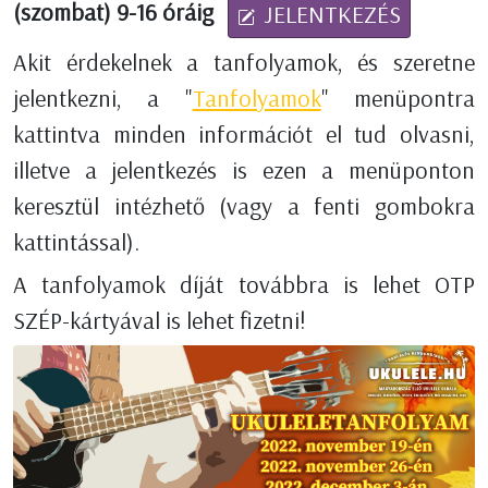
(szombat) 9-16 óráig
JELENTKEZÉS
Akit érdekelnek a tanfolyamok, és szeretne
jelentkezni, a "
Tanfolyamok
" menüpontra
kattintva minden információt el tud olvasni,
illetve a jelentkezés is ezen a menüponton
keresztül intézhető (vagy a fenti gombokra
kattintással).
A tanfolyamok díját továbbra is lehet OTP
SZÉP-kártyával is lehet fizetni!