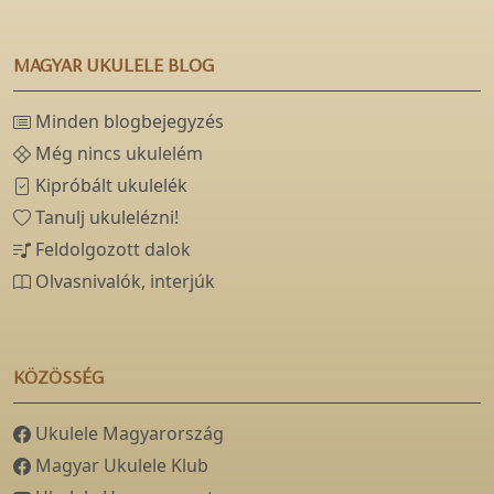
MAGYAR UKULELE BLOG
Minden blogbejegyzés
Még nincs ukulelém
Kipróbált ukulelék
Tanulj ukulelézni!
Feldolgozott dalok
Olvasnivalók, interjúk
KÖZÖSSÉG
Ukulele Magyarország
Magyar Ukulele Klub