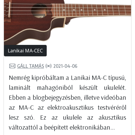
Lanikai MA-CEC
GÁLL TAMÁS
2021-04-06
Nemrég kipróbáltam a Lanikai MA-C típusú,
laminált mahagóniból készült ukulelét.
Ebben a blogbejegyzésben, illetve videóban
az MA-C az elektroakusztikus testvéréről
lesz szó. Ez az ukulele az akusztikus
változattól a beépített elektronikában...