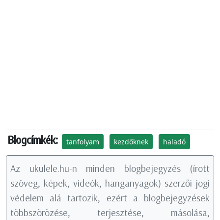
Blogcímkék:
tanfolyam
kezdőknek
haladó
Az ukulele.hu-n minden blogbejegyzés (írott
szöveg, képek, videók, hanganyagok) szerzői jogi
védelem alá tartozik, ezért a blogbejegyzések
többszörözése, terjesztése, másolása,