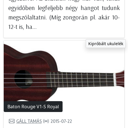
egyidőben legfeljebb négy hangot tudunk
megszólaltatni. (Míg zongorán pl. akár 10-
12-t is, ha...
Kipróbált ukulelék
Baton Rouge V1-S Royal
GÁLL TAMÁS
2015-07-22