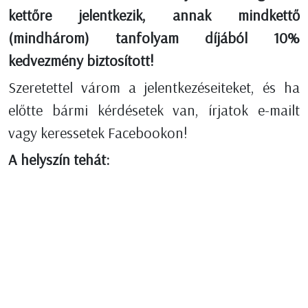
kettőre jelentkezik, annak mindkettő
(mindhárom) tanfolyam díjából 10%
kedvezmény biztosított!
Szeretettel várom a jelentkezéseiteket, és ha
előtte bármi kérdésetek van, írjatok e-mailt
vagy keressetek Facebookon!
A helyszín tehát: