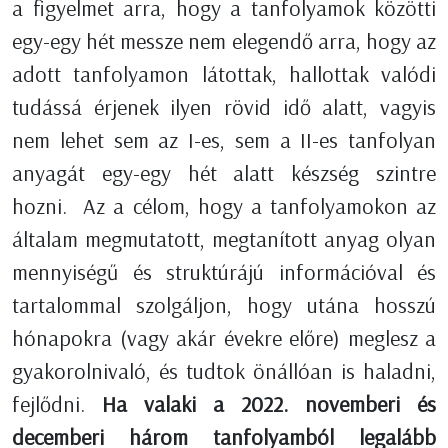
a figyelmet arra, hogy a tanfolyamok közötti
egy-egy hét messze nem elegendő arra, hogy az
adott tanfolyamon látottak, hallottak valódi
tudássá érjenek ilyen rövid idő alatt, vagyis
nem lehet sem az I-es, sem a II-es tanfolyan
anyagát egy-egy hét alatt készség szintre
hozni. Az a célom, hogy a tanfolyamokon az
általam megmutatott, megtanított anyag olyan
mennyiségű és struktúrájú információval és
tartalommal szolgáljon, hogy utána hosszú
hónapokra (vagy akár évekre előre) meglesz a
gyakorolnivaló, és tudtok önállóan is haladni,
fejlődni.
Ha valaki a 2022. novemberi és
decemberi három tanfolyamból legalább