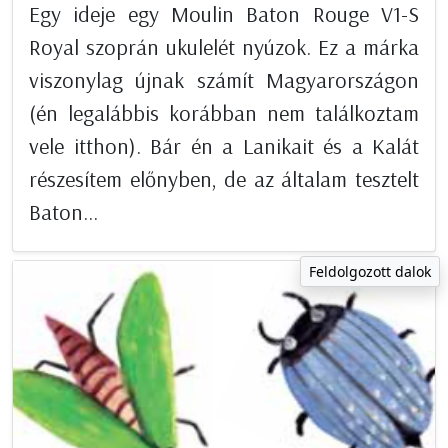
Egy ideje egy Moulin Baton Rouge V1-S
Royal szoprán ukulelét nyúzok. Ez a márka
viszonylag újnak számít Magyarországon
(én legalábbis korábban nem találkoztam
vele itthon). Bár én a Lanikait és a Kalát
részesítem előnyben, de az általam tesztelt
Baton...
Feldolgozott dalok