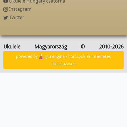
Ukulele Hungary csatorna
Instagram
Twitter
Ukulele Magyarország © 2010-2026
powered by
gta engine - honlapok és internetes
alkalmazások