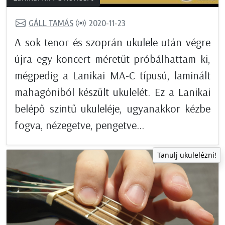
GÁLL TAMÁS
2020-11-23
A sok tenor és szoprán ukulele után végre
újra egy koncert méretűt próbálhattam ki,
mégpedig a Lanikai MA-C típusú, laminált
mahagóniból készült ukulelét. Ez a Lanikai
belépő szintű ukuleléje, ugyanakkor kézbe
fogva, nézegetve, pengetve...
Tanulj ukulelézni!