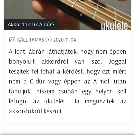
Akkordok 16: A-dúr7
GÁLL TAMÁS
2020-11-04
A lenti ábrán láthatjátok, hogy nem éppen
bonyolult akkordról van szó. Joggal
teszitek fel tehát a kérdést, hogy ezt miért
nem a C-dúr vagy éppen az A-moll után
tanuljuk, hiszem csupán egy helyen kell
lefogni az ukulelét. Ha megnézitek az
akkordokról készült...