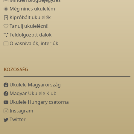
Még nincs ukulelém
Kipróbált ukulelék
Tanulj ukulelézni!
Feldolgozott dalok
Olvasnivalók, interjúk
KÖZÖSSÉG
Ukulele Magyarország
Magyar Ukulele Klub
Ukulele Hungary csatorna
Instagram
Twitter