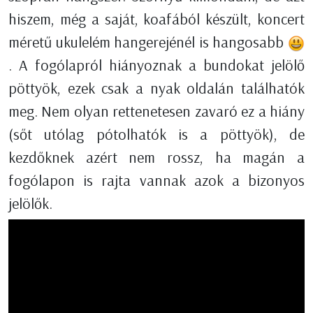
hiszem, még a saját, koafából készült, koncert
méretű ukulelém hangerejénél is hangosabb
. A fogólapról hiányoznak a bundokat jelölő
pöttyök, ezek csak a nyak oldalán találhatók
meg. Nem olyan rettenetesen zavaró ez a hiány
(sőt utólag pótolhatók is a pöttyök), de
kezdőknek azért nem rossz, ha magán a
fogólapon is rajta vannak azok a bizonyos
jelölők.