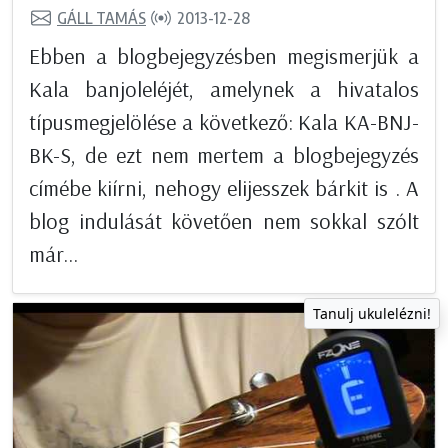
GÁLL TAMÁS
2013-12-28
Ebben a blogbejegyzésben megismerjük a
Kala banjoleléjét, amelynek a hivatalos
típusmegjelölése a következő: Kala KA-BNJ-
BK-S, de ezt nem mertem a blogbejegyzés
címébe kiírni, nehogy elijesszek bárkit is . A
blog indulását követően nem sokkal szólt
már...
Tanulj ukulelézni!