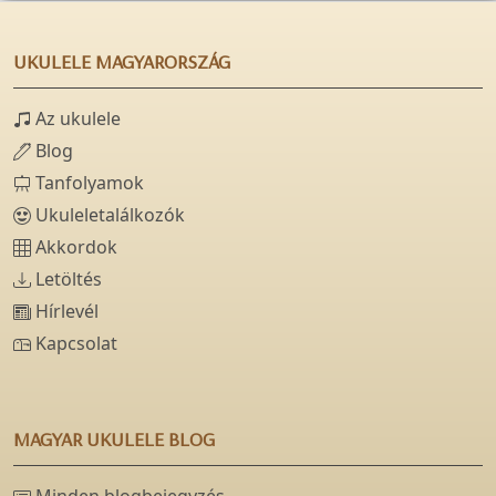
UKULELE MAGYARORSZÁG
Az ukulele
Blog
Tanfolyamok
Ukuleletalálkozók
Akkordok
Letöltés
Hírlevél
Kapcsolat
MAGYAR UKULELE BLOG
Minden blogbejegyzés