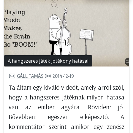
A hangszeres játék jótékony hatásai
GÁLL TAMÁS
2014-12-19
Találtam egy kiváló videót, amely arról szól,
hogy a hangszeres játéknak milyen hatása
van az ember agyára. Röviden: jó.
Bővebben: egészen elképesztő. A
kommentátor szerint amikor egy zenész