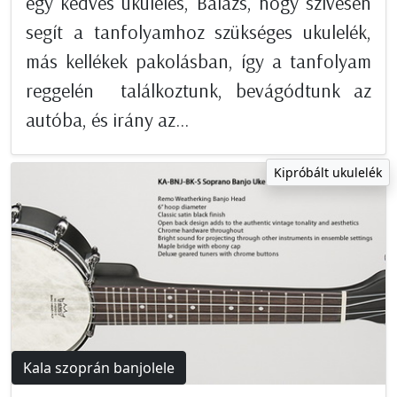
egy kedves ukulelés, Balázs, hogy szívesen
segít a tanfolyamhoz szükséges ukulelék,
más kellékek pakolásban, így a tanfolyam
reggelén találkoztunk, bevágódtunk az
autóba, és irány az...
Kipróbált ukulelék
Kala szoprán banjolele