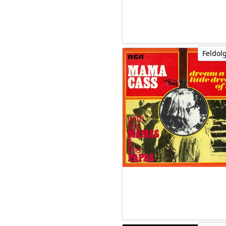
Feldol