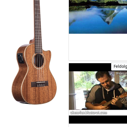
Feldol